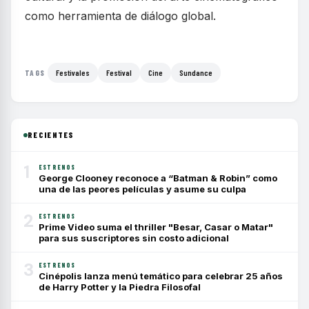
como herramienta de diálogo global.
Festivales
Festival
Cine
Sundance
TAGS
RECIENTES
1
ESTRENOS
George Clooney reconoce a “Batman & Robin” como
una de las peores películas y asume su culpa
2
ESTRENOS
Prime Video suma el thriller "Besar, Casar o Matar"
para sus suscriptores sin costo adicional
3
ESTRENOS
Cinépolis lanza menú temático para celebrar 25 años
de Harry Potter y la Piedra Filosofal