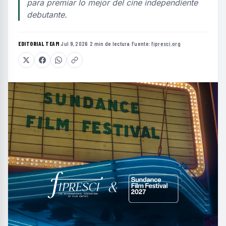
para premiar lo mejor del cine independiente
debutante.
EDITORIAL TEAM
·
Jul 9, 2026
·
2 min de lectura
·
Fuente:
fipresci.org