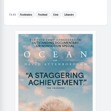
Festivales
Festival
Cine
Libanés
TAGS