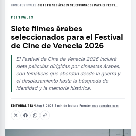
HOME
›
FESTIVALES
›
SIETE FILMES ÁRABES SELECCIONADOS PARA EL FESTI...
FESTIVALES
Siete filmes árabes
seleccionados para el Festival
de Cine de Venecia 2026
El Festival de Cine de Venecia 2026 incluirá
siete películas dirigidas por cineastas árabes,
con temáticas que abordan desde la guerra y
el desplazamiento hasta la búsqueda de
identidad y la memoria histórica.
EDITORIAL TEAM
·
Aug 8, 2026
·
3 min de lectura
·
Fuente:
scoopempire.com