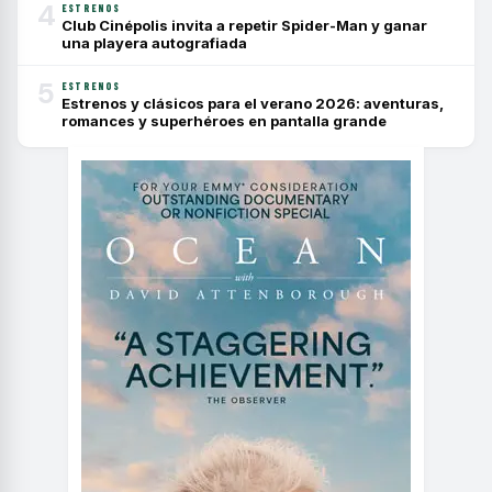
4
ESTRENOS
Club Cinépolis invita a repetir Spider-Man y ganar
una playera autografiada
5
ESTRENOS
Estrenos y clásicos para el verano 2026: aventuras,
romances y superhéroes en pantalla grande