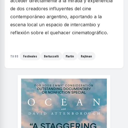
acceder directamente a la mirada y experiencia
de dos creadores influyentes del cine
contemporáneo argentino, aportando a la
escena local un espacio de intercambio y
reflexión sobre el quehacer cinematográfico.
Festivales
Bertuccelli
Martín
Rejtman
TAGS