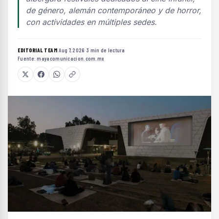
de género, alemán contemporáneo y de horror,
con actividades en múltiples sedes.
EDITORIAL TEAM
·
Aug 7, 2026
·
3 min de lectura
·
Fuente:
mayacomunicacion.com.mx