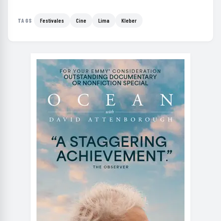
Festivales
Cine
Lima
Kleber
TAGS