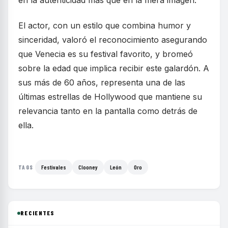
en la autenticidad más que en la mera imagen.
El actor, con un estilo que combina humor y
sinceridad, valoró el reconocimiento asegurando
que Venecia es su festival favorito, y bromeó
sobre la edad que implica recibir este galardón. A
sus más de 60 años, representa una de las
últimas estrellas de Hollywood que mantiene su
relevancia tanto en la pantalla como detrás de
ella.
Festivales
Clooney
León
Oro
TAGS
RECIENTES