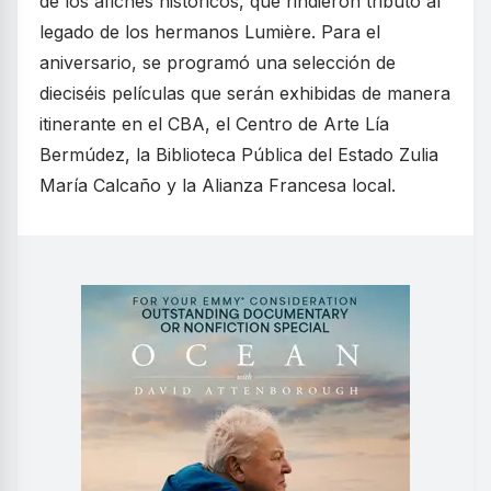
de los afiches históricos, que rindieron tributo al
legado de los hermanos Lumière. Para el
aniversario, se programó una selección de
dieciséis películas que serán exhibidas de manera
itinerante en el CBA, el Centro de Arte Lía
Bermúdez, la Biblioteca Pública del Estado Zulia
María Calcaño y la Alianza Francesa local.