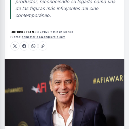
productor, reconociendo su legado como una
de las figuras más influyentes del cine
contemporáneo.
EDITORIAL TEAM
·
Jul 7, 2026
·
2 min de lectura
·
Fuente:
enmemoria.lavanguardia.com