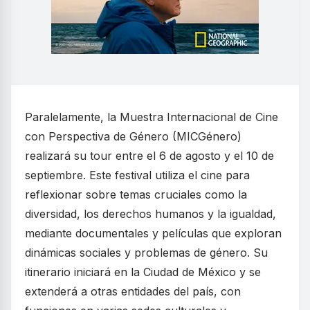
Paralelamente, la Muestra Internacional de Cine
con Perspectiva de Género (MICGénero)
realizará su tour entre el 6 de agosto y el 10 de
septiembre. Este festival utiliza el cine para
reflexionar sobre temas cruciales como la
diversidad, los derechos humanos y la igualdad,
mediante documentales y películas que exploran
dinámicas sociales y problemas de género. Su
itinerario iniciará en la Ciudad de México y se
extenderá a otras entidades del país, con