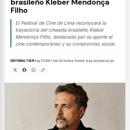
brasileño Kleber Mendonça
Filho
El Festival de Cine de Lima reconocerá la
trayectoria del cineasta brasileño Kleber
Mendonça Filho, destacado por su aporte al
cine contemporáneo y su compromiso social.
EDITORIAL TEAM
·
Aug 7, 2026
·
1 min de lectura
·
Fuente:
mag.elcomercio.pe