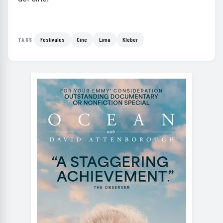
Festivales
Cine
Lima
Kleber
TAGS