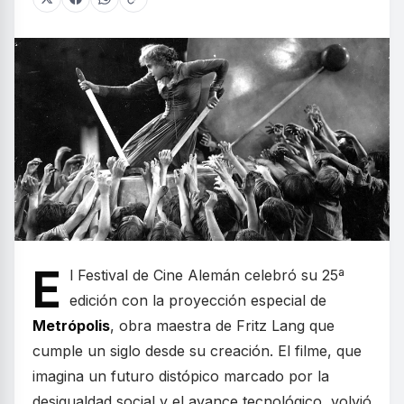
E
l Festival de Cine Alemán celebró su 25ª
edición con la proyección especial de
Metrópolis
, obra maestra de Fritz Lang que
cumple un siglo desde su creación. El filme, que
imagina un futuro distópico marcado por la
desigualdad social y el avance tecnológico, volvió