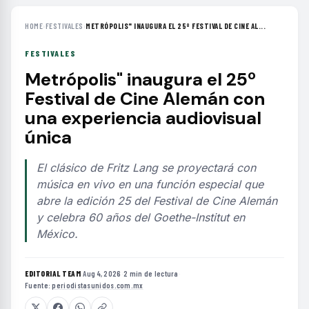
HOME
›
FESTIVALES
›
METRÓPOLIS" INAUGURA EL 25º FESTIVAL DE CINE AL...
FESTIVALES
Metrópolis" inaugura el 25º
Festival de Cine Alemán con
una experiencia audiovisual
única
El clásico de Fritz Lang se proyectará con
música en vivo en una función especial que
abre la edición 25 del Festival de Cine Alemán
y celebra 60 años del Goethe-Institut en
México.
EDITORIAL TEAM
·
Aug 4, 2026
·
2 min de lectura
·
Fuente:
periodistasunidos.com.mx