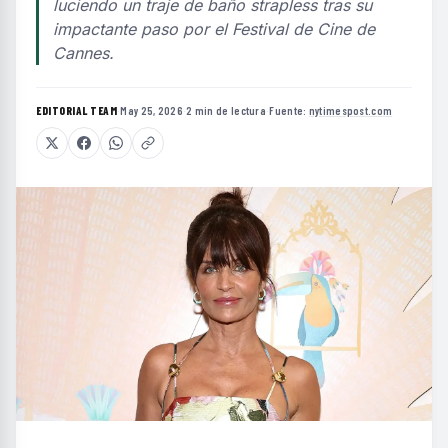
luciendo un traje de baño strapless tras su
impactante paso por el Festival de Cine de
Cannes.
EDITORIAL TEAM
·
May 25, 2026
·
2 min de lectura
·
Fuente:
nytimespost.com