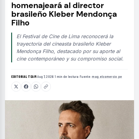
homenajeará al director
brasileño Kleber Mendonça
Filho
El Festival de Cine de Lima reconocerá la
trayectoria del cineasta brasileño Kleber
Mendonça Filho, destacado por su aporte al
cine contemporáneo y su compromiso social.
EDITORIAL TEAM
·
Aug 7, 2026
·
1 min de lectura
·
Fuente:
mag.elcomercio.pe