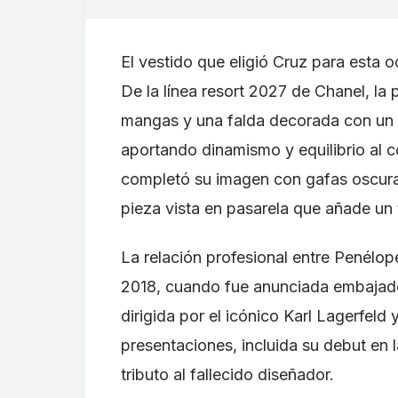
El vestido que eligió Cruz para esta
De la línea resort 2027 de Chanel, la
mangas y una falda decorada con un c
aportando dinamismo y equilibrio al 
completó su imagen con gafas oscuras
pieza vista en pasarela que añade u
La relación profesional entre Penélo
2018, cuando fue anunciada embajado
dirigida por el icónico Karl Lagerfel
presentaciones, incluida su debut en l
tributo al fallecido diseñador.