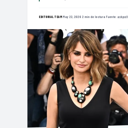
·
May 22, 2026
·
2 min de lectura
·
Fuente:
askpol
EDITORIAL TEAM