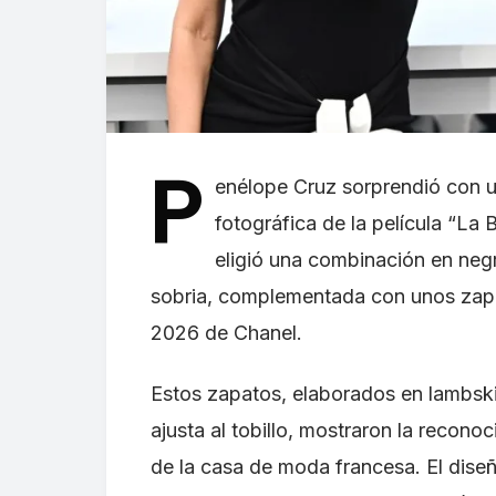
P
enélope Cruz sorprendió con u
fotográfica de la película “La 
eligió una combinación en negr
sobria, complementada con unos zapa
2026 de Chanel.
Estos zapatos, elaborados en lambski
ajusta al tobillo, mostraron la recon
de la casa de moda francesa. El diseñ