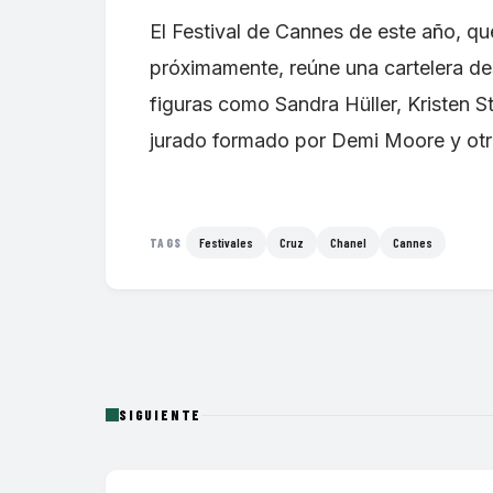
El Festival de Cannes de este año, q
próximamente, reúne una cartelera de
figuras como Sandra Hüller, Kristen 
jurado formado por Demi Moore y otr
Festivales
Cruz
Chanel
Cannes
TAGS
SIGUIENTE