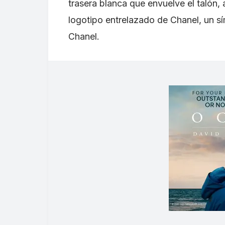
trasera blanca que envuelve el talón
logotipo entrelazado de Chanel, un s
Chanel.