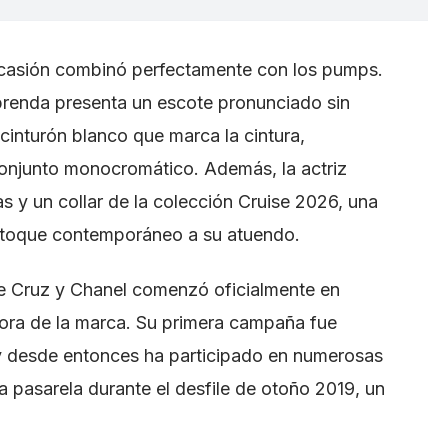
 ocasión combinó perfectamente con los pumps.
 prenda presenta un escote pronunciado sin
inturón blanco que marca la cintura,
conjunto monocromático. Además, la actriz
 y un collar de la colección Cruise 2026, una
n toque contemporáneo a su atuendo.
pe Cruz y Chanel comenzó oficialmente en
ra de la marca. Su primera campaña fue
d y desde entonces ha participado en numerosas
a pasarela durante el desfile de otoño 2019, un