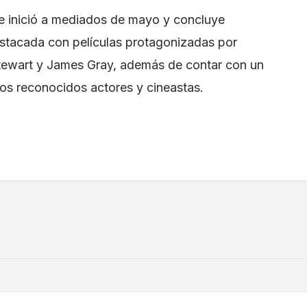
ue inició a mediados de mayo y concluye
stacada con películas protagonizadas por
Stewart y James Gray, además de contar con un
os reconocidos actores y cineastas.