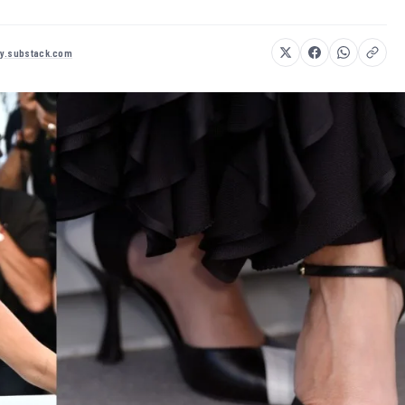
ly.substack.com