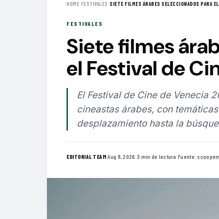
HOME
›
FESTIVALES
›
SIETE FILMES ÁRABES SELECCIONADOS PARA EL 
FESTIVALES
Siete filmes ára
el Festival de C
El Festival de Cine de Venecia 20
cineastas árabes, con temáticas
desplazamiento hasta la búsqued
·
Aug 8, 2026
·
3 min de lectura
·
Fuente:
scoopem
EDITORIAL TEAM