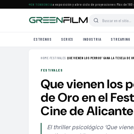
ine Francés en Maracaibo cierra exposición y abre ciclo de proyecciones
·
Más de 160 est
EN TENDENCIA
ESTRENOS
SERIES
INDUSTRIA
STREAMING
HOME
›
FESTIVALES
›
QUE VIENEN LOS PERROS’ GANA LA TESELA DE OR
FESTIVALES
Que vienen los p
de Oro en el Fest
Cine de Alicante
El thriller psicológico ‘Que viene