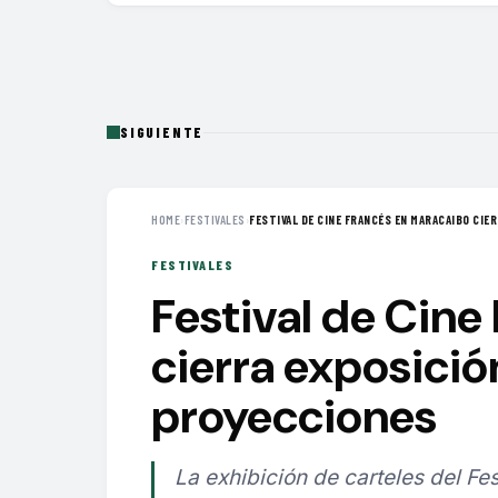
SIGUIENTE
HOME
›
FESTIVALES
›
FESTIVAL DE CINE FRANCÉS EN MARACAIBO CIERR
FESTIVALES
Festival de Cine
cierra exposició
proyecciones
La exhibición de carteles del F