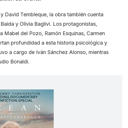
z y David Tembleque, la obra también cuenta
Baida y Olivia Baglivi. Los protagonistas,
to a Mabel del Pozo, Ramón Esquinas, Carmen
an profundidad a esta historia psicológica y
tuvo a cargo de Iván Sánchez Alonso, mientras
dio Bonaldi.