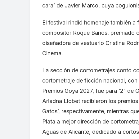
cara’ de Javier Marco, cuya coguioni
El festival rindió homenaje también a fi
compositor Roque Baños, premiado co
diseñadora de vestuario Cristina Rod
Cinema.
La sección de cortometrajes contó co
cortometraje de ficción nacional, co
Premios Goya 2027, fue para ‘21 de O
Ariadna Llobet recibieron los premios 
Gatos’, respectivamente, mientras qu
Plata a mejor dirección de cortometraj
Aguas de Alicante, dedicado a corto