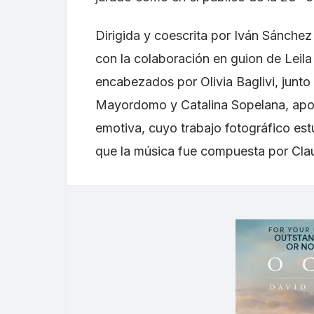
Dirigida y coescrita por Iván Sánche
con la colaboración en guion de Leila 
encabezados por Olivia Baglivi, jun
Mayordomo y Catalina Sopelana, aport
emotiva, cuyo trabajo fotográfico es
que la música fue compuesta por Clau