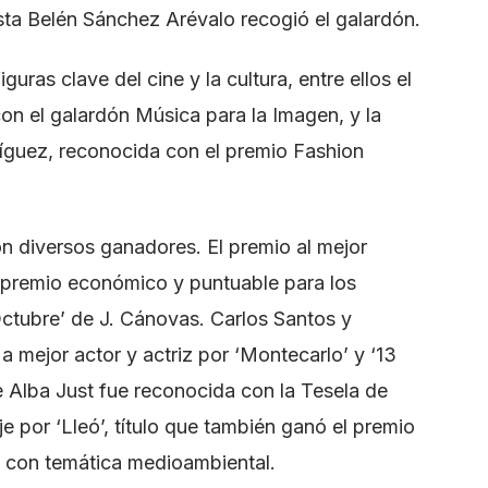
sta Belén Sánchez Arévalo recogió el galardón.
guras clave del cine y la cultura, entre ellos el
n el galardón Música para la Imagen, y la
ríguez, reconocida con el premio Fashion
n diversos ganadores. El premio al mejor
n premio económico y puntuable para los
ctubre’ de J. Cánovas. Carlos Santos y
a mejor actor y actriz por ‘Montecarlo’ y ‘13
e Alba Just fue reconocida con la Tesela de
e por ‘Lleó’, título que también ganó el premio
s con temática medioambiental.