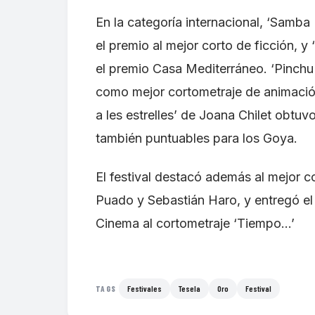
En la categoría internacional, ‘Samba I
el premio al mejor corto de ficción, y
el premio Casa Mediterráneo. ‘Pinchu
como mejor cortometraje de animación 
a les estrelles’ de Joana Chilet obtu
también puntuables para los Goya.
El festival destacó además al mejor 
Puado y Sebastián Haro, y entregó el 
Cinema al cortometraje ‘Tiempo...’
Festivales
Tesela
Oro
Festival
TAGS