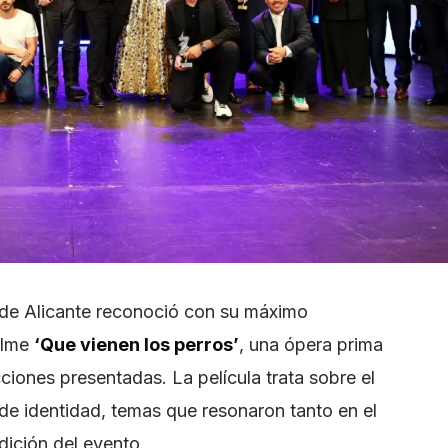
ne de Alicante reconoció con su máximo
filme
‘Que vienen los perros’
, una ópera prima
ciones presentadas. La película trata sobre el
e identidad, temas que resonaron tanto en el
dición del evento.