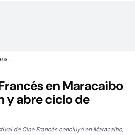
A EX...
 Francés en Maracaibo
n y abre ciclo de
estival de Cine Francés concluyó en Maracaibo,