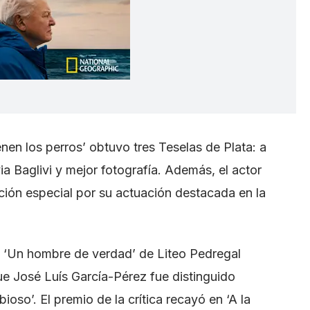
enen los perros’ obtuvo tres Teselas de Plata: a
via Baglivi y mejor fotografía. Además, el actor
ión especial por su actuación destacada en la
e ‘Un hombre de verdad’ de Liteo Pedregal
ue José Luís García-Pérez fue distinguido
oso’. El premio de la crítica recayó en ‘A la