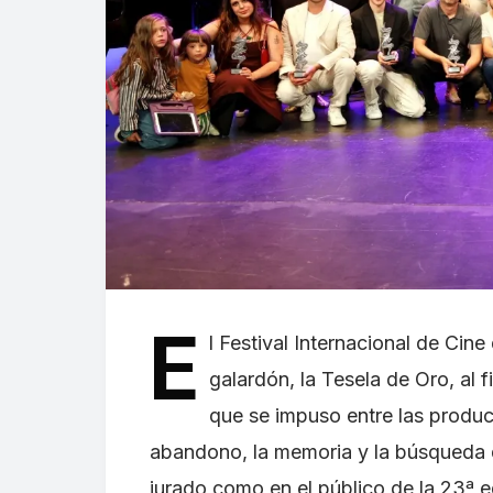
E
l Festival Internacional de Ci
galardón, la Tesela de Oro, al 
que se impuso entre las produc
abandono, la memoria y la búsqueda d
jurado como en el público de la 23ª e