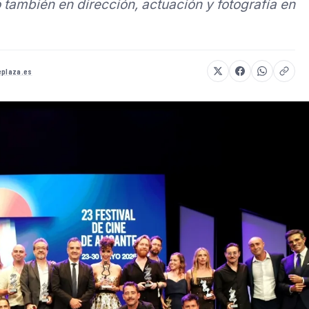
 también en dirección, actuación y fotografía en
eplaza.es