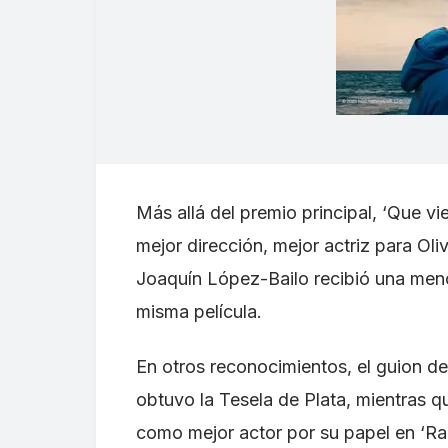
Más allá del premio principal, ‘Que vi
mejor dirección, mejor actriz para Oli
Joaquín López-Bailo recibió una menc
misma película.
En otros reconocimientos, el guion d
obtuvo la Tesela de Plata, mientras q
como mejor actor por su papel en ‘Rabi