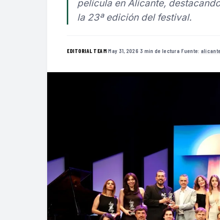
película en Alicante, destacando
la 23ª edición del festival.
·
May 31, 2026
·
3 min de lectura
·
Fuente:
alicant
EDITORIAL TEAM