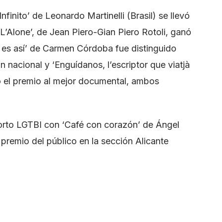
nfinito’ de Leonardo Martinelli (Brasil) se llevó
 ‘L’Alone’, de Jean Piero-Gian Piero Rotoli, ganó
 es así’ de Carmen Córdoba fue distinguido
nacional y ‘Enguídanos, l’escriptor que viatjà
vo el premio al mejor documental, ambos
corto LGTBI con ‘Café con corazón’ de Ángel
premio del público en la sección Alicante