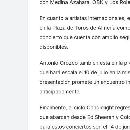
con Medina Azahara, OBK y Los Rolen
En cuanto a artistas internacionales, 
en la Plaza de Toros de Almería como 
concierto que cuenta con amplio segu
disponibles.
Antonio Orozco también está en la pro
que hará escala el 10 de julio en la 
presentación promete un encuentro ín
anticipadamente.
Finalmente, el ciclo Candlelight regre
que abarcan desde Ed Sheeran y Col
para estos conciertos son el 14 de juni