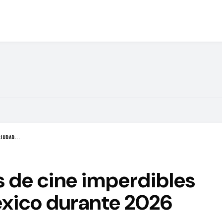
IUDAD...
s de cine imperdibles
xico durante 2026