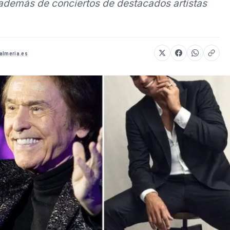
 además de conciertos de destacados artistas
almeria.es