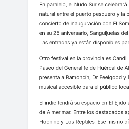
En paralelo, el Nudo Sur se celebrará 
natural entre el puerto pesquero y la 
concierto de inauguración con El So
en su 25 aniversario, Sanguijuelas de
Las entradas ya están disponibles pa
Otro festival en la provincia es Candil
Paseo del Generalife de Huércal de Al
presenta a Ramoncín, Dr Feelgood y 
musical accesible para el público loca
El indie tendrá su espacio en El Ejido 
de Almerimar. Entre los destacados a
Hoonine y Los Reptiles. Ese mismo día