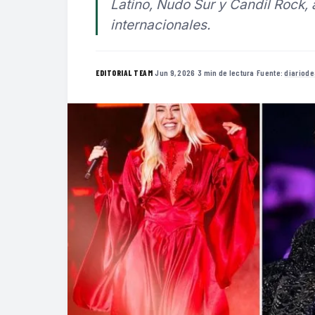
Latino, Nudo Sur y Candil Rock,
internacionales.
·
Jun 9, 2026
·
3 min de lectura
·
Fuente:
diariode
EDITORIAL TEAM