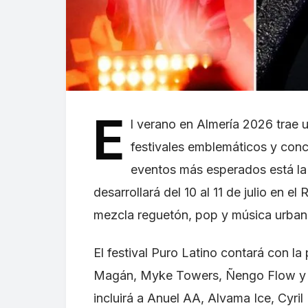
E
l verano en Almería 2026 trae
festivales emblemáticos y conci
eventos más esperados está la t
desarrollará del 10 al 11 de julio en el
mezcla reguetón, pop y música urban
El festival Puro Latino contará con l
Magán, Myke Towers, Ñengo Flow y R
incluirá a Anuel AA, Alvama Ice, Cyri