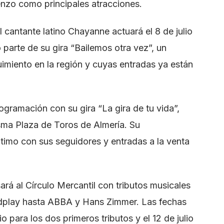
zo como principales atracciones.
el cantante latino Chayanne actuará el 8 de julio
parte de su gira “Bailemos otra vez”, un
imiento en la región y cuyas entradas ya están
gramación con su gira “La gira de tu vida”,
misma Plaza de Toros de Almería. Su
timo con sus seguidores y entradas a la venta
sará al Círculo Mercantil con tributos musicales
dplay hasta ABBA y Hans Zimmer. Las fechas
o para los dos primeros tributos y el 12 de julio