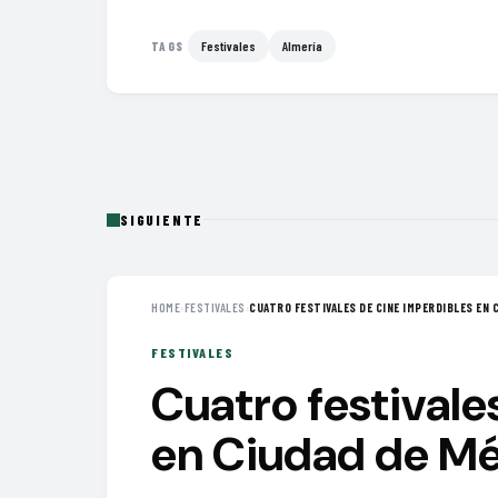
Festivales
Almería
TAGS
SIGUIENTE
HOME
›
FESTIVALES
›
CUATRO FESTIVALES DE CINE IMPERDIBLES EN C
FESTIVALES
Cuatro festivale
en Ciudad de Mé