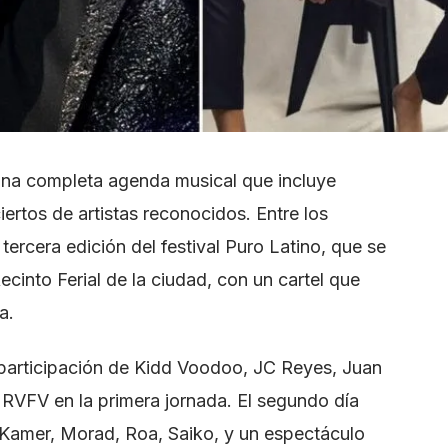
 una completa agenda musical que incluye
ertos de artistas reconocidos. Entre los
ercera edición del festival Puro Latino, que se
 Recinto Ferial de la ciudad, con un cartel que
a.
a participación de Kidd Voodoo, JC Reyes, Juan
VFV en la primera jornada. El segundo día
l Kamer, Morad, Roa, Saiko, y un espectáculo