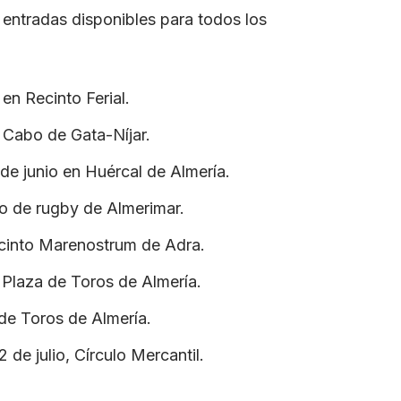
entradas disponibles para todos los
o en Recinto Ferial.
n Cabo de Gata-Níjar.
7 de junio en Huércal de Almería.
mpo de rugby de Almerimar.
Recinto Marenostrum de Adra.
 Plaza de Toros de Almería.
 de Toros de Almería.
2 de julio, Círculo Mercantil.