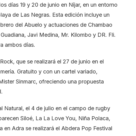
los días 19 y 20 de junio en Níjar, en un entorno
playa de Las Negras. Esta edición incluye un
mbrero del Abuelo y actuaciones de Chambao
l Guadiana, Javi Medina, Mr. Kilombo y DR. Fli.
ra ambos días.
 Rock, que se realizará el 27 de junio en el
mería. Gratuito y con un cartel variado,
Mister Sinmarc, ofreciendo una propuesta
l.
al Natural, el 4 de julio en el campo de rugby
parecen Siloé, La La Love You, Niña Polaca,
 en Adra se realizará el Abdera Pop Festival