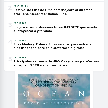
2
FESTIVALES
Festival de Cine de Lima homenajeará al director
brasileño Kleber Mendonça Filho
3
ESTRENOS
Llega a cines el documental de KATSEYE que revela
su trayectoria y fandom
4
ESTRENOS
Fuse Media y Tribeca Films se alían para estrenar
cine independiente en plataformas digitales
5
ESTRENOS
Principales estrenos de HBO Max y otras plataformas
en agosto 2026 en Latinoamérica