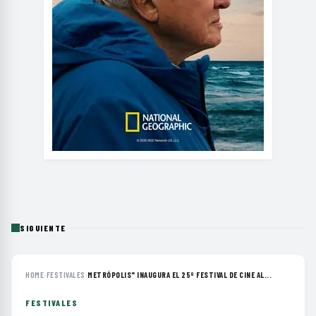
SIGUIENTE
HOME
›
FESTIVALES
›
METRÓPOLIS" INAUGURA EL 25º FESTIVAL DE CINE AL...
FESTIVALES