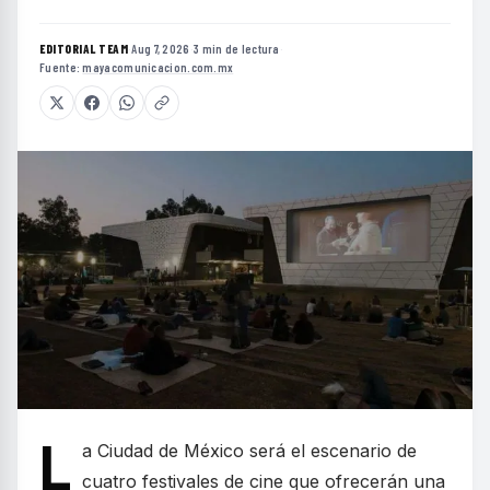
EDITORIAL TEAM
·
Aug 7, 2026
·
3 min de lectura
·
Fuente:
mayacomunicacion.com.mx
L
a Ciudad de México será el escenario de
cuatro festivales de cine que ofrecerán una