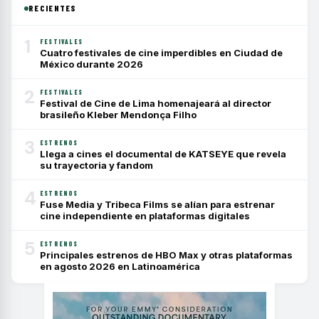
RECIENTES
1
FESTIVALES
Cuatro festivales de cine imperdibles en Ciudad de
México durante 2026
2
FESTIVALES
Festival de Cine de Lima homenajeará al director
brasileño Kleber Mendonça Filho
3
ESTRENOS
Llega a cines el documental de KATSEYE que revela
su trayectoria y fandom
4
ESTRENOS
Fuse Media y Tribeca Films se alían para estrenar
cine independiente en plataformas digitales
5
ESTRENOS
Principales estrenos de HBO Max y otras plataformas
en agosto 2026 en Latinoamérica