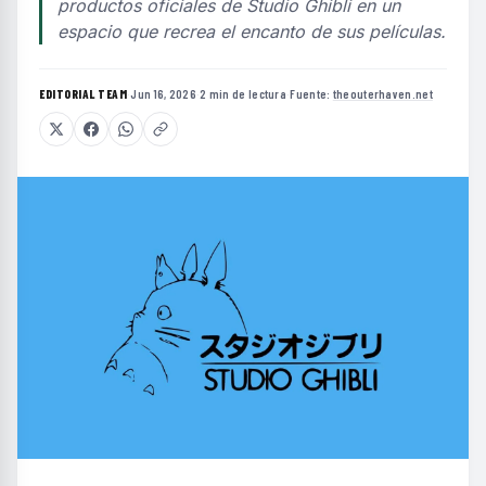
productos oficiales de Studio Ghibli en un
espacio que recrea el encanto de sus películas.
EDITORIAL TEAM
·
Jun 16, 2026
·
2 min de lectura
·
Fuente:
theouterhaven.net