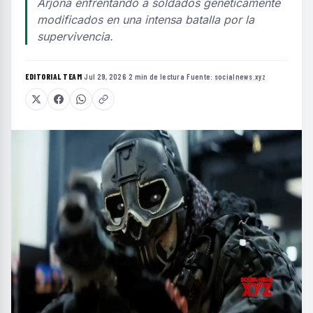
Arjona enfrentando a soldados genéticamente
modificados en una intensa batalla por la
supervivencia.
EDITORIAL TEAM
·
Jul 29, 2026
·
2 min de lectura
·
Fuente:
socialnews.xyz