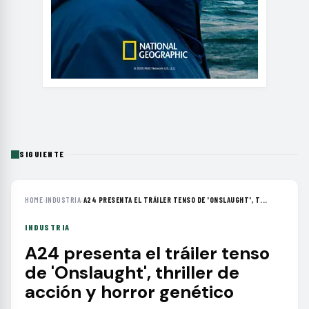
SIGUIENTE
HOME
›
INDUSTRIA
›
A24 PRESENTA EL TRÁILER TENSO DE 'ONSLAUGHT', T...
INDUSTRIA
A24 presenta el tráiler tenso
de 'Onslaught', thriller de
acción y horror genético