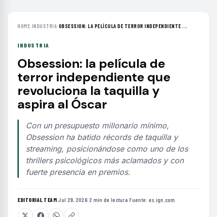
HOME
›
INDUSTRIA
›
OBSESSION: LA PELÍCULA DE TERROR INDEPENDIENTE ...
INDUSTRIA
Obsession: la película de
terror independiente que
revoluciona la taquilla y
aspira al Óscar
Con un presupuesto millonario mínimo,
Obsession ha batido récords de taquilla y
streaming, posicionándose como uno de los
thrillers psicológicos más aclamados y con
fuerte presencia en premios.
EDITORIAL TEAM
·
Jul 29, 2026
·
2 min de lectura
·
Fuente:
es.ign.com