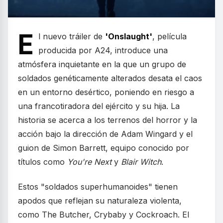
E
l nuevo tráiler de
'Onslaught'
, película
producida por A24, introduce una
atmósfera inquietante en la que un grupo de
soldados genéticamente alterados desata el caos
en un entorno desértico, poniendo en riesgo a
una francotiradora del ejército y su hija. La
historia se acerca a los terrenos del horror y la
acción bajo la dirección de Adam Wingard y el
guion de Simon Barrett, equipo conocido por
títulos como
You're Next
y
Blair Witch
.
Estos "soldados superhumanoides" tienen
apodos que reflejan su naturaleza violenta,
como The Butcher, Crybaby y Cockroach. El