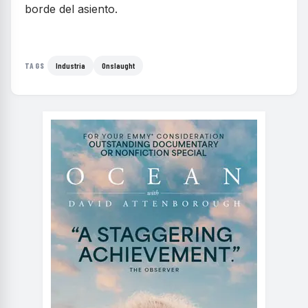
borde del asiento.
Industria
Onslaught
TAGS