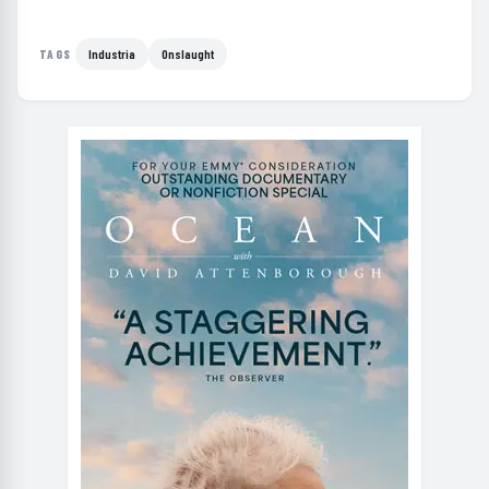
Industria
Onslaught
TAGS