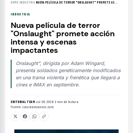
HOME
›
INDUSTRIA
›
NUEVA PELÍCULA DE TERROR "ONSLAUGHT" PROMETE AC...
INDUSTRIA
Nueva película de terror
"Onslaught" promete acción
intensa y escenas
impactantes
Onslaught", dirigida por Adam Wingard,
presenta soldados genéticamente modificados
en una trama violenta y frenética que llegará a
cines e IMAX en septiembre.
EDITORIAL TEAM
·
Jul 29, 2026
·
2 min de lectura
·
Fuente:
icecreamconvos.com