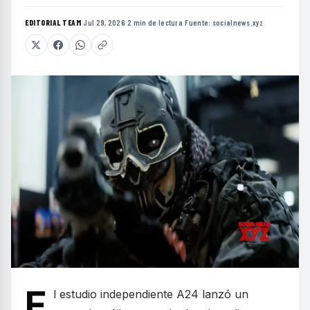
EDITORIAL TEAM
·
Jul 29, 2026
·
2 min de lectura
·
Fuente:
socialnews.xyz
E
l estudio independiente A24 lanzó un