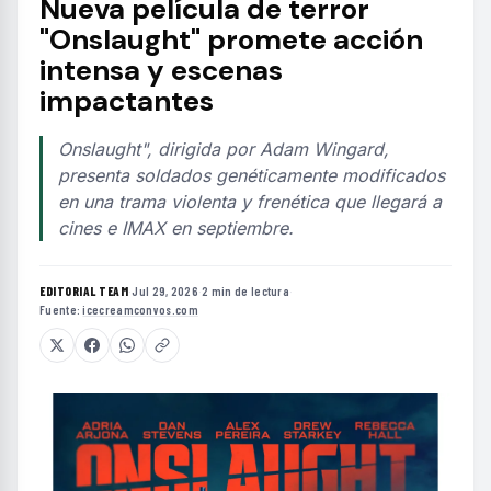
Nueva película de terror
"Onslaught" promete acción
intensa y escenas
impactantes
Onslaught", dirigida por Adam Wingard,
presenta soldados genéticamente modificados
en una trama violenta y frenética que llegará a
cines e IMAX en septiembre.
EDITORIAL TEAM
·
Jul 29, 2026
·
2 min de lectura
·
Fuente:
icecreamconvos.com