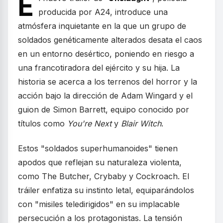
E
producida por A24, introduce una
atmósfera inquietante en la que un grupo de
soldados genéticamente alterados desata el caos
en un entorno desértico, poniendo en riesgo a
una francotiradora del ejército y su hija. La
historia se acerca a los terrenos del horror y la
acción bajo la dirección de Adam Wingard y el
guion de Simon Barrett, equipo conocido por
títulos como
You're Next
y
Blair Witch
.
Estos "soldados superhumanoides" tienen
apodos que reflejan su naturaleza violenta,
como The Butcher, Crybaby y Cockroach. El
tráiler enfatiza su instinto letal, equiparándolos
con "misiles teledirigidos" en su implacable
persecución a los protagonistas. La tensión