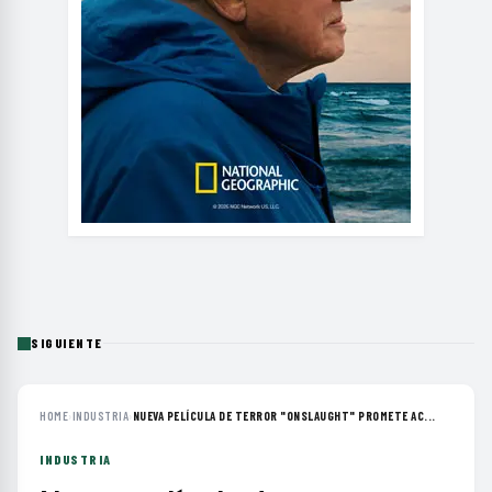
SIGUIENTE
HOME
›
INDUSTRIA
›
NUEVA PELÍCULA DE TERROR "ONSLAUGHT" PROMETE AC...
INDUSTRIA