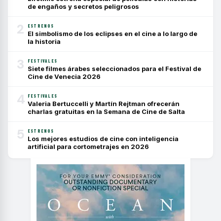
de engaños y secretos peligrosos
2
ESTRENOS
El simbolismo de los eclipses en el cine a lo largo de
la historia
3
FESTIVALES
Siete filmes árabes seleccionados para el Festival de
Cine de Venecia 2026
4
FESTIVALES
Valeria Bertuccelli y Martín Rejtman ofrecerán
charlas gratuitas en la Semana de Cine de Salta
5
ESTRENOS
Los mejores estudios de cine con inteligencia
artificial para cortometrajes en 2026