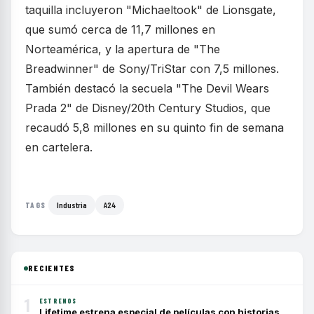
taquilla incluyeron "Michaeltook" de Lionsgate,
que sumó cerca de 11,7 millones en
Norteamérica, y la apertura de "The
Breadwinner" de Sony/TriStar con 7,5 millones.
También destacó la secuela "The Devil Wears
Prada 2" de Disney/20th Century Studios, que
recaudó 5,8 millones en su quinto fin de semana
en cartelera.
Industria
A24
TAGS
RECIENTES
1
ESTRENOS
Lifetime estrena especial de películas con historias