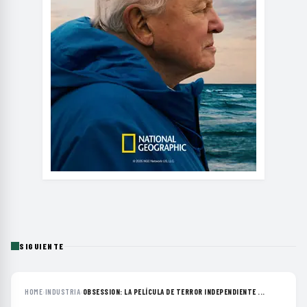
SIGUIENTE
HOME
›
INDUSTRIA
›
OBSESSION: LA PELÍCULA DE TERROR INDEPENDIENTE ...