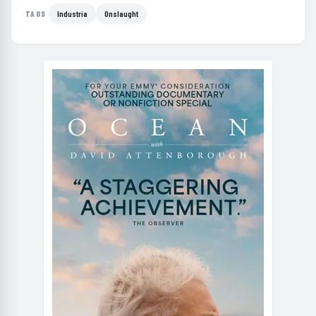
Industria
Onslaught
TAGS