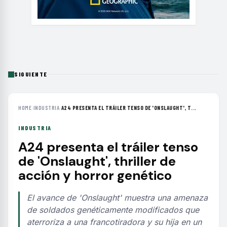
SIGUIENTE
HOME
›
INDUSTRIA
›
A24 PRESENTA EL TRÁILER TENSO DE 'ONSLAUGHT', T...
INDUSTRIA
A24 presenta el tráiler tenso
de 'Onslaught', thriller de
acción y horror genético
El avance de 'Onslaught' muestra una amenaza
de soldados genéticamente modificados que
aterroriza a una francotiradora y su hija en un