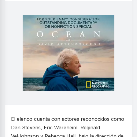
El elenco cuenta con actores reconocidos como
Dan Stevens, Eric Wareheim, Reginald
VelJohnson y Rebecca Hall, bajo la dirección de