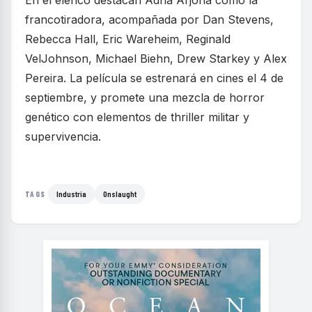
En el elenco destacan Adria Arjona como la
francotiradora, acompañada por Dan Stevens,
Rebecca Hall, Eric Wareheim, Reginald
VelJohnson, Michael Biehn, Drew Starkey y Alex
Pereira. La película se estrenará en cines el 4 de
septiembre, y promete una mezcla de horror
genético con elementos de thriller militar y
supervivencia.
Industria
Onslaught
TAGS