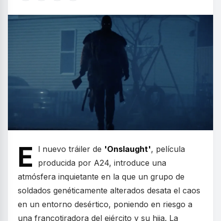
E
l nuevo tráiler de
'Onslaught'
, película
producida por A24, introduce una
atmósfera inquietante en la que un grupo de
soldados genéticamente alterados desata el caos
en un entorno desértico, poniendo en riesgo a
una francotiradora del ejército y su hija. La