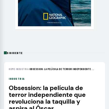
SIGUIENTE
HOME
›
INDUSTRIA
›
OBSESSION: LA PELÍCULA DE TERROR INDEPENDIENTE ...
INDUSTRIA
Obsession: la película de
terror independiente que
revoluciona la taquilla y
aspira al Óscar