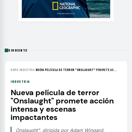
SIGUIENTE
HOME
›
INDUSTRIA
›
NUEVA PELÍCULA DE TERROR "ONSLAUGHT" PROMETE AC...
INDUSTRIA
Nueva película de terror
"Onslaught" promete acción
intensa y escenas
impactantes
Onslaught", dirigida por Adam Wingard,