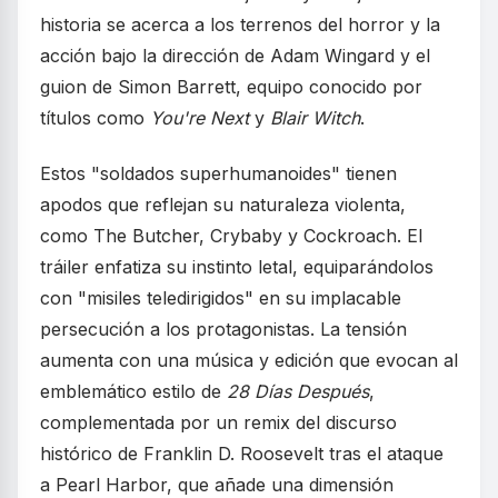
historia se acerca a los terrenos del horror y la
acción bajo la dirección de Adam Wingard y el
guion de Simon Barrett, equipo conocido por
títulos como
You're Next
y
Blair Witch
.
Estos "soldados superhumanoides" tienen
apodos que reflejan su naturaleza violenta,
como The Butcher, Crybaby y Cockroach. El
tráiler enfatiza su instinto letal, equiparándolos
con "misiles teledirigidos" en su implacable
persecución a los protagonistas. La tensión
aumenta con una música y edición que evocan al
emblemático estilo de
28 Días Después
,
complementada por un remix del discurso
histórico de Franklin D. Roosevelt tras el ataque
a Pearl Harbor, que añade una dimensión