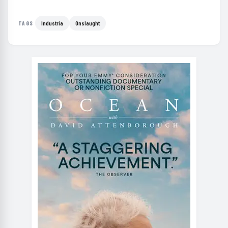
Industria
Onslaught
TAGS