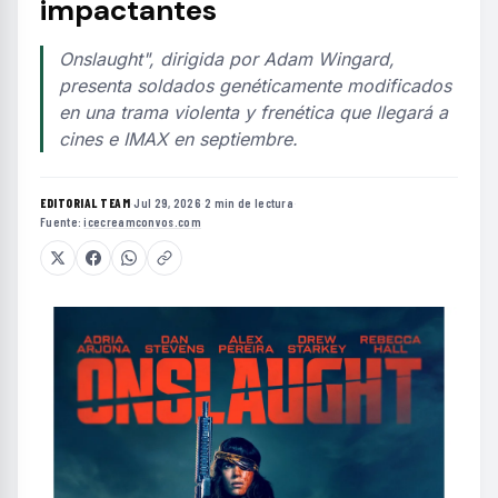
impactantes
Onslaught", dirigida por Adam Wingard,
presenta soldados genéticamente modificados
en una trama violenta y frenética que llegará a
cines e IMAX en septiembre.
EDITORIAL TEAM
·
Jul 29, 2026
·
2 min de lectura
·
Fuente:
icecreamconvos.com