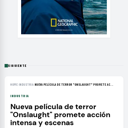
SIGUIENTE
HOME
›
INDUSTRIA
›
NUEVA PELÍCULA DE TERROR "ONSLAUGHT" PROMETE AC...
INDUSTRIA
Nueva película de terror
"Onslaught" promete acción
intensa y escenas