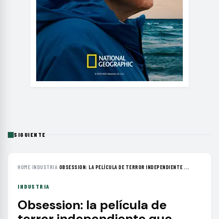
SIGUIENTE
HOME
›
INDUSTRIA
›
OBSESSION: LA PELÍCULA DE TERROR INDEPENDIENTE ...
INDUSTRIA
Obsession: la película de
terror independiente que