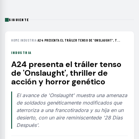
SIGUIENTE
HOME
›
INDUSTRIA
›
A24 PRESENTA EL TRÁILER TENSO DE 'ONSLAUGHT', T...
INDUSTRIA
A24 presenta el tráiler tenso
de 'Onslaught', thriller de
acción y horror genético
El avance de 'Onslaught' muestra una amenaza
de soldados genéticamente modificados que
aterroriza a una francotiradora y su hija en un
desierto, con un aire reminiscentede '28 Días
Después'.