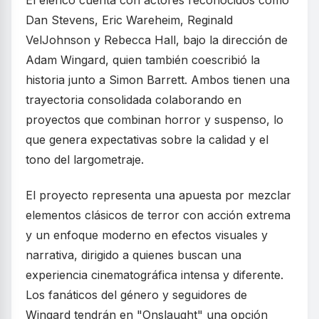
El elenco cuenta con actores reconocidos como
Dan Stevens, Eric Wareheim, Reginald
VelJohnson y Rebecca Hall, bajo la dirección de
Adam Wingard, quien también coescribió la
historia junto a Simon Barrett. Ambos tienen una
trayectoria consolidada colaborando en
proyectos que combinan horror y suspenso, lo
que genera expectativas sobre la calidad y el
tono del largometraje.
El proyecto representa una apuesta por mezclar
elementos clásicos de terror con acción extrema
y un enfoque moderno en efectos visuales y
narrativa, dirigido a quienes buscan una
experiencia cinematográfica intensa y diferente.
Los fanáticos del género y seguidores de
Wingard tendrán en "Onslaught" una opción