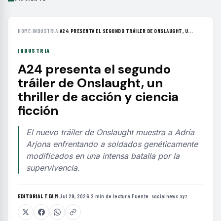
HOME
›
INDUSTRIA
›
A24 PRESENTA EL SEGUNDO TRÁILER DE ONSLAUGHT, U...
INDUSTRIA
A24 presenta el segundo
tráiler de Onslaught, un
thriller de acción y ciencia
ficción
El nuevo tráiler de Onslaught muestra a Adria
Arjona enfrentando a soldados genéticamente
modificados en una intensa batalla por la
supervivencia.
EDITORIAL TEAM
·
Jul 29, 2026
·
2 min de lectura
·
Fuente:
socialnews.xyz