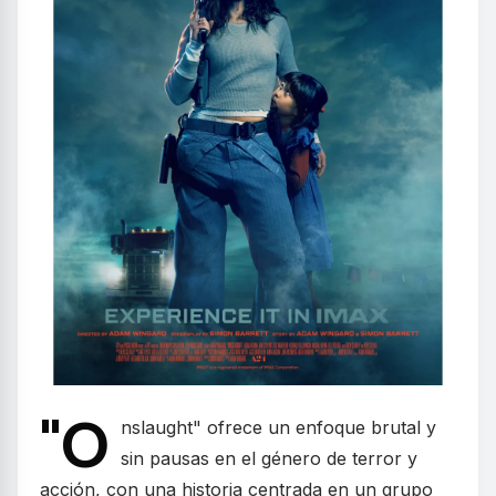
"O
nslaught" ofrece un enfoque brutal y
sin pausas en el género de terror y
acción, con una historia centrada en un grupo