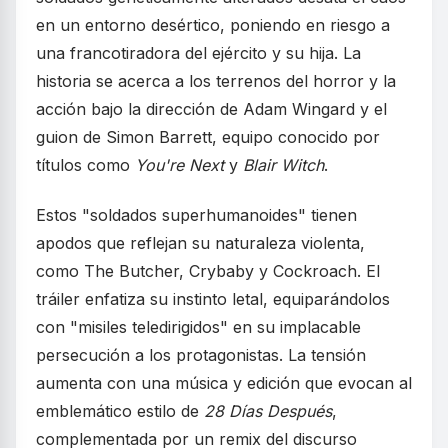
en un entorno desértico, poniendo en riesgo a
una francotiradora del ejército y su hija. La
historia se acerca a los terrenos del horror y la
acción bajo la dirección de Adam Wingard y el
guion de Simon Barrett, equipo conocido por
títulos como
You're Next
y
Blair Witch
.
Estos "soldados superhumanoides" tienen
apodos que reflejan su naturaleza violenta,
como The Butcher, Crybaby y Cockroach. El
tráiler enfatiza su instinto letal, equiparándolos
con "misiles teledirigidos" en su implacable
persecución a los protagonistas. La tensión
aumenta con una música y edición que evocan al
emblemático estilo de
28 Días Después
,
complementada por un remix del discurso