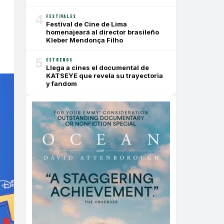
4
FESTIVALES
Festival de Cine de Lima
homenajeará al director brasileño
Kleber Mendonça Filho
5
ESTRENOS
Llega a cines el documental de
KATSEYE que revela su trayectoria
y fandom