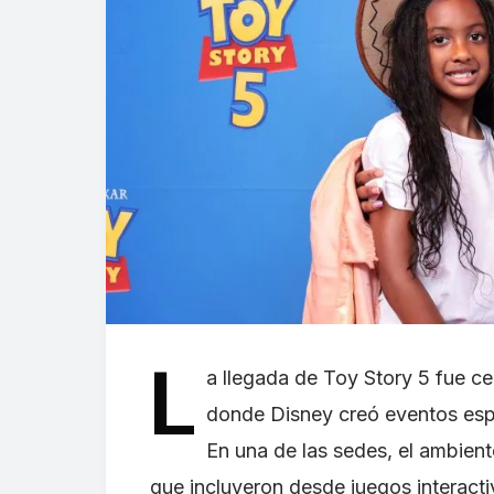
L
a llegada de Toy Story 5 fue c
donde Disney creó eventos espec
En una de las sedes, el ambient
que incluyeron desde juegos interacti