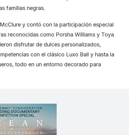
s familias negras.
 McClure y contó con la participación especial
guras reconocidas como Porsha Williams y Toya
eron disfrutar de dulces personalizados,
petencias con el clásico Luxo Ball y hasta la
ueros, todo en un entorno decorado para