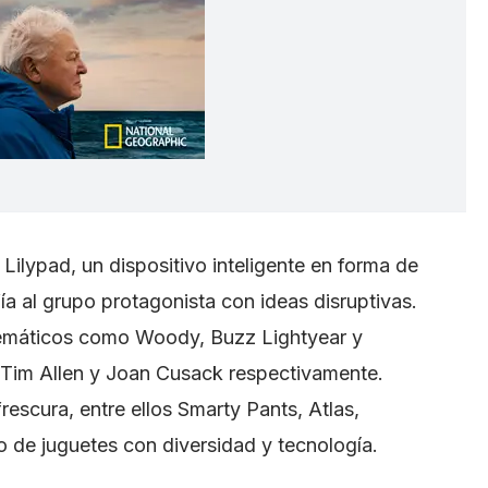
Lilypad, un dispositivo inteligente en forma de
a al grupo protagonista con ideas disruptivas.
lemáticos como Woody, Buzz Lightyear y
 Tim Allen y Joan Cusack respectivamente.
escura, entre ellos Smarty Pants, Atlas,
o de juguetes con diversidad y tecnología.