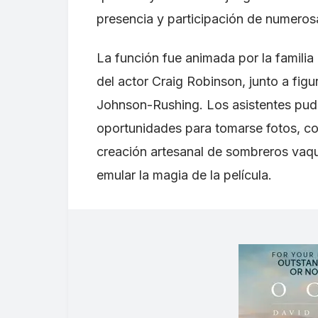
presencia y participación de numerosa
La función fue animada por la familia
del actor Craig Robinson, junto a fi
Johnson-Rushing. Los asistentes pudi
oportunidades para tomarse fotos, com
creación artesanal de sombreros vaq
emular la magia de la película.