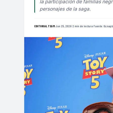
la participación de familias neg
personajes de la saga.
·
Jun 25, 2026
·
2 min de lectura
·
Fuente:
tlcnap
EDITORIAL TEAM