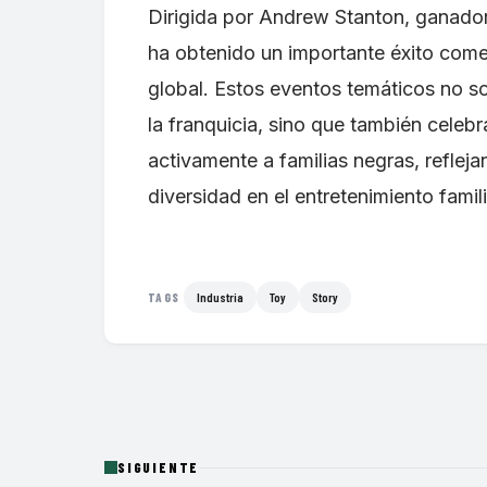
Dirigida por Andrew Stanton, ganador 
ha obtenido un importante éxito come
global. Estos eventos temáticos no so
la franquicia, sino que también celebra
activamente a familias negras, refleja
diversidad en el entretenimiento famili
Industria
Toy
Story
TAGS
SIGUIENTE