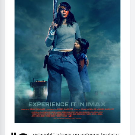
nslaught" ofrece un enfoque brutal y