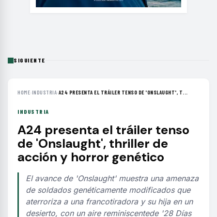
SIGUIENTE
HOME
›
INDUSTRIA
›
A24 PRESENTA EL TRÁILER TENSO DE 'ONSLAUGHT', T...
INDUSTRIA
A24 presenta el tráiler tenso
de 'Onslaught', thriller de
acción y horror genético
El avance de 'Onslaught' muestra una amenaza
de soldados genéticamente modificados que
aterroriza a una francotiradora y su hija en un
desierto, con un aire reminiscentede '28 Días