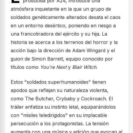
producida por A24, introduce una
atmósfera inquietante en la que un grupo de
soldados genéticamente alterados desata el caos
en un entorno desértico, poniendo en riesgo a
una francotiradora del ejército y su hija. La
historia se acerca a los terrenos del horror y la
acción bajo la dirección de Adam Wingard y el
guion de Simon Barrett, equipo conocido por
títulos como
You're Next
y
Blair Witch
.
Estos "soldados superhumanoides" tienen
apodos que reflejan su naturaleza violenta,
como The Butcher, Crybaby y Cockroach. El
tráiler enfatiza su instinto letal, equiparándolos
con "misiles teledirigidos" en su implacable
persecución a los protagonistas. La tensión
aumenta con una música y edición que evocan al