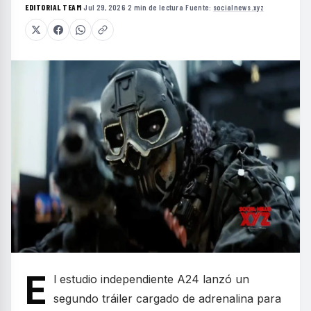
EDITORIAL TEAM
·
Jul 29, 2026
·
2 min de lectura
·
Fuente:
socialnews.xyz
E
l estudio independiente A24 lanzó un
segundo tráiler cargado de adrenalina para