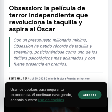
Obsession: la película de
terror independiente que
revoluciona la taquilla y
aspira al Óscar
Con un presupuesto millonario mínimo,
Obsession ha batido récords de taquilla y
streaming, posicionándose como uno de los
thrillers psicológicos más aclamados y con
fuerte presencia en premios.
EDITORIAL TEAM
·
Jul 29, 2026
·
2 min de lectura
·
Fuente:
es.ign.com
Usamos cookies para mejorar tu
experiencia. Al continuar navegando,
ACEPTAR
aceptás nuestro
uso de cookies
.