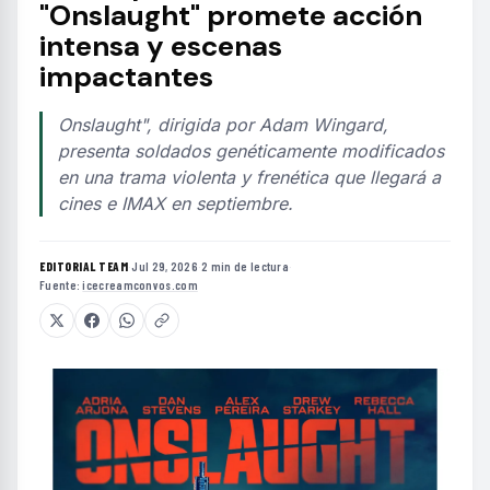
"Onslaught" promete acción
intensa y escenas
impactantes
Onslaught", dirigida por Adam Wingard,
presenta soldados genéticamente modificados
en una trama violenta y frenética que llegará a
cines e IMAX en septiembre.
EDITORIAL TEAM
·
Jul 29, 2026
·
2 min de lectura
·
Fuente:
icecreamconvos.com