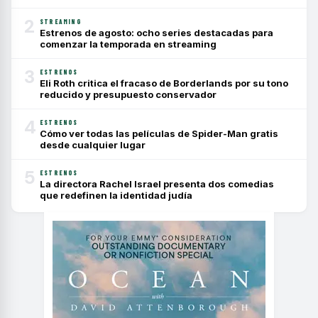
2
STREAMING
Estrenos de agosto: ocho series destacadas para
comenzar la temporada en streaming
3
ESTRENOS
Eli Roth critica el fracaso de Borderlands por su tono
reducido y presupuesto conservador
4
ESTRENOS
Cómo ver todas las películas de Spider-Man gratis
desde cualquier lugar
5
ESTRENOS
La directora Rachel Israel presenta dos comedias
que redefinen la identidad judía