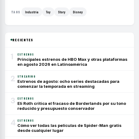
Industria
Toy
Story
Disney
TAGS
RECIENTES
1
ESTRENOS
Principales estrenos de HBO Max y otras plataformas
en agosto 2026 en Latinoamérica
2
STREAMING
Estrenos de agosto: ocho series destacadas para
comenzar la temporada en streaming
3
ESTRENOS
Eli Roth critica el fracaso de Borderlands por su tono
reducido y presupuesto conservador
4
ESTRENOS
Cómo ver todas las películas de Spider-Man gratis
desde cualquier lugar