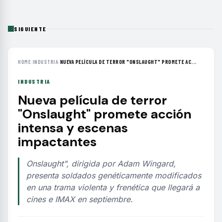
SIGUIENTE
HOME
›
INDUSTRIA
›
NUEVA PELÍCULA DE TERROR "ONSLAUGHT" PROMETE AC...
INDUSTRIA
Nueva película de terror
"Onslaught" promete acción
intensa y escenas
impactantes
Onslaught", dirigida por Adam Wingard,
presenta soldados genéticamente modificados
en una trama violenta y frenética que llegará a
cines e IMAX en septiembre.