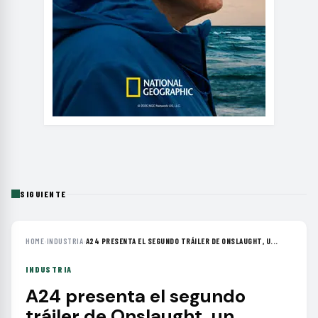
SIGUIENTE
HOME
›
INDUSTRIA
›
A24 PRESENTA EL SEGUNDO TRÁILER DE ONSLAUGHT, U...
INDUSTRIA
A24 presenta el segundo
tráiler de Onslaught, un