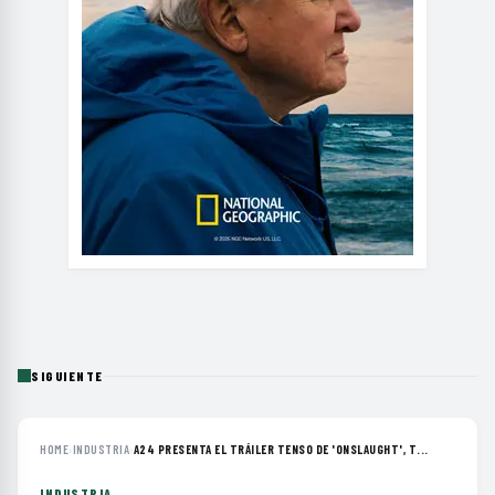
SIGUIENTE
HOME
›
INDUSTRIA
›
A24 PRESENTA EL TRÁILER TENSO DE 'ONSLAUGHT', T...
INDUSTRIA