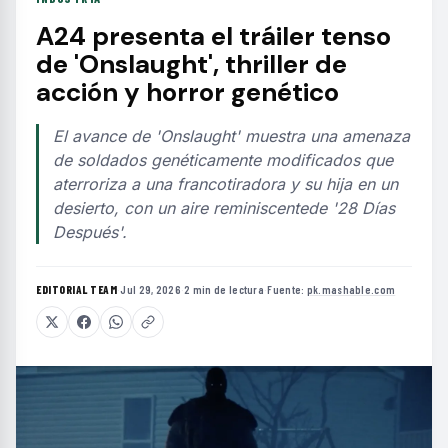
A24 presenta el tráiler tenso
de 'Onslaught', thriller de
acción y horror genético
El avance de 'Onslaught' muestra una amenaza
de soldados genéticamente modificados que
aterroriza a una francotiradora y su hija en un
desierto, con un aire reminiscentede '28 Días
Después'.
EDITORIAL TEAM
·
Jul 29, 2026
·
2 min de lectura
·
Fuente:
pk.mashable.com