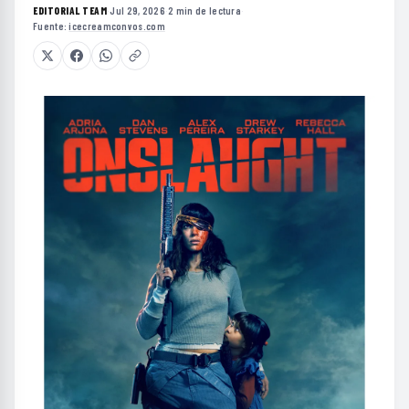
EDITORIAL TEAM
·
Jul 29, 2026
·
2 min de lectura
·
Fuente:
icecreamconvos.com