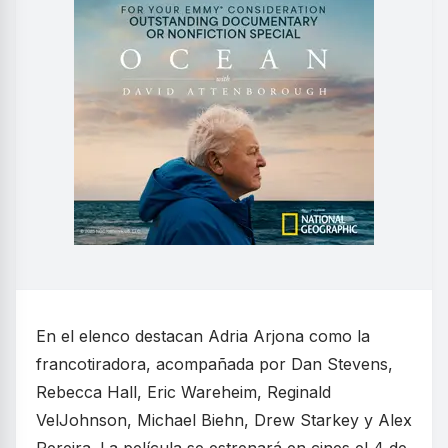
En el elenco destacan Adria Arjona como la
francotiradora, acompañada por Dan Stevens,
Rebecca Hall, Eric Wareheim, Reginald
VelJohnson, Michael Biehn, Drew Starkey y Alex
Pereira. La película se estrenará en cines el 4 de