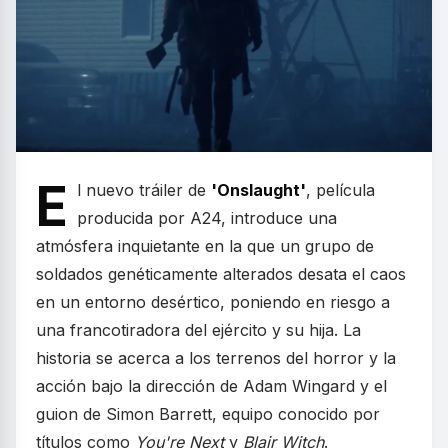
E
l nuevo tráiler de
'Onslaught'
, película
producida por A24, introduce una
atmósfera inquietante en la que un grupo de
soldados genéticamente alterados desata el caos
en un entorno desértico, poniendo en riesgo a
una francotiradora del ejército y su hija. La
historia se acerca a los terrenos del horror y la
acción bajo la dirección de Adam Wingard y el
guion de Simon Barrett, equipo conocido por
títulos como
You're Next
y
Blair Witch
.