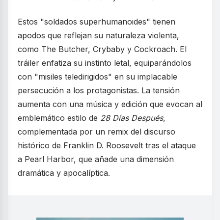
Estos "soldados superhumanoides" tienen
apodos que reflejan su naturaleza violenta,
como The Butcher, Crybaby y Cockroach. El
tráiler enfatiza su instinto letal, equiparándolos
con "misiles teledirigidos" en su implacable
persecución a los protagonistas. La tensión
aumenta con una música y edición que evocan al
emblemático estilo de
28 Días Después
,
complementada por un remix del discurso
histórico de Franklin D. Roosevelt tras el ataque
a Pearl Harbor, que añade una dimensión
dramática y apocalíptica.