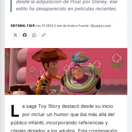
desde la adquisición de Pixar por Disney, ese
estilo ha desaparecido en películas recientes.
EDITORIAL TEAM
·
Jun 27, 2026
·
2 min de lectura
·
Fuente:
3djuegos.com
L
a saga Toy Story destacó desde su inicio
por incluir un humor que iba más allá del
público infantil, incorporando referencias y
chistes dirigidos a los adultos. Esta combinación