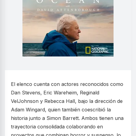
El elenco cuenta con actores reconocidos como
Dan Stevens, Eric Wareheim, Reginald
VelJohnson y Rebecca Hall, bajo la dirección de
Adam Wingard, quien también coescribió la
historia junto a Simon Barrett. Ambos tienen una
trayectoria consolidada colaborando en
proyectos que combinan horror y suspenso, lo