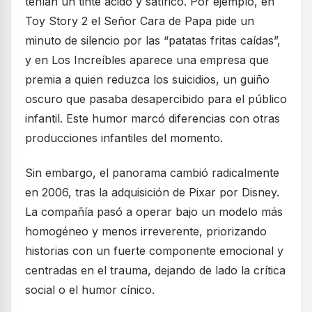
tenían un tinte ácido y satírico. Por ejemplo, en
Toy Story 2 el Señor Cara de Papa pide un
minuto de silencio por las “patatas fritas caídas”,
y en Los Increíbles aparece una empresa que
premia a quien reduzca los suicidios, un guiño
oscuro que pasaba desapercibido para el público
infantil. Este humor marcó diferencias con otras
producciones infantiles del momento.
Sin embargo, el panorama cambió radicalmente
en 2006, tras la adquisición de Pixar por Disney.
La compañía pasó a operar bajo un modelo más
homogéneo y menos irreverente, priorizando
historias con un fuerte componente emocional y
centradas en el trauma, dejando de lado la crítica
social o el humor cínico.