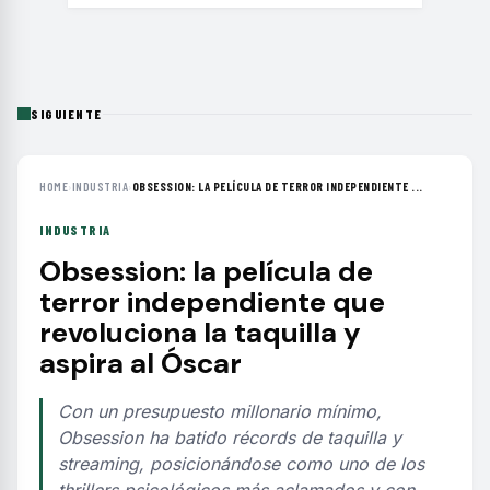
SIGUIENTE
HOME
›
INDUSTRIA
›
OBSESSION: LA PELÍCULA DE TERROR INDEPENDIENTE ...
INDUSTRIA
Obsession: la película de
terror independiente que
revoluciona la taquilla y
aspira al Óscar
Con un presupuesto millonario mínimo,
Obsession ha batido récords de taquilla y
streaming, posicionándose como uno de los
thrillers psicológicos más aclamados y con