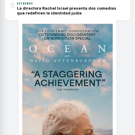
5
ESTRENOS
La directora Rachel Israel presenta dos comedias
que redefinen la identidad judía