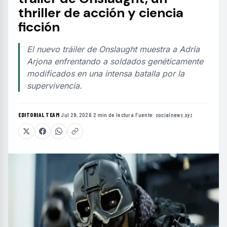
thriller de acción y ciencia
ficción
El nuevo tráiler de Onslaught muestra a Adria
Arjona enfrentando a soldados genéticamente
modificados en una intensa batalla por la
supervivencia.
EDITORIAL TEAM
·
Jul 29, 2026
·
2 min de lectura
·
Fuente:
socialnews.xyz