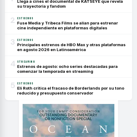
Llega a cines el documental de KATSEYE que revela
su trayectoria y fandom
2
ESTRENOS
Fuse Media y Tribeca Films se alían para estrenar
cine independiente en plataformas digitales
3
ESTRENOS
Principales estrenos de HBO Max y otras plataformas
en agosto 2026 en Latinoamérica
4
STREAMING
Estrenos de agosto: ocho series destacadas para
comenzar la temporada en streaming
5
ESTRENOS
Eli Roth critica el fracaso de Borderlands por su tono
reducido y presupuesto conservador