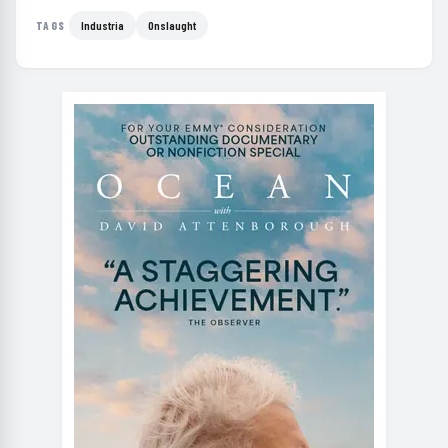
Industria
Onslaught
TAGS