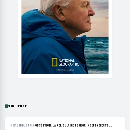
SIGUIENTE
HOME
›
INDUSTRIA
›
OBSESSION: LA PELÍCULA DE TERROR INDEPENDIENTE ...