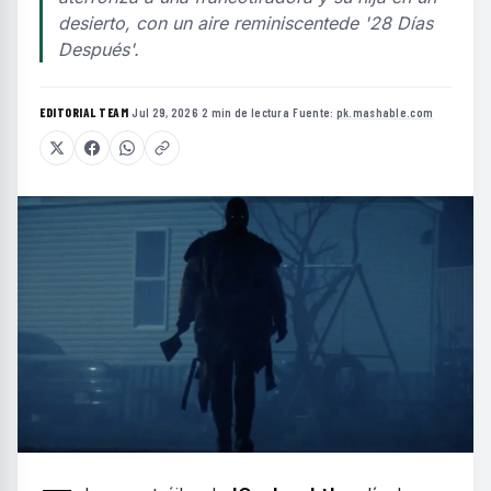
desierto, con un aire reminiscentede '28 Días
Después'.
EDITORIAL TEAM
·
Jul 29, 2026
·
2 min de lectura
·
Fuente:
pk.mashable.com