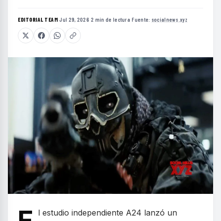
EDITORIAL TEAM
·
Jul 29, 2026
·
2 min de lectura
·
Fuente:
socialnews.xyz
E
l estudio independiente A24 lanzó un