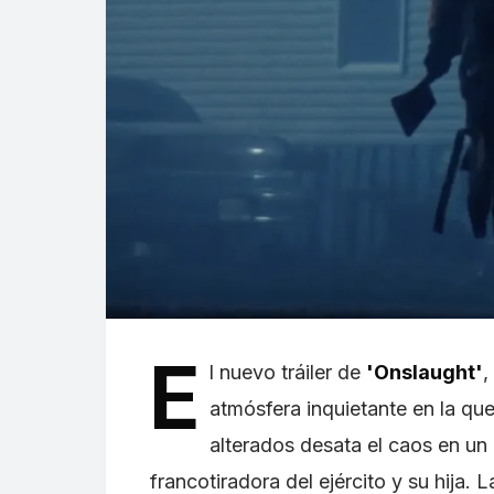
E
l nuevo tráiler de
'Onslaught'
,
atmósfera inquietante en la q
alterados desata el caos en un
francotiradora del ejército y su hija. L