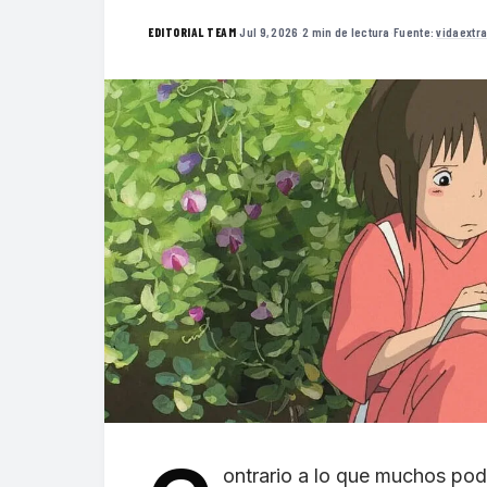
·
Jul 9, 2026
·
2 min de lectura
·
Fuente:
vidaextr
EDITORIAL TEAM
ontrario a lo que muchos pod