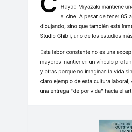
C
Hayao Miyazaki mantiene una 
el cine. A pesar de tener 85 a
dibujando, sino que también está inme
Studio Ghibli, uno de los estudios má
Esta labor constante no es una exce
mayores mantienen un vínculo profun
y otras porque no imaginan la vida si
claro ejemplo de esta cultura laboral
una entrega "de por vida" hacia el art