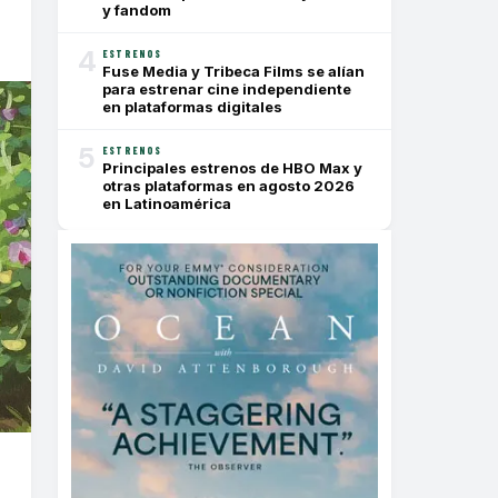
y fandom
4
ESTRENOS
Fuse Media y Tribeca Films se alían
para estrenar cine independiente
en plataformas digitales
5
ESTRENOS
Principales estrenos de HBO Max y
otras plataformas en agosto 2026
en Latinoamérica