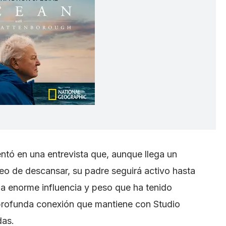
entó en una entrevista que, aunque llega un
o de descansar, su padre seguirá activo hasta
la enorme influencia y peso que ha tenido
a profunda conexión que mantiene con Studio
das.