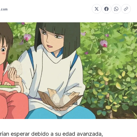
a.com
rían esperar debido a su edad avanzada,