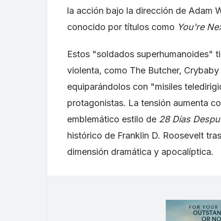
la acción bajo la dirección de Adam W
conocido por títulos como
You're Ne
Estos "soldados superhumanoides" ti
violenta, como The Butcher, Crybaby y 
equiparándolos con "misiles teledirig
protagonistas. La tensión aumenta co
emblemático estilo de
28 Días Despu
histórico de Franklin D. Roosevelt tr
dimensión dramática y apocalíptica.