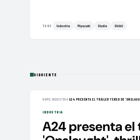
Industria
Miyazaki
Studio
Ghibli
TAGS
SIGUIENTE
HOME
›
INDUSTRIA
›
A24 PRESENTA EL TRÁILER TENSO DE 'ONSLAUGH
INDUSTRIA
A24 presenta el 