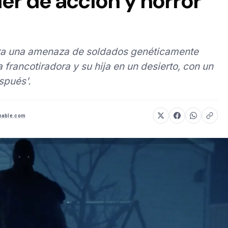
ller de acción y horror
tra una amenaza de soldados genéticamente
 francotiradora y su hija en un desierto, con un
spués'.
hable.com