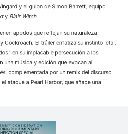
ingard y el guion de Simon Barrett, equipo
xt
y
Blair Witch
.
enen apodos que reflejan su naturaleza
Cockroach. El tráiler enfatiza su instinto letal,
idos" en su implacable persecución a los
n una música y edición que evocan al
és
, complementada por un remix del discurso
as el ataque a Pearl Harbor, que añade una