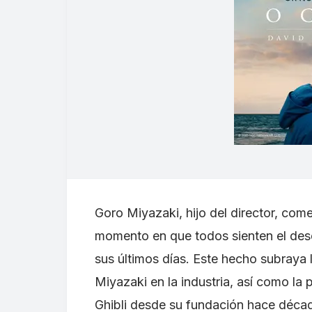
Goro Miyazaki, hijo del director, com
momento en que todos sienten el dese
sus últimos días. Este hecho subraya 
Miyazaki en la industria, así como l
Ghibli desde su fundación hace déca