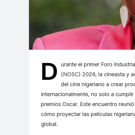
D
urante el primer Foro Industri
(NOSC) 2026, la cineasta y ac
del cine nigeriano a crear p
internacionalmente, no solo a cumplir 
premios Oscar. Este encuentro reunió 
cómo proyectar las películas nigeriana
global.