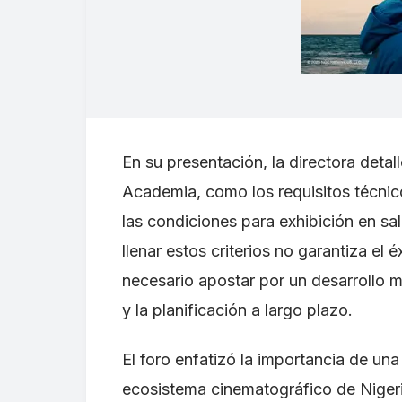
En su presentación, la directora deta
Academia, como los requisitos técnicos
las condiciones para exhibición en sal
llenar estos criterios no garantiza el 
necesario apostar por un desarrollo má
y la planificación a largo plazo.
El foro enfatizó la importancia de un
ecosistema cinematográfico de Nigeri