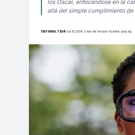
los Oscar, enfocándose en la ca
allá del simple cumplimiento de 
·
Jul 9, 2026
·
3 min de lectura
·
Fuente:
qed.ng
EDITORIAL TEAM