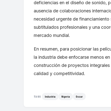
deficiencias en el diseño de sonido, pl
ausencia de colaboraciones internaci
necesidad urgente de financiamiento s
subtitulados profesionales y una coor
mercado mundial.
En resumen, para posicionar las pelíc
la industria debe enfocarse menos en
construcción de proyectos integrales
calidad y competitividad.
Industria
Nigeria
Oscar
TAGS