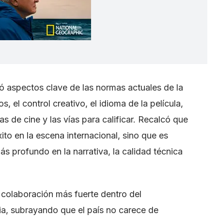
lló aspectos clave de las normas actuales de la
, el control creativo, el idioma de la película,
as de cine y las vías para calificar. Recalcó que
éxito en la escena internacional, sino que es
s profundo en la narrativa, la calidad técnica
a colaboración más fuerte dentro del
a, subrayando que el país no carece de