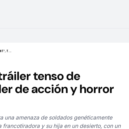
T', T...
tráiler tenso de
ller de acción y horror
tra una amenaza de soldados genéticamente
 francotiradora y su hija en un desierto, con un