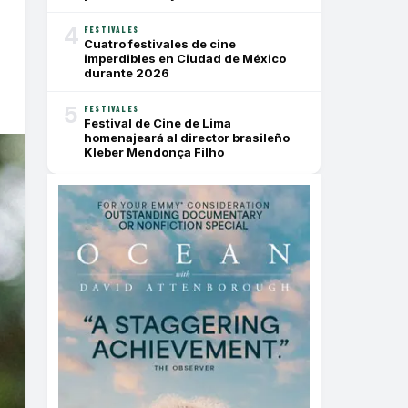
4
FESTIVALES
Cuatro festivales de cine
imperdibles en Ciudad de México
durante 2026
5
FESTIVALES
Festival de Cine de Lima
homenajeará al director brasileño
Kleber Mendonça Filho