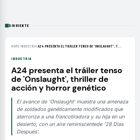
SIGUIENTE
HOME
›
INDUSTRIA
›
A24 PRESENTA EL TRÁILER TENSO DE 'ONSLAUGHT', T...
INDUSTRIA
A24 presenta el tráiler tenso
de 'Onslaught', thriller de
acción y horror genético
El avance de 'Onslaught' muestra una amenaza
de soldados genéticamente modificados que
aterroriza a una francotiradora y su hija en un
desierto, con un aire reminiscentede '28 Días
Después'.