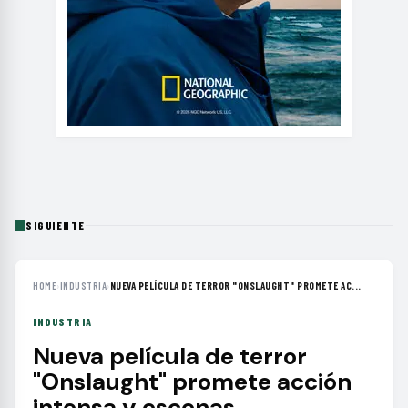
SIGUIENTE
HOME
›
INDUSTRIA
›
NUEVA PELÍCULA DE TERROR "ONSLAUGHT" PROMETE AC...
INDUSTRIA
Nueva película de terror
"Onslaught" promete acción
intensa y escenas