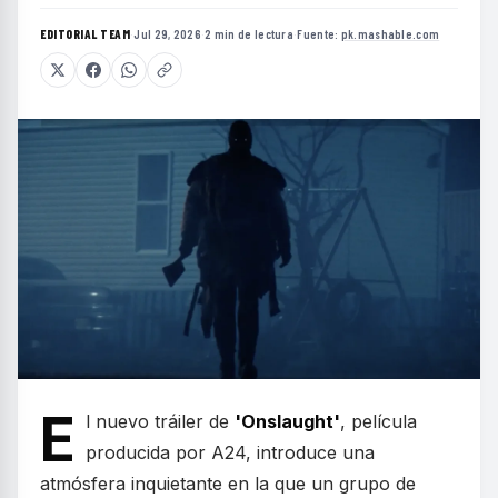
EDITORIAL TEAM
·
Jul 29, 2026
·
2 min de lectura
·
Fuente:
pk.mashable.com
E
l nuevo tráiler de
'Onslaught'
, película
producida por A24, introduce una
atmósfera inquietante en la que un grupo de