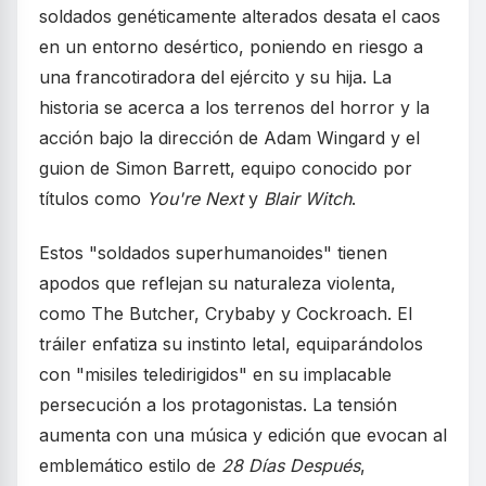
soldados genéticamente alterados desata el caos
en un entorno desértico, poniendo en riesgo a
una francotiradora del ejército y su hija. La
historia se acerca a los terrenos del horror y la
acción bajo la dirección de Adam Wingard y el
guion de Simon Barrett, equipo conocido por
títulos como
You're Next
y
Blair Witch
.
Estos "soldados superhumanoides" tienen
apodos que reflejan su naturaleza violenta,
como The Butcher, Crybaby y Cockroach. El
tráiler enfatiza su instinto letal, equiparándolos
con "misiles teledirigidos" en su implacable
persecución a los protagonistas. La tensión
aumenta con una música y edición que evocan al
emblemático estilo de
28 Días Después
,