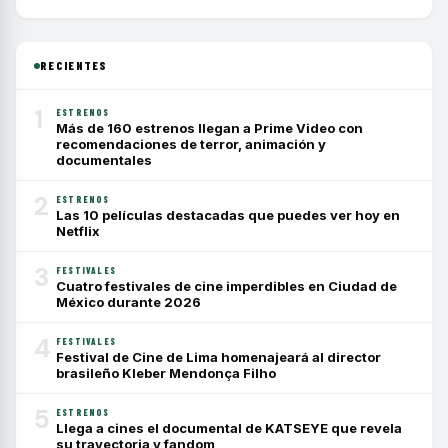
RECIENTES
1
ESTRENOS
Más de 160 estrenos llegan a Prime Video con
recomendaciones de terror, animación y
documentales
2
ESTRENOS
Las 10 películas destacadas que puedes ver hoy en
Netflix
3
FESTIVALES
Cuatro festivales de cine imperdibles en Ciudad de
México durante 2026
4
FESTIVALES
Festival de Cine de Lima homenajeará al director
brasileño Kleber Mendonça Filho
5
ESTRENOS
Llega a cines el documental de KATSEYE que revela
su trayectoria y fandom