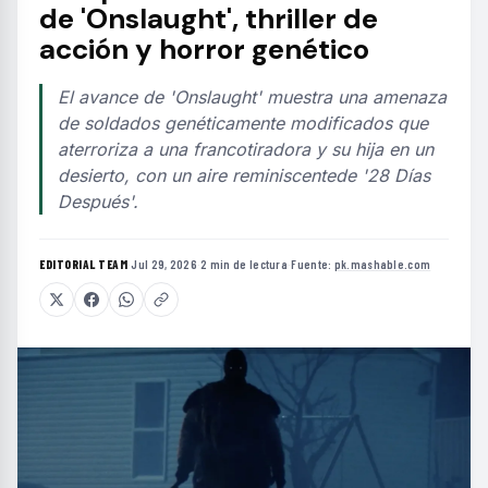
de 'Onslaught', thriller de
acción y horror genético
El avance de 'Onslaught' muestra una amenaza
de soldados genéticamente modificados que
aterroriza a una francotiradora y su hija en un
desierto, con un aire reminiscentede '28 Días
Después'.
EDITORIAL TEAM
·
Jul 29, 2026
·
2 min de lectura
·
Fuente:
pk.mashable.com