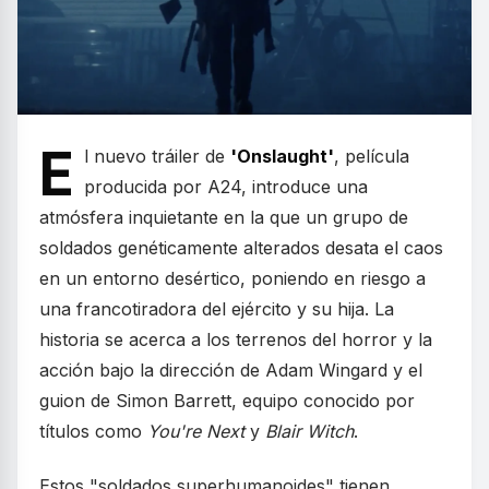
E
l nuevo tráiler de
'Onslaught'
, película
producida por A24, introduce una
atmósfera inquietante en la que un grupo de
soldados genéticamente alterados desata el caos
en un entorno desértico, poniendo en riesgo a
una francotiradora del ejército y su hija. La
historia se acerca a los terrenos del horror y la
acción bajo la dirección de Adam Wingard y el
guion de Simon Barrett, equipo conocido por
títulos como
You're Next
y
Blair Witch
.
Estos "soldados superhumanoides" tienen