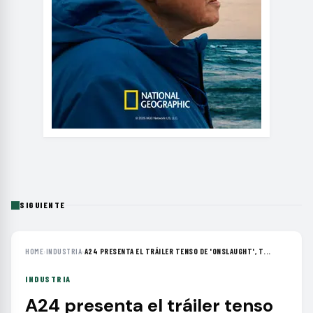
SIGUIENTE
HOME
›
INDUSTRIA
›
A24 PRESENTA EL TRÁILER TENSO DE 'ONSLAUGHT', T...
INDUSTRIA
A24 presenta el tráiler tenso