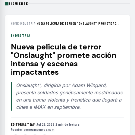
SIGUIENTE
HOME
›
INDUSTRIA
›
NUEVA PELÍCULA DE TERROR "ONSLAUGHT" PROMETE AC...
INDUSTRIA
Nueva película de terror
"Onslaught" promete acción
intensa y escenas
impactantes
Onslaught", dirigida por Adam Wingard,
presenta soldados genéticamente modificados
en una trama violenta y frenética que llegará a
cines e IMAX en septiembre.
EDITORIAL TEAM
·
Jul 29, 2026
·
2 min de lectura
·
Fuente:
icecreamconvos.com