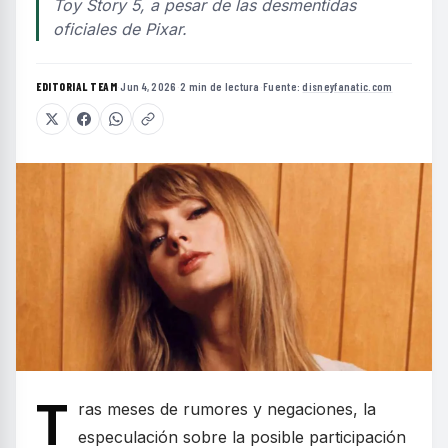
Toy Story 5, a pesar de las desmentidas
oficiales de Pixar.
EDITORIAL TEAM
·
Jun 4, 2026
·
2 min de lectura
·
Fuente:
disneyfanatic.com
T
ras meses de rumores y negaciones, la
especulación sobre la posible participación