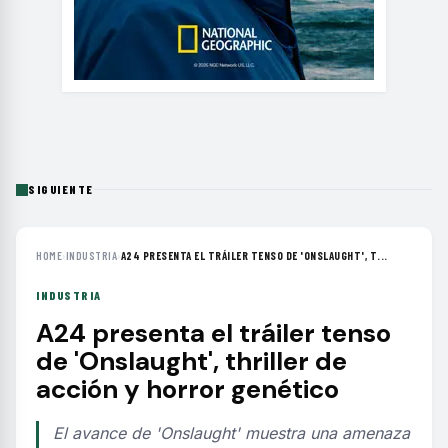
SIGUIENTE
HOME
›
INDUSTRIA
›
A24 PRESENTA EL TRÁILER TENSO DE 'ONSLAUGHT', T...
INDUSTRIA
A24 presenta el tráiler tenso
de 'Onslaught', thriller de
acción y horror genético
El avance de 'Onslaught' muestra una amenaza