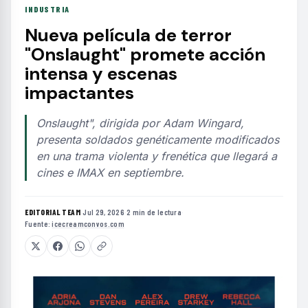
INDUSTRIA
Nueva película de terror
"Onslaught" promete acción
intensa y escenas
impactantes
Onslaught", dirigida por Adam Wingard,
presenta soldados genéticamente modificados
en una trama violenta y frenética que llegará a
cines e IMAX en septiembre.
EDITORIAL TEAM
·
Jul 29, 2026
·
2 min de lectura
·
Fuente:
icecreamconvos.com