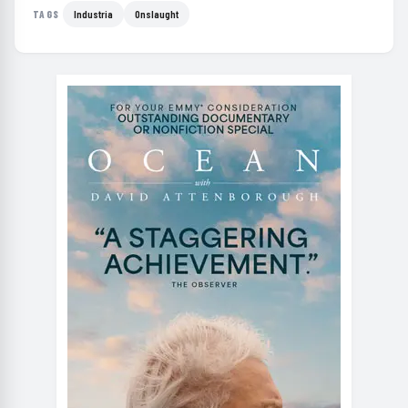
Industria
Onslaught
TAGS