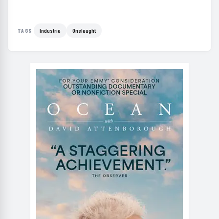
Industria
Onslaught
TAGS