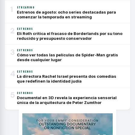
1
STREAMING
Estrenos de agosto: ocho series destacadas para
comenzar la temporada en streaming
2
ESTRENOS
Eli Roth critica el fracaso de Borderlands por su tono
reducido y presupuesto conservador
3
ESTRENOS
Cómo ver todas las películas de Spider-Man gratis
desde cualquier lugar
4
ESTRENOS
La directora Rachel Israel presenta dos comedias
que redefinen la identidad judía
5
ESTRENOS
Documental en 3D revela la experiencia sensorial
única de la arquitectura de Peter Zumthor