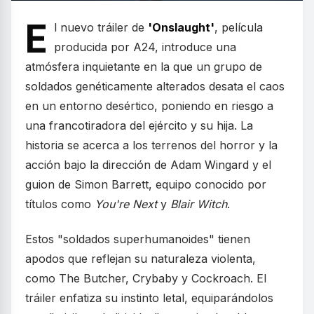
E
l nuevo tráiler de
'Onslaught'
, película
producida por A24, introduce una
atmósfera inquietante en la que un grupo de
soldados genéticamente alterados desata el caos
en un entorno desértico, poniendo en riesgo a
una francotiradora del ejército y su hija. La
historia se acerca a los terrenos del horror y la
acción bajo la dirección de Adam Wingard y el
guion de Simon Barrett, equipo conocido por
títulos como
You're Next
y
Blair Witch
.
Estos "soldados superhumanoides" tienen
apodos que reflejan su naturaleza violenta,
como The Butcher, Crybaby y Cockroach. El
tráiler enfatiza su instinto letal, equiparándolos