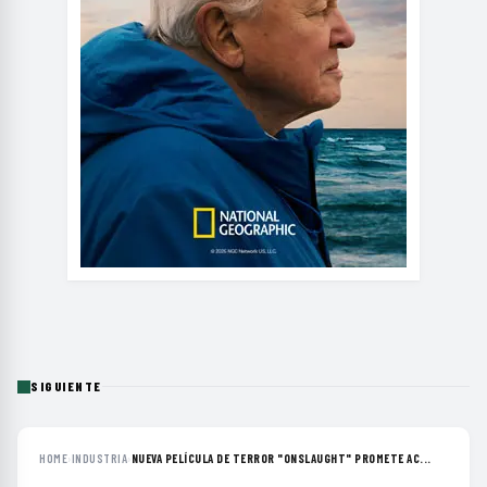
SIGUIENTE
HOME
›
INDUSTRIA
›
NUEVA PELÍCULA DE TERROR "ONSLAUGHT" PROMETE AC...