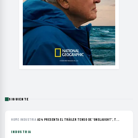
SIGUIENTE
HOME
›
INDUSTRIA
›
A24 PRESENTA EL TRÁILER TENSO DE 'ONSLAUGHT', T...
INDUSTRIA