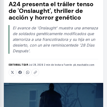
A24 presenta el tráiler tenso
de 'Onslaught', thriller de
acción y horror genético
El avance de 'Onslaught' muestra una amenaza
de soldados genéticamente modificados que
aterroriza a una francotiradora y su hija en un
desierto, con un aire reminiscentede '28 Días
Después'.
EDITORIAL TEAM
·
Jul 29, 2026
·
2 min de lectura
·
Fuente:
pk.mashable.com