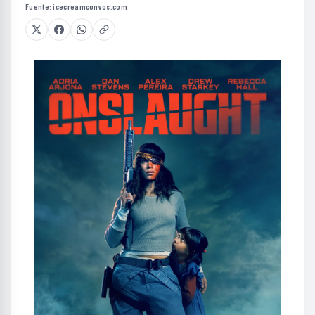
Fuente:
icecreamconvos.com