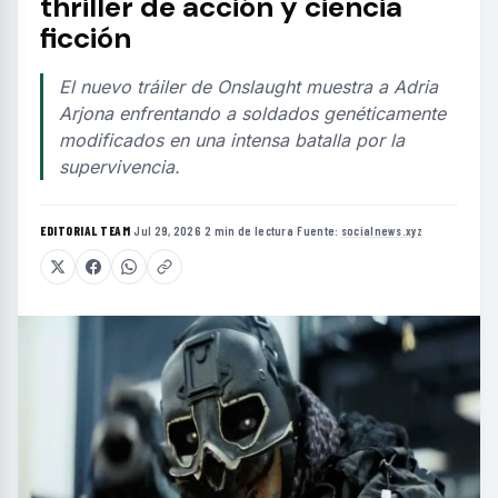
thriller de acción y ciencia
ficción
El nuevo tráiler de Onslaught muestra a Adria
Arjona enfrentando a soldados genéticamente
modificados en una intensa batalla por la
supervivencia.
EDITORIAL TEAM
·
Jul 29, 2026
·
2 min de lectura
·
Fuente:
socialnews.xyz