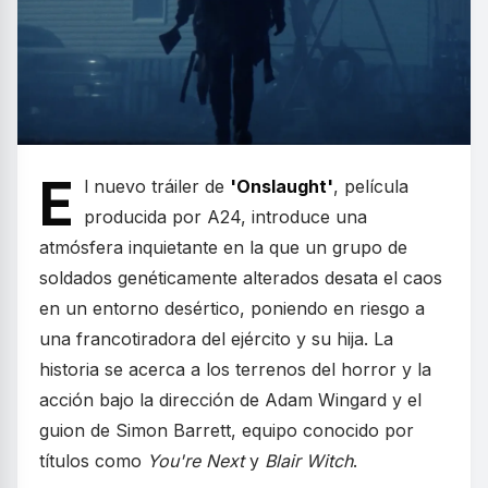
E
l nuevo tráiler de
'Onslaught'
, película
producida por A24, introduce una
atmósfera inquietante en la que un grupo de
soldados genéticamente alterados desata el caos
en un entorno desértico, poniendo en riesgo a
una francotiradora del ejército y su hija. La
historia se acerca a los terrenos del horror y la
acción bajo la dirección de Adam Wingard y el
guion de Simon Barrett, equipo conocido por
títulos como
You're Next
y
Blair Witch
.