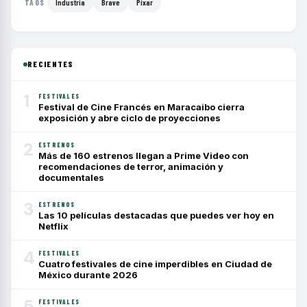
Industria
Brave
Pixar
TAGS
RECIENTES
1
FESTIVALES
Festival de Cine Francés en Maracaibo cierra
exposición y abre ciclo de proyecciones
2
ESTRENOS
Más de 160 estrenos llegan a Prime Video con
recomendaciones de terror, animación y
documentales
3
ESTRENOS
Las 10 películas destacadas que puedes ver hoy en
Netflix
4
FESTIVALES
Cuatro festivales de cine imperdibles en Ciudad de
México durante 2026
5
FESTIVALES