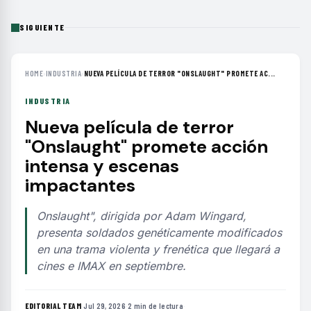
SIGUIENTE
HOME
›
INDUSTRIA
›
NUEVA PELÍCULA DE TERROR "ONSLAUGHT" PROMETE AC...
INDUSTRIA
Nueva película de terror
"Onslaught" promete acción
intensa y escenas
impactantes
Onslaught", dirigida por Adam Wingard,
presenta soldados genéticamente modificados
en una trama violenta y frenética que llegará a
cines e IMAX en septiembre.
EDITORIAL TEAM
·
Jul 29, 2026
·
2 min de lectura
·