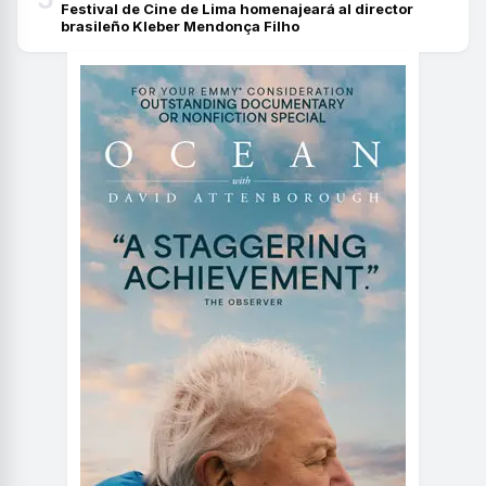
Festival de Cine de Lima homenajeará al director
brasileño Kleber Mendonça Filho