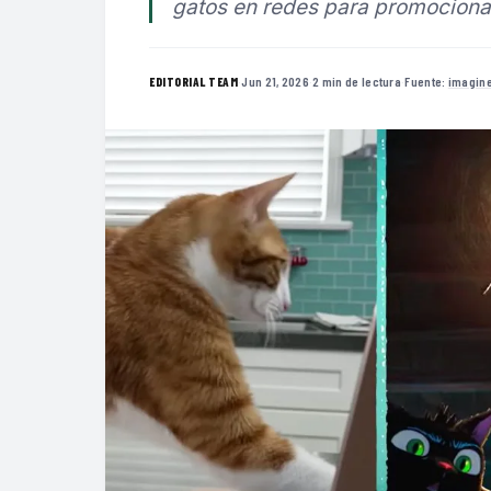
gatos en redes para promocionar
·
Jun 21, 2026
·
2 min de lectura
·
Fuente:
imagin
EDITORIAL TEAM