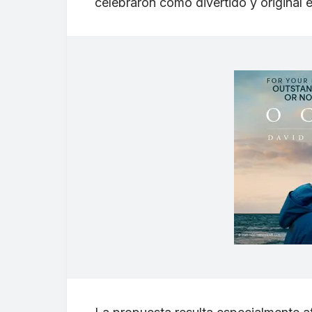
celebraron como divertido y original e