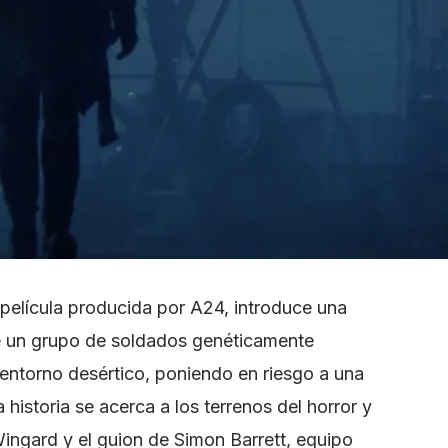
 película producida por A24, introduce una
ue un grupo de soldados genéticamente
 entorno desértico, poniendo en riesgo a una
a historia se acerca a los terrenos del horror y
ingard y el guion de Simon Barrett, equipo