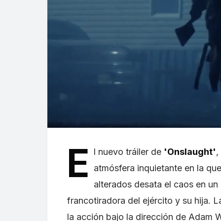
E
l nuevo tráiler de
'Onslaught'
,
atmósfera inquietante en la q
alterados desata el caos en un
francotiradora del ejército y su hija. L
la acción bajo la dirección de Adam W