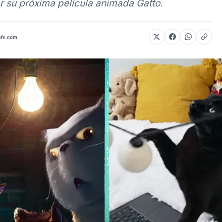
 su próxima película animada Gatto.
efx.com