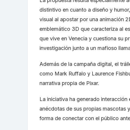
La propuesta resulta especialmente at
distintivo en cuanto a diseño y humor
visual al apostar por una animación 2
emblemático 3D que caracteriza al est
que vive en Venecia y cuestiona su pr
investigación junto a un mafioso lla
Además de la campaña digital, el trá
como Mark Ruffalo y Laurence Fishbur
narrativa propia de Pixar.
La iniciativa ha generado interacción
anécdotas de sus propias mascotas y
forma de conectar con el público ante