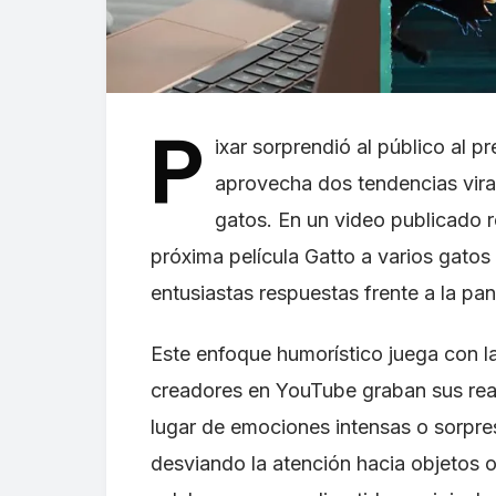
P
ixar sorprendió al público al 
aprovecha dos tendencias viral
gatos. En un video publicado re
próxima película Gatto a varios gatos
entusiastas respuestas frente a la pant
Este enfoque humorístico juega con la
creadores en YouTube graban sus reac
lugar de emociones intensas o sorpresa
desviando la atención hacia objetos o