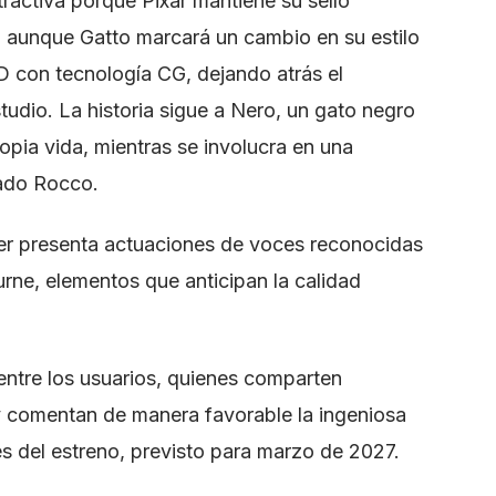
ractiva porque Pixar mantiene su sello
, aunque Gatto marcará un cambio en su estilo
D con tecnología CG, dejando atrás el
udio. La historia sigue a Nero, un gato negro
opia vida, mientras se involucra en una
mado Rocco.
iler presenta actuaciones de voces reconocidas
ne, elementos que anticipan la calidad
 entre los usuarios, quienes comparten
 comentan de manera favorable la ingeniosa
s del estreno, previsto para marzo de 2027.