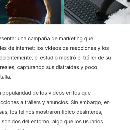
presentar una campaña de marketing que
es de internet: los videos de reacciones y los
cientemente, el estudio mostró el tráiler de su
 reales, capturando sus distraídas y poco
alla.
 popularidad de los videos en los que
ciones a tráilers y anuncios. Sin embargo, en
s, los felinos mostraron típico desinterés,
 sonidos del entorno, algo que los usuarios