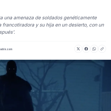
tra una amenaza de soldados genéticamente
 francotiradora y su hija en un desierto, con un
spués'.
hable.com