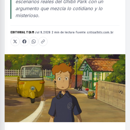
escenarios reales del Ghibli Park con un
argumento que mezcla lo cotidiano y lo
misterioso.
EDITORIAL TEAM
·
Jul 9, 2026
·
2 min de lectura
·
Fuente:
criticalhits.com.br