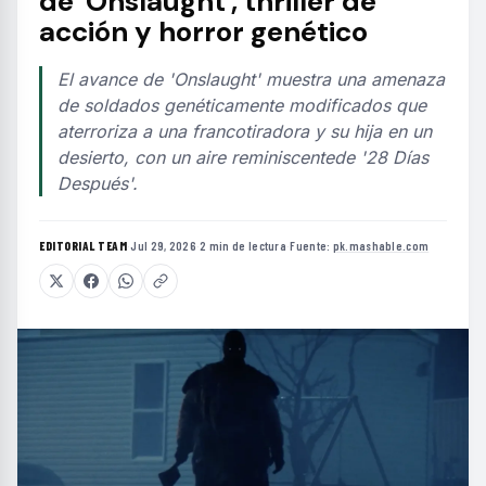
de 'Onslaught', thriller de
acción y horror genético
El avance de 'Onslaught' muestra una amenaza
de soldados genéticamente modificados que
aterroriza a una francotiradora y su hija en un
desierto, con un aire reminiscentede '28 Días
Después'.
EDITORIAL TEAM
·
Jul 29, 2026
·
2 min de lectura
·
Fuente:
pk.mashable.com