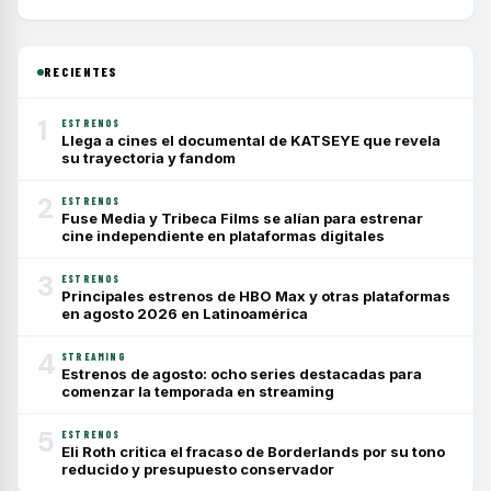
RECIENTES
1
ESTRENOS
Llega a cines el documental de KATSEYE que revela
su trayectoria y fandom
2
ESTRENOS
Fuse Media y Tribeca Films se alían para estrenar
cine independiente en plataformas digitales
3
ESTRENOS
Principales estrenos de HBO Max y otras plataformas
en agosto 2026 en Latinoamérica
4
STREAMING
Estrenos de agosto: ocho series destacadas para
comenzar la temporada en streaming
5
ESTRENOS
Eli Roth critica el fracaso de Borderlands por su tono
reducido y presupuesto conservador