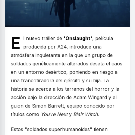
E
l nuevo tráiler de
'Onslaught'
, película
producida por A24, introduce una
atmósfera inquietante en la que un grupo de
soldados genéticamente alterados desata el caos
en un entorno desértico, poniendo en riesgo a
una francotiradora del ejército y su hija. La
historia se acerca a los terrenos del horror y la
acción bajo la dirección de Adam Wingard y el
guion de Simon Barrett, equipo conocido por
títulos como
You're Next
y
Blair Witch
.
Estos "soldados superhumanoides" tienen