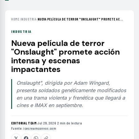
HOME
›
INDUSTRIA
›
NUEVA PELÍCULA DE TERROR "ONSLAUGHT" PROMETE AC...
INDUSTRIA
Nueva película de terror
"Onslaught" promete acción
intensa y escenas
impactantes
Onslaught", dirigida por Adam Wingard,
presenta soldados genéticamente modificados
en una trama violenta y frenética que llegará a
cines e IMAX en septiembre.
EDITORIAL TEAM
·
Jul 29, 2026
·
2 min de lectura
·
Fuente:
icecreamconvos.com