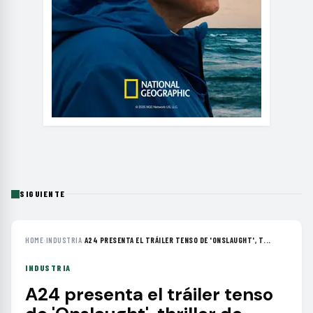
SIGUIENTE
HOME
›
INDUSTRIA
›
A24 PRESENTA EL TRÁILER TENSO DE 'ONSLAUGHT', T...
INDUSTRIA
A24 presenta el tráiler tenso