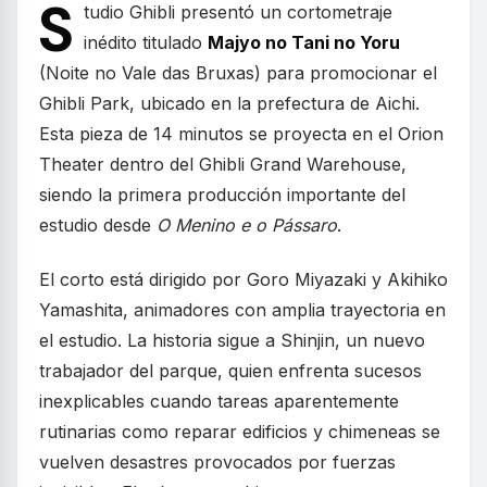
S
tudio Ghibli presentó un cortometraje
inédito titulado
Majyo no Tani no Yoru
(Noite no Vale das Bruxas) para promocionar el
Ghibli Park, ubicado en la prefectura de Aichi.
Esta pieza de 14 minutos se proyecta en el Orion
Theater dentro del Ghibli Grand Warehouse,
siendo la primera producción importante del
estudio desde
O Menino e o Pássaro
.
El corto está dirigido por Goro Miyazaki y Akihiko
Yamashita, animadores con amplia trayectoria en
el estudio. La historia sigue a Shinjin, un nuevo
trabajador del parque, quien enfrenta sucesos
inexplicables cuando tareas aparentemente
rutinarias como reparar edificios y chimeneas se
vuelven desastres provocados por fuerzas