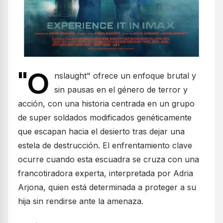
"O
nslaught" ofrece un enfoque brutal y
sin pausas en el género de terror y
acción, con una historia centrada en un grupo
de super soldados modificados genéticamente
que escapan hacia el desierto tras dejar una
estela de destrucción. El enfrentamiento clave
ocurre cuando esta escuadra se cruza con una
francotiradora experta, interpretada por Adria
Arjona, quien está determinada a proteger a su
hija sin rendirse ante la amenaza.