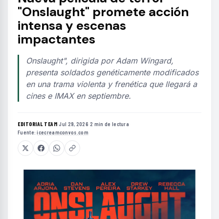
"Onslaught" promete acción
intensa y escenas
impactantes
Onslaught", dirigida por Adam Wingard,
presenta soldados genéticamente modificados
en una trama violenta y frenética que llegará a
cines e IMAX en septiembre.
EDITORIAL TEAM
·
Jul 29, 2026
·
2 min de lectura
·
Fuente:
icecreamconvos.com