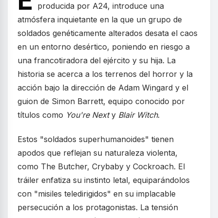
E
producida por A24, introduce una
atmósfera inquietante en la que un grupo de
soldados genéticamente alterados desata el caos
en un entorno desértico, poniendo en riesgo a
una francotiradora del ejército y su hija. La
historia se acerca a los terrenos del horror y la
acción bajo la dirección de Adam Wingard y el
guion de Simon Barrett, equipo conocido por
títulos como
You're Next
y
Blair Witch
.
Estos "soldados superhumanoides" tienen
apodos que reflejan su naturaleza violenta,
como The Butcher, Crybaby y Cockroach. El
tráiler enfatiza su instinto letal, equiparándolos
con "misiles teledirigidos" en su implacable
persecución a los protagonistas. La tensión