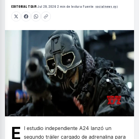
EDITORIAL TEAM
·
Jul 29, 2026
·
2 min de lectura
·
Fuente:
socialnews.xyz
E
l estudio independiente A24 lanzó un
segundo tráiler cargado de adrenalina para