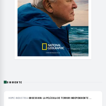
SIGUIENTE
HOME
›
INDUSTRIA
›
OBSESSION: LA PELÍCULA DE TERROR INDEPENDIENTE ...