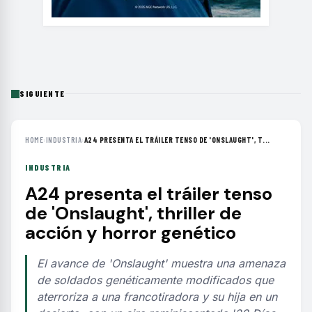
SIGUIENTE
HOME
›
INDUSTRIA
›
A24 PRESENTA EL TRÁILER TENSO DE 'ONSLAUGHT', T...
INDUSTRIA
A24 presenta el tráiler tenso
de 'Onslaught', thriller de
acción y horror genético
El avance de 'Onslaught' muestra una amenaza
de soldados genéticamente modificados que
aterroriza a una francotiradora y su hija en un