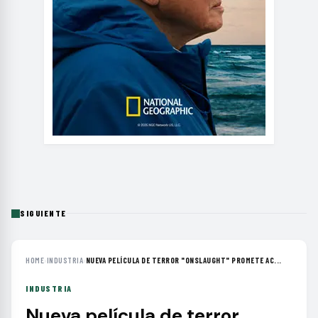
SIGUIENTE
HOME
›
INDUSTRIA
›
NUEVA PELÍCULA DE TERROR "ONSLAUGHT" PROMETE AC...
INDUSTRIA
Nueva película de terror