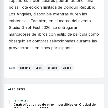
superiores a cien dólares podrán obtener una
bolsa Tote edición limitada de Donguri Republic
Los Ángeles, disponible mientras duren las
existencias. También, en el marco del evento
Studio Ghibli Fest 2026, se entregarán
marcadores de libros con estilo de película como
obsequio en compras seleccionadas durante las
proyecciones en cines participantes.
Industria
Ghibli
Estados
Unidos
TAGS
RECIENTES
1
FESTIVALES
Cuatro festivales de cine imperdibles en Ciudad de