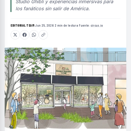
Studio Ghibli y experiencias inmersivas para
los fanáticos sin salir de América.
EDITORIAL TEAM
·
Jun 25, 2026
·
2 min de lectura
·
Fuente:
circus.io