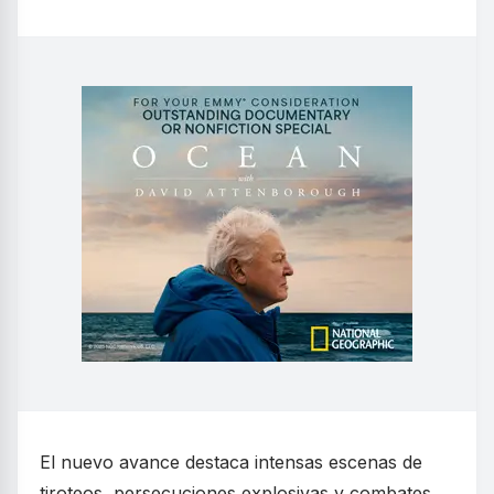
El nuevo avance destaca intensas escenas de
tiroteos, persecuciones explosivas y combates