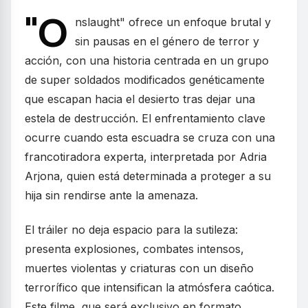
"O
nslaught" ofrece un enfoque brutal y
sin pausas en el género de terror y
acción, con una historia centrada en un grupo
de super soldados modificados genéticamente
que escapan hacia el desierto tras dejar una
estela de destrucción. El enfrentamiento clave
ocurre cuando esta escuadra se cruza con una
francotiradora experta, interpretada por Adria
Arjona, quien está determinada a proteger a su
hija sin rendirse ante la amenaza.
El tráiler no deja espacio para la sutileza:
presenta explosiones, combates intensos,
muertes violentas y criaturas con un diseño
terrorífico que intensifican la atmósfera caótica.
Este filme, que será exclusivo en formato