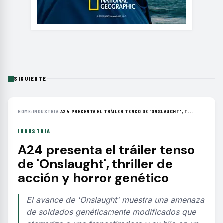
SIGUIENTE
HOME
›
INDUSTRIA
›
A24 PRESENTA EL TRÁILER TENSO DE 'ONSLAUGHT', T...
INDUSTRIA
A24 presenta el tráiler tenso
de 'Onslaught', thriller de
acción y horror genético
El avance de 'Onslaught' muestra una amenaza
de soldados genéticamente modificados que