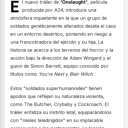
E
l nuevo tráiler de
'Onslaught'
, película
producida por A24, introduce una
atmósfera inquietante en la que un grupo de
soldados genéticamente alterados desata el caos
en un entorno desértico, poniendo en riesgo a
una francotiradora del ejército y su hija. La
historia se acerca a los terrenos del horror y la
acción bajo la dirección de Adam Wingard y el
guion de Simon Barrett, equipo conocido por
títulos como
You're Next
y
Blair Witch
.
Estos "soldados superhumanoides" tienen
apodos que reflejan su naturaleza violenta,
como The Butcher, Crybaby y Cockroach. El
tráiler enfatiza su instinto letal, equiparándolos
con "misiles teledirigidos" en su implacable