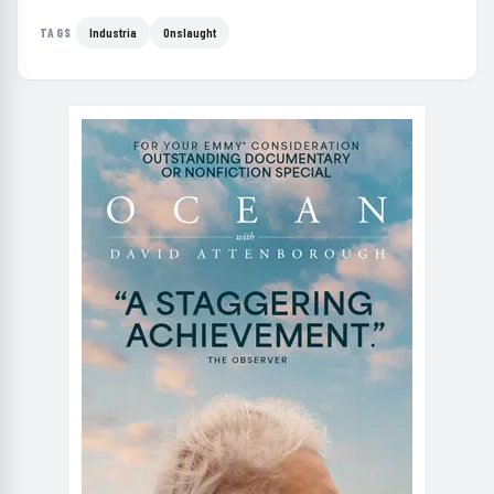
Industria
Onslaught
TAGS