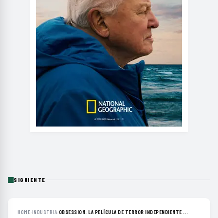
SIGUIENTE
HOME
›
INDUSTRIA
›
OBSESSION: LA PELÍCULA DE TERROR INDEPENDIENTE ...