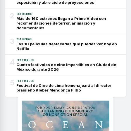
exposición y abre ciclo de proyecciones
2
ESTRENOS
Más de 160 estrenos llegan a Prime Video con
recomendaciones de terror, animación y
documentales
3
ESTRENOS
Las 10 películas destacadas que puedes ver hoy en
Netflix
4
FESTIVALES
Cuatro festivales de cine imperdibles en Ciudad de
México durante 2026
5
FESTIVALES
Festival de Cine de Lima homenajeará al director
brasileño Kleber Mendonça Filho