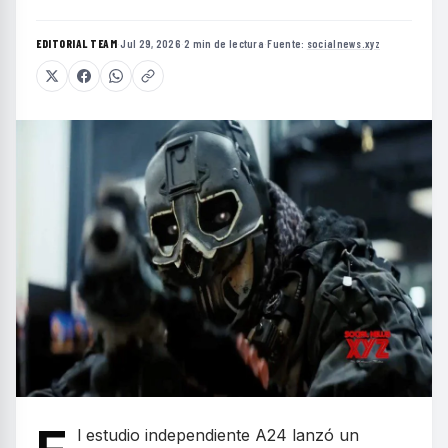
EDITORIAL TEAM
·
Jul 29, 2026
·
2 min de lectura
·
Fuente:
socialnews.xyz
l estudio independiente A24 lanzó un