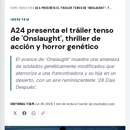
HOME
›
INDUSTRIA
›
A24 PRESENTA EL TRÁILER TENSO DE 'ONSLAUGHT', T...
INDUSTRIA
A24 presenta el tráiler tenso
de 'Onslaught', thriller de
acción y horror genético
El avance de 'Onslaught' muestra una amenaza
de soldados genéticamente modificados que
aterroriza a una francotiradora y su hija en un
desierto, con un aire reminiscentede '28 Días
Después'.
EDITORIAL TEAM
·
Jul 29, 2026
·
2 min de lectura
·
Fuente:
pk.mashable.com