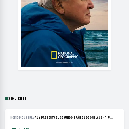
SIGUIENTE
HOME
›
INDUSTRIA
›
A24 PRESENTA EL SEGUNDO TRÁILER DE ONSLAUGHT, U...
INDUSTRIA