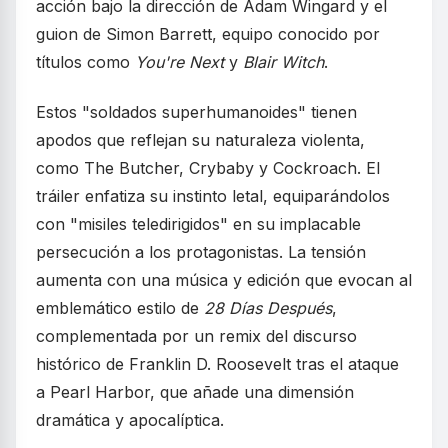
acción bajo la dirección de Adam Wingard y el
guion de Simon Barrett, equipo conocido por
títulos como
You're Next
y
Blair Witch
.
Estos "soldados superhumanoides" tienen
apodos que reflejan su naturaleza violenta,
como The Butcher, Crybaby y Cockroach. El
tráiler enfatiza su instinto letal, equiparándolos
con "misiles teledirigidos" en su implacable
persecución a los protagonistas. La tensión
aumenta con una música y edición que evocan al
emblemático estilo de
28 Días Después
,
complementada por un remix del discurso
histórico de Franklin D. Roosevelt tras el ataque
a Pearl Harbor, que añade una dimensión
dramática y apocalíptica.