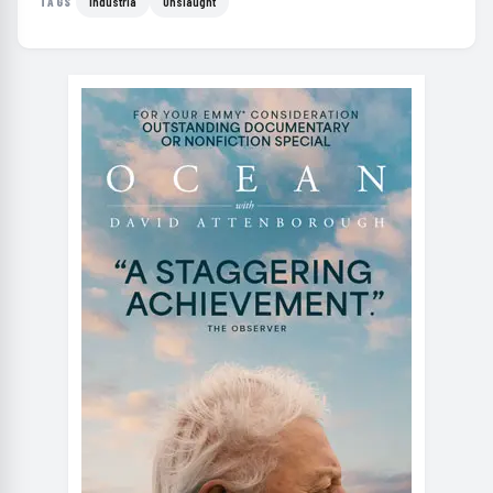
Industria
Onslaught
TAGS