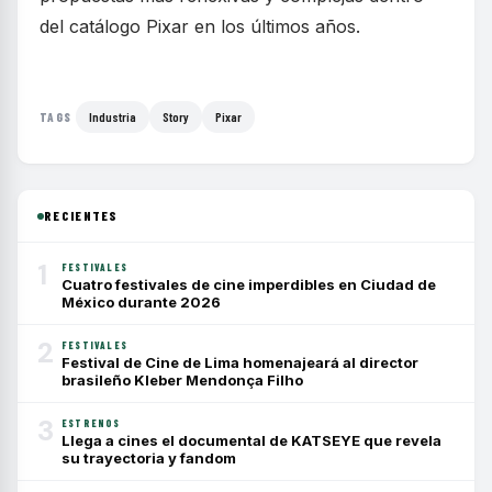
del catálogo Pixar en los últimos años.
Industria
Story
Pixar
TAGS
RECIENTES
1
FESTIVALES
Cuatro festivales de cine imperdibles en Ciudad de
México durante 2026
2
FESTIVALES
Festival de Cine de Lima homenajeará al director
brasileño Kleber Mendonça Filho
3
ESTRENOS
Llega a cines el documental de KATSEYE que revela
su trayectoria y fandom