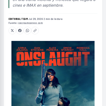
cines e IMAX en septiembre.
EDITORIAL TEAM
·
Jul 29, 2026
·
2 min de lectura
·
Fuente:
icecreamconvos.com