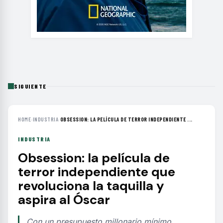
SIGUIENTE
HOME
›
INDUSTRIA
›
OBSESSION: LA PELÍCULA DE TERROR INDEPENDIENTE ...
INDUSTRIA
Obsession: la película de
terror independiente que
revoluciona la taquilla y
aspira al Óscar
Con un presupuesto millonario mínimo,