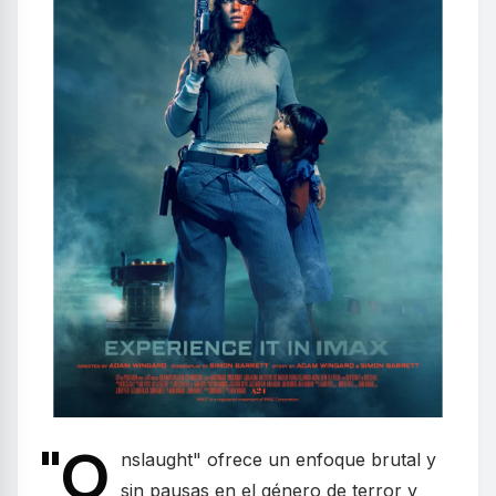
"O
nslaught" ofrece un enfoque brutal y
sin pausas en el género de terror y