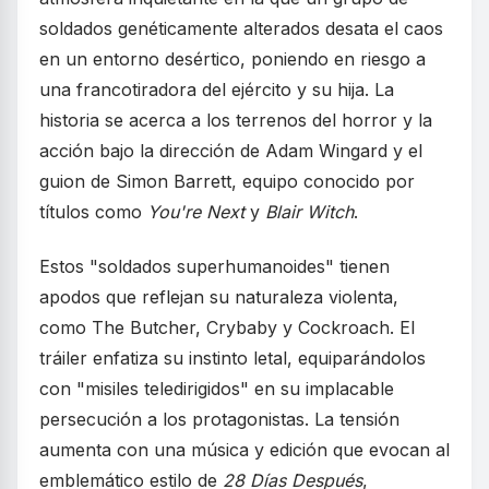
soldados genéticamente alterados desata el caos
en un entorno desértico, poniendo en riesgo a
una francotiradora del ejército y su hija. La
historia se acerca a los terrenos del horror y la
acción bajo la dirección de Adam Wingard y el
guion de Simon Barrett, equipo conocido por
títulos como
You're Next
y
Blair Witch
.
Estos "soldados superhumanoides" tienen
apodos que reflejan su naturaleza violenta,
como The Butcher, Crybaby y Cockroach. El
tráiler enfatiza su instinto letal, equiparándolos
con "misiles teledirigidos" en su implacable
persecución a los protagonistas. La tensión
aumenta con una música y edición que evocan al
emblemático estilo de
28 Días Después
,