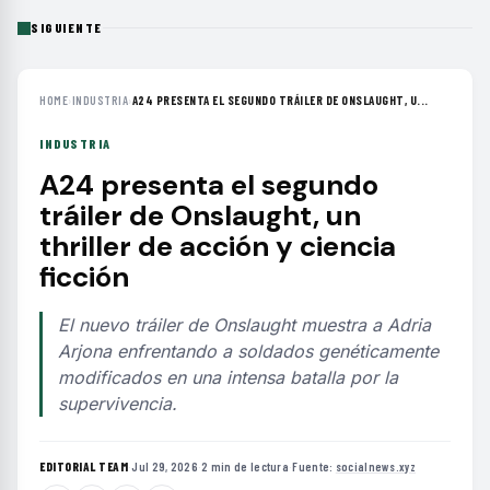
SIGUIENTE
HOME
›
INDUSTRIA
›
A24 PRESENTA EL SEGUNDO TRÁILER DE ONSLAUGHT, U...
INDUSTRIA
A24 presenta el segundo
tráiler de Onslaught, un
thriller de acción y ciencia
ficción
El nuevo tráiler de Onslaught muestra a Adria
Arjona enfrentando a soldados genéticamente
modificados en una intensa batalla por la
supervivencia.
EDITORIAL TEAM
·
Jul 29, 2026
·
2 min de lectura
·
Fuente:
socialnews.xyz