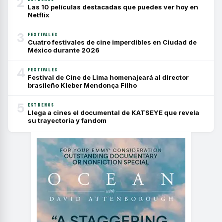
2
Las 10 películas destacadas que puedes ver hoy en
Netflix
3
FESTIVALES
Cuatro festivales de cine imperdibles en Ciudad de
México durante 2026
4
FESTIVALES
Festival de Cine de Lima homenajeará al director
brasileño Kleber Mendonça Filho
5
ESTRENOS
Llega a cines el documental de KATSEYE que revela
su trayectoria y fandom