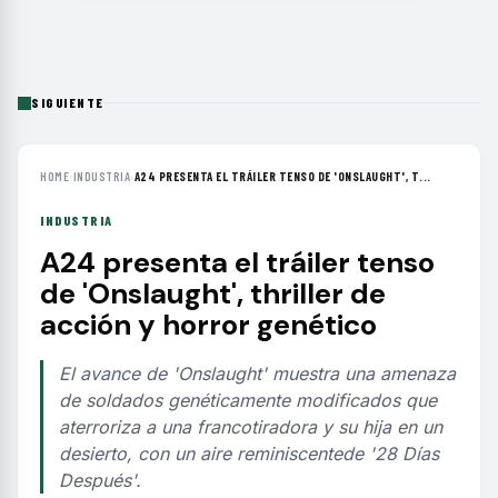
SIGUIENTE
HOME
›
INDUSTRIA
›
A24 PRESENTA EL TRÁILER TENSO DE 'ONSLAUGHT', T...
INDUSTRIA
A24 presenta el tráiler tenso
de 'Onslaught', thriller de
acción y horror genético
El avance de 'Onslaught' muestra una amenaza
de soldados genéticamente modificados que
aterroriza a una francotiradora y su hija en un
desierto, con un aire reminiscentede '28 Días
Después'.