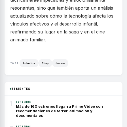
técnicamente impecables y emocionalmente
resonantes, sino que también aporta un análisis
actualizado sobre cómo la tecnología afecta los
vínculos afectivos y el desarrollo infantil,
reafirmando su lugar en la saga y en el cine
animado familiar.
Industria
Story
Jessie
TAGS
RECIENTES
1
ESTRENOS
Más de 160 estrenos llegan a Prime Video con
recomendaciones de terror, animación y
documentales
ESTRENOS