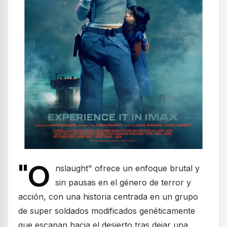
"O
nslaught" ofrece un enfoque brutal y
sin pausas en el género de terror y
acción, con una historia centrada en un grupo
de super soldados modificados genéticamente
que escapan hacia el desierto tras dejar una