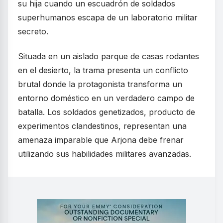
su hija cuando un escuadrón de soldados
superhumanos escapa de un laboratorio militar
secreto.
Situada en un aislado parque de casas rodantes
en el desierto, la trama presenta un conflicto
brutal donde la protagonista transforma un
entorno doméstico en un verdadero campo de
batalla. Los soldados genetizados, producto de
experimentos clandestinos, representan una
amenaza imparable que Arjona debe frenar
utilizando sus habilidades militares avanzadas.