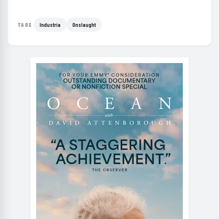
Industria
Onslaught
TAGS