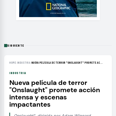
SIGUIENTE
HOME
›
INDUSTRIA
›
NUEVA PELÍCULA DE TERROR "ONSLAUGHT" PROMETE AC...
INDUSTRIA
Nueva película de terror
"Onslaught" promete acción
intensa y escenas
impactantes
Onslaught", dirigida por Adam Wingard,