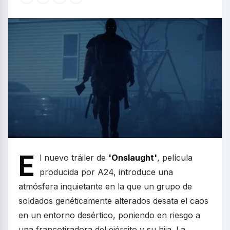
E
l nuevo tráiler de
'Onslaught'
, película
producida por A24, introduce una
atmósfera inquietante en la que un grupo de
soldados genéticamente alterados desata el caos
en un entorno desértico, poniendo en riesgo a
una francotiradora del ejército y su hija. La