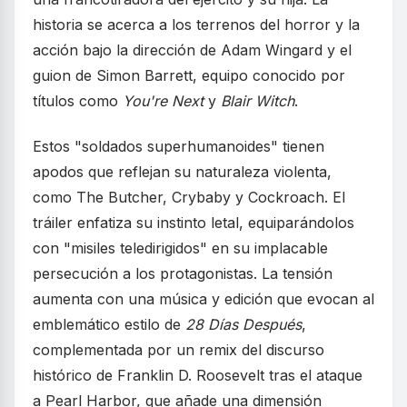
historia se acerca a los terrenos del horror y la
acción bajo la dirección de Adam Wingard y el
guion de Simon Barrett, equipo conocido por
títulos como
You're Next
y
Blair Witch
.
Estos "soldados superhumanoides" tienen
apodos que reflejan su naturaleza violenta,
como The Butcher, Crybaby y Cockroach. El
tráiler enfatiza su instinto letal, equiparándolos
con "misiles teledirigidos" en su implacable
persecución a los protagonistas. La tensión
aumenta con una música y edición que evocan al
emblemático estilo de
28 Días Después
,
complementada por un remix del discurso
histórico de Franklin D. Roosevelt tras el ataque
a Pearl Harbor, que añade una dimensión