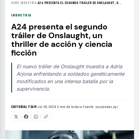
HOME
›
INDUSTRIA
›
A24 PRESENTA EL SEGUNDO TRÁILER DE ONSLAUGHT, U...
INDUSTRIA
A24 presenta el segundo
tráiler de Onslaught, un
thriller de acción y ciencia
ficción
El nuevo tráiler de Onslaught muestra a Adria
Arjona enfrentando a soldados genéticamente
modificados en una intensa batalla por la
supervivencia.
EDITORIAL TEAM
·
Jul 29, 2026
·
2 min de lectura
·
Fuente:
socialnews.xyz