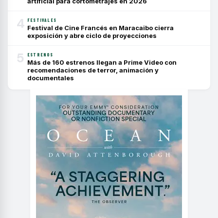
artificial para cortometrajes en 2026
4
FESTIVALES
Festival de Cine Francés en Maracaibo cierra
exposición y abre ciclo de proyecciones
5
ESTRENOS
Más de 160 estrenos llegan a Prime Video con
recomendaciones de terror, animación y
documentales