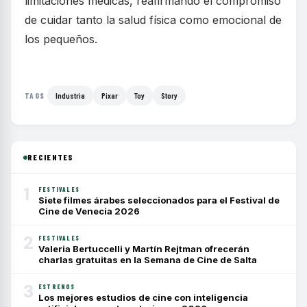
limitaciones médicas, reafirmando el compromiso
de cuidar tanto la salud física como emocional de
los pequeños.
Industria
Pixar
Toy
Story
TAGS
RECIENTES
1
FESTIVALES
Siete filmes árabes seleccionados para el Festival de
Cine de Venecia 2026
2
FESTIVALES
Valeria Bertuccelli y Martín Rejtman ofrecerán
charlas gratuitas en la Semana de Cine de Salta
3
ESTRENOS
Los mejores estudios de cine con inteligencia