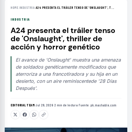
HOME
›
INDUSTRIA
›
A24 PRESENTA EL TRÁILER TENSO DE 'ONSLAUGHT', T...
INDUSTRIA
A24 presenta el tráiler tenso
de 'Onslaught', thriller de
acción y horror genético
El avance de 'Onslaught' muestra una amenaza
de soldados genéticamente modificados que
aterroriza a una francotiradora y su hija en un
desierto, con un aire reminiscentede '28 Días
Después'.
EDITORIAL TEAM
·
Jul 29, 2026
·
2 min de lectura
·
Fuente:
pk.mashable.com