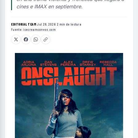
cines e IMAX en septiembre.
EDITORIAL TEAM
·
Jul 29, 2026
·
2 min de lectura
·
Fuente:
icecreamconvos.com