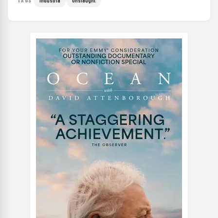
Industria
Onslaught
TAGS