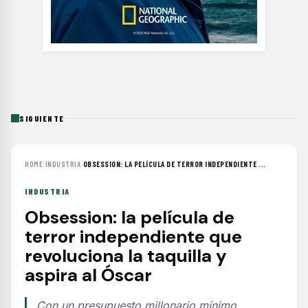
SIGUIENTE
HOME
›
INDUSTRIA
›
OBSESSION: LA PELÍCULA DE TERROR INDEPENDIENTE ...
INDUSTRIA
Obsession: la película de
terror independiente que
revoluciona la taquilla y
aspira al Óscar
Con un presupuesto millonario mínimo,