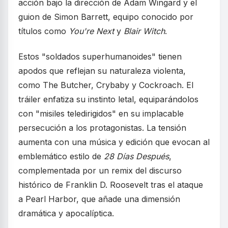
acción bajo la dirección de Adam Wingard y el
guion de Simon Barrett, equipo conocido por
títulos como
You're Next
y
Blair Witch
.
Estos "soldados superhumanoides" tienen
apodos que reflejan su naturaleza violenta,
como The Butcher, Crybaby y Cockroach. El
tráiler enfatiza su instinto letal, equiparándolos
con "misiles teledirigidos" en su implacable
persecución a los protagonistas. La tensión
aumenta con una música y edición que evocan al
emblemático estilo de
28 Días Después
,
complementada por un remix del discurso
histórico de Franklin D. Roosevelt tras el ataque
a Pearl Harbor, que añade una dimensión
dramática y apocalíptica.