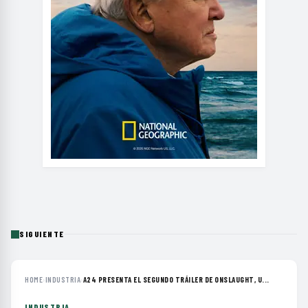
SIGUIENTE
HOME
›
INDUSTRIA
›
A24 PRESENTA EL SEGUNDO TRÁILER DE ONSLAUGHT, U...
INDUSTRIA