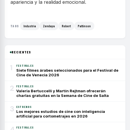
apariencia y la realidad emocional.
Industria
Zendaya
Robert
Pattinson
TAGS
RECIENTES
1
FESTIVALES
Siete filmes árabes seleccionados para el Festival de
Cine de Venecia 2026
2
FESTIVALES
Valeria Bertuccelli y Martín Rejtman ofrecerán
charlas gratuitas en la Semana de Cine de Salta
3
ESTRENOS
Los mejores estudios de cine con inteligencia
artificial para cortometrajes en 2026
4
FESTIVALES