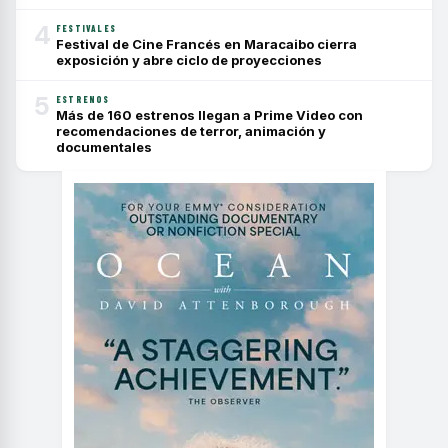
4
FESTIVALES
Festival de Cine Francés en Maracaibo cierra
exposición y abre ciclo de proyecciones
5
ESTRENOS
Más de 160 estrenos llegan a Prime Video con
recomendaciones de terror, animación y
documentales