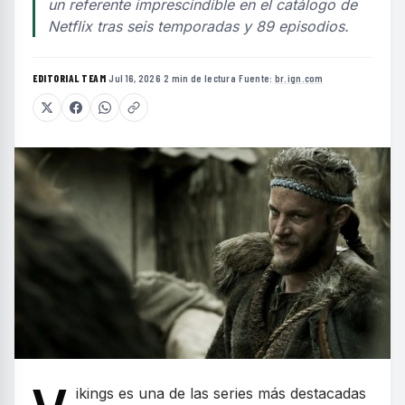
un referente imprescindible en el catálogo de
Netflix tras seis temporadas y 89 episodios.
EDITORIAL TEAM
·
Jul 16, 2026
·
2 min de lectura
·
Fuente:
br.ign.com
ikings es una de las series más destacadas