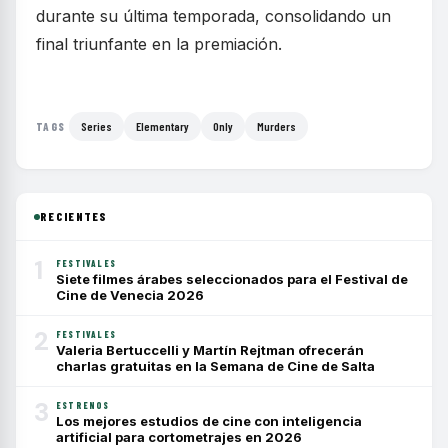
durante su última temporada, consolidando un
final triunfante en la premiación.
Series
Elementary
Only
Murders
TAGS
RECIENTES
1
FESTIVALES
Siete filmes árabes seleccionados para el Festival de
Cine de Venecia 2026
2
FESTIVALES
Valeria Bertuccelli y Martín Rejtman ofrecerán
charlas gratuitas en la Semana de Cine de Salta
3
ESTRENOS
Los mejores estudios de cine con inteligencia
artificial para cortometrajes en 2026