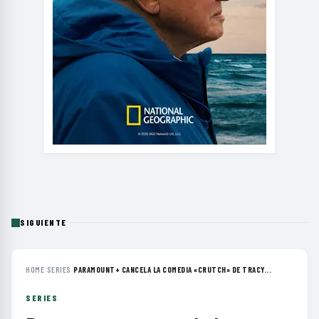
SIGUIENTE
HOME
›
SERIES
›
PARAMOUNT+ CANCELA LA COMEDIA «CRUTCH» DE TRACY...
SERIES