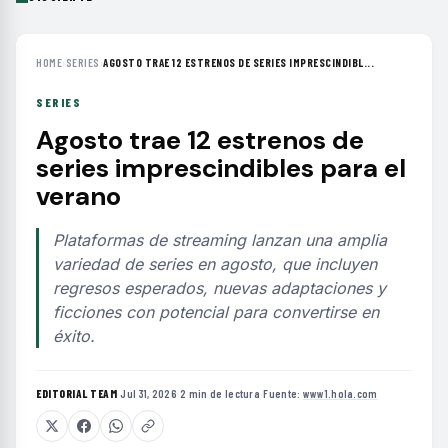
HOME
›
SERIES
›
AGOSTO TRAE 12 ESTRENOS DE SERIES IMPRESCINDIBL...
SERIES
Agosto trae 12 estrenos de
series imprescindibles para el
verano
Plataformas de streaming lanzan una amplia
variedad de series en agosto, que incluyen
regresos esperados, nuevas adaptaciones y
ficciones con potencial para convertirse en
éxito.
EDITORIAL TEAM
·
Jul 31, 2026
·
2 min de lectura
·
Fuente:
www1.hola.com