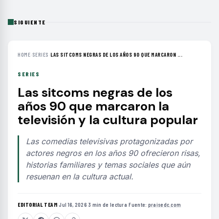
SIGUIENTE
HOME
›
SERIES
›
LAS SITCOMS NEGRAS DE LOS AÑOS 90 QUE MARCARON ...
SERIES
Las sitcoms negras de los
años 90 que marcaron la
televisión y la cultura popular
Las comedias televisivas protagonizadas por
actores negros en los años 90 ofrecieron risas,
historias familiares y temas sociales que aún
resuenan en la cultura actual.
EDITORIAL TEAM
·
Jul 16, 2026
·
3 min de lectura
·
Fuente:
praisedc.com