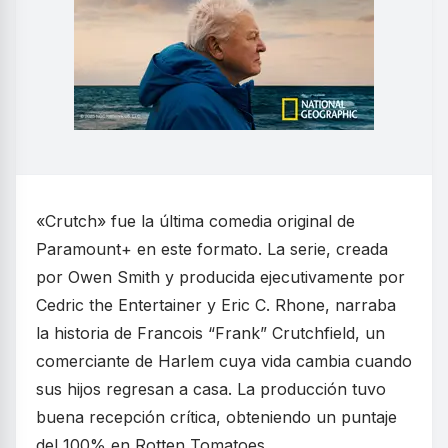
«Crutch» fue la última comedia original de
Paramount+ en este formato. La serie, creada
por Owen Smith y producida ejecutivamente por
Cedric the Entertainer y Eric C. Rhone, narraba
la historia de Francois “Frank” Crutchfield, un
comerciante de Harlem cuya vida cambia cuando
sus hijos regresan a casa. La producción tuvo
buena recepción crítica, obteniendo un puntaje
del 100% en Rotten Tomatoes.