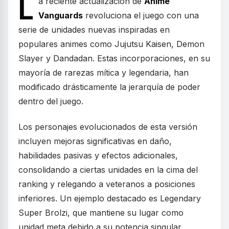
L
a reciente actualización de
Anime
Vanguards
revoluciona el juego con una
serie de unidades nuevas inspiradas en
populares animes como Jujutsu Kaisen, Demon
Slayer y Dandadan. Estas incorporaciones, en su
mayoría de rarezas mítica y legendaria, han
modificado drásticamente la jerarquía de poder
dentro del juego.
Los personajes evolucionados de esta versión
incluyen mejoras significativas en daño,
habilidades pasivas y efectos adicionales,
consolidando a ciertas unidades en la cima del
ranking y relegando a veteranos a posiciones
inferiores. Un ejemplo destacado es Legendary
Super Brolzi, que mantiene su lugar como
unidad meta debido a su potencia singular.