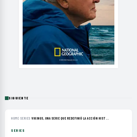
SIGUIENTE
HOME
›
SERIES
›
VIKINGS, UNA SERIE QUE REDEFINIÓ LA ACCIÓN HIST...
SERIES