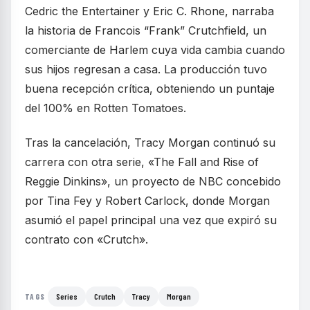
Cedric the Entertainer y Eric C. Rhone, narraba
la historia de Francois “Frank” Crutchfield, un
comerciante de Harlem cuya vida cambia cuando
sus hijos regresan a casa. La producción tuvo
buena recepción crítica, obteniendo un puntaje
del 100% en Rotten Tomatoes.
Tras la cancelación, Tracy Morgan continuó su
carrera con otra serie, «The Fall and Rise of
Reggie Dinkins», un proyecto de NBC concebido
por Tina Fey y Robert Carlock, donde Morgan
asumió el papel principal una vez que expiró su
contrato con «Crutch».
Series
Crutch
Tracy
Morgan
TAGS