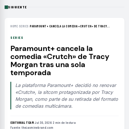
SIGUIENTE
HOME
›
SERIES
›
PARAMOUNT+ CANCELA LA COMEDIA «CRUTCH» DE TRACY...
SERIES
Paramount+ cancela la
comedia «Crutch» de Tracy
Morgan tras una sola
temporada
La plataforma Paramount+ decidió no renovar
«Crutch», la sitcom protagonizada por Tracy
Morgan, como parte de su retirada del formato
de comedias multicámara.
EDITORIAL TEAM
·
Jul 30, 2026
·
2 min de lectura
·
Fuente:
thejasminebrand.com