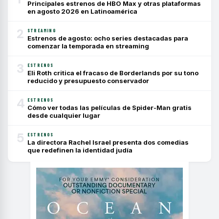
Principales estrenos de HBO Max y otras plataformas
en agosto 2026 en Latinoamérica
2
STREAMING
Estrenos de agosto: ocho series destacadas para
comenzar la temporada en streaming
3
ESTRENOS
Eli Roth critica el fracaso de Borderlands por su tono
reducido y presupuesto conservador
4
ESTRENOS
Cómo ver todas las películas de Spider-Man gratis
desde cualquier lugar
5
ESTRENOS
La directora Rachel Israel presenta dos comedias
que redefinen la identidad judía