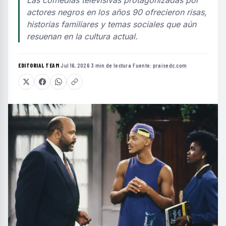
Las comedias televisivas protagonizadas por
actores negros en los años 90 ofrecieron risas,
historias familiares y temas sociales que aún
resuenan en la cultura actual.
EDITORIAL TEAM
·
Jul 16, 2026
·
3 min de lectura
·
Fuente:
praisedc.com