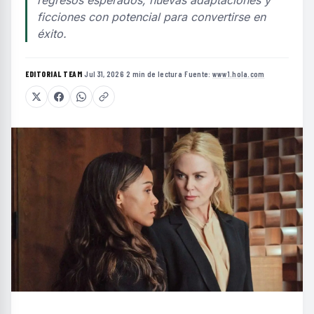
regresos esperados, nuevas adaptaciones y
ficciones con potencial para convertirse en
éxito.
EDITORIAL TEAM
·
Jul 31, 2026
·
2 min de lectura
·
Fuente:
www1.hola.com