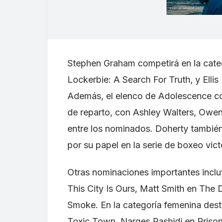
Stephen Graham competirá en la catego
Lockerbie: A Search For Truth, y Ellis
Además, el elenco de Adolescence com
de reparto, con Ashley Walters, Owen
entre los nominados. Doherty también 
por su papel en la serie de boxeo vi
Otras nominaciones importantes inc
This City Is Ours, Matt Smith en The
Smoke. En la categoría femenina des
Toxic Town, Narges Rashidi en Prison