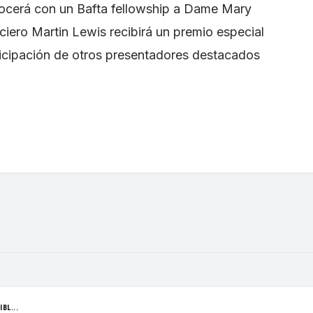
ocerá con un Bafta fellowship a Dame Mary
nciero Martin Lewis recibirá un premio especial
rticipación de otros presentadores destacados
BL...