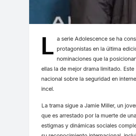
L
a serie Adolescence se ha con
protagonistas en la última edici
nominaciones que la posicionan
ellas la de mejor drama limitado. Es
nacional sobre la seguridad en intern
incel.
La trama sigue a Jamie Miller, un jo
que es arrestado por la muerte de un
estigmas y dinámicas sociales compleja
su reconocimiento internacional, inc