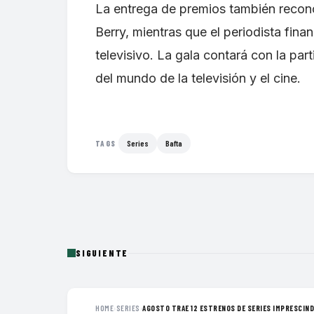
La entrega de premios también recon
Berry, mientras que el periodista fina
televisivo. La gala contará con la pa
del mundo de la televisión y el cine.
Series
Bafta
TAGS
SIGUIENTE
HOME
›
SERIES
›
AGOSTO TRAE 12 ESTRENOS DE SERIES IMPRESCINDI