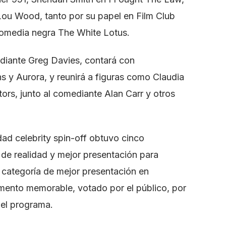
Lou Wood, tanto por su papel en Film Club
comedia negra The White Lotus.
diante Greg Davies, contará con
s y Aurora, y reunirá a figuras como Claudia
ors, junto al comediante Alan Carr y otros
dad celebrity spin-off obtuvo cinco
 de realidad y mejor presentación para
 categoría de mejor presentación en
omento memorable, votado por el público, por
 el programa.