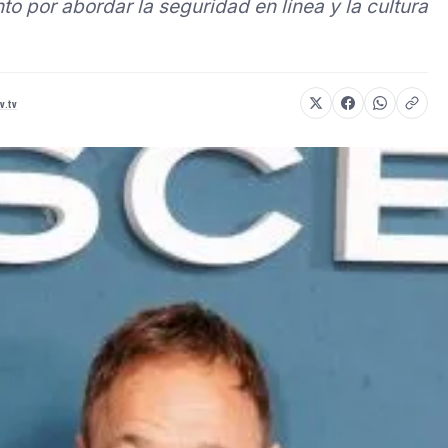
o por abordar la seguridad en línea y la cultura
v.tv