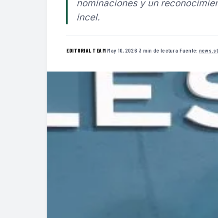
nominaciones y un reconocimient
incel.
·
May 10, 2026
·
3 min de lectura
·
Fuente:
news.st
EDITORIAL TEAM