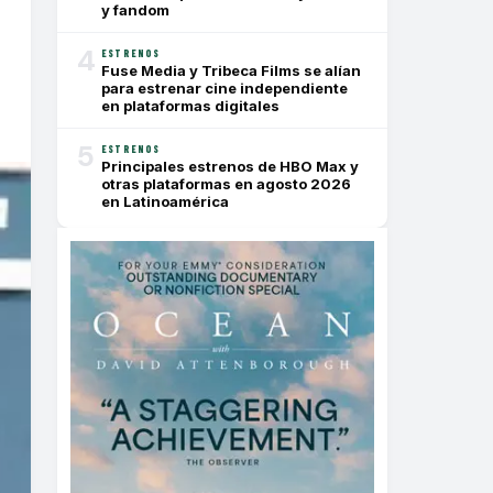
y fandom
4
ESTRENOS
Fuse Media y Tribeca Films se alían
para estrenar cine independiente
en plataformas digitales
5
ESTRENOS
Principales estrenos de HBO Max y
otras plataformas en agosto 2026
en Latinoamérica