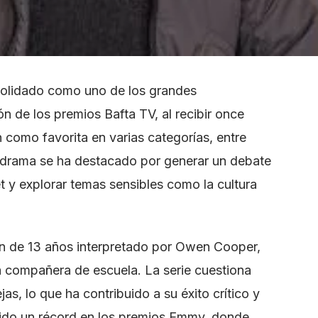
solidado como uno de los grandes
ón de los premios Bafta TV, al recibir once
 como favorita en varias categorías, entre
te drama se ha destacado por generar un debate
et y explorar temas sensibles como la cultura
ven de 13 años interpretado por Owen Cooper,
a compañera de escuela. La serie cuestiona
s, lo que ha contribuido a su éxito crítico y
luido un récord en los premios Emmy, donde