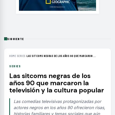
SIGUIENTE
HOME
›
SERIES
›
LAS SITCOMS NEGRAS DE LOS AÑOS 90 QUE MARCARON ...
SERIES
Las sitcoms negras de los
años 90 que marcaron la
televisión y la cultura popular
Las comedias televisivas protagonizadas por
actores negros en los años 90 ofrecieron risas,
historias familiares y temas sociales que aún