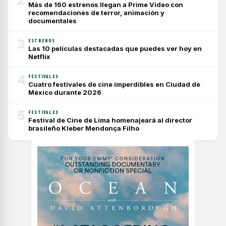
Más de 160 estrenos llegan a Prime Video con
recomendaciones de terror, animación y
documentales
3
ESTRENOS
Las 10 películas destacadas que puedes ver hoy en
Netflix
4
FESTIVALES
Cuatro festivales de cine imperdibles en Ciudad de
México durante 2026
5
FESTIVALES
Festival de Cine de Lima homenajeará al director
brasileño Kleber Mendonça Filho