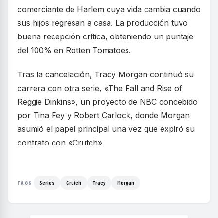
comerciante de Harlem cuya vida cambia cuando
sus hijos regresan a casa. La producción tuvo
buena recepción crítica, obteniendo un puntaje
del 100% en Rotten Tomatoes.
Tras la cancelación, Tracy Morgan continuó su
carrera con otra serie, «The Fall and Rise of
Reggie Dinkins», un proyecto de NBC concebido
por Tina Fey y Robert Carlock, donde Morgan
asumió el papel principal una vez que expiró su
contrato con «Crutch».
Series
Crutch
Tracy
Morgan
TAGS