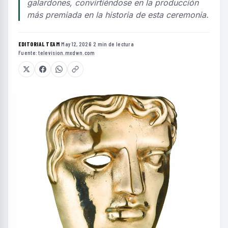
galardones, convirtiéndose en la producción
más premiada en la historia de esta ceremonia.
EDITORIAL TEAM
·
May 12, 2026
·
2 min de lectura
·
Fuente:
television.mxdwn.com