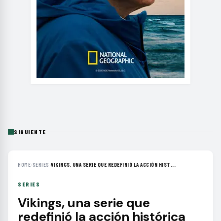
SIGUIENTE
HOME
›
SERIES
›
VIKINGS, UNA SERIE QUE REDEFINIÓ LA ACCIÓN HIST...
SERIES
Vikings, una serie que
redefinió la acción histórica