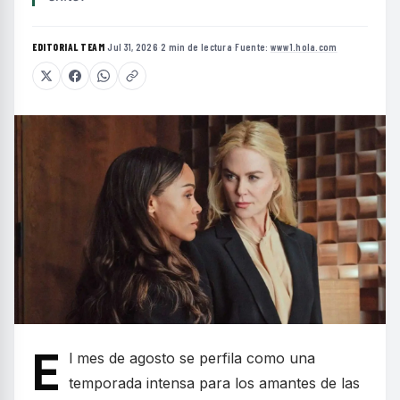
EDITORIAL TEAM
·
Jul 31, 2026
·
2 min de lectura
·
Fuente:
www1.hola.com
E
l mes de agosto se perfila como una
temporada intensa para los amantes de las