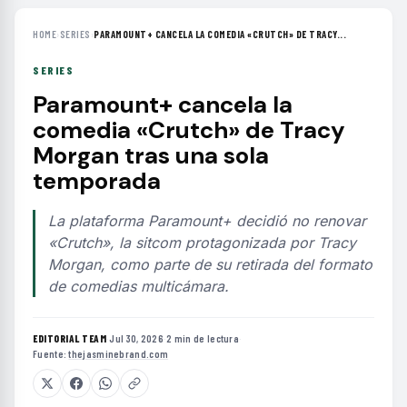
HOME
›
SERIES
›
PARAMOUNT+ CANCELA LA COMEDIA «CRUTCH» DE TRACY...
SERIES
Paramount+ cancela la
comedia «Crutch» de Tracy
Morgan tras una sola
temporada
La plataforma Paramount+ decidió no renovar
«Crutch», la sitcom protagonizada por Tracy
Morgan, como parte de su retirada del formato
de comedias multicámara.
EDITORIAL TEAM
·
Jul 30, 2026
·
2 min de lectura
·
Fuente:
thejasminebrand.com