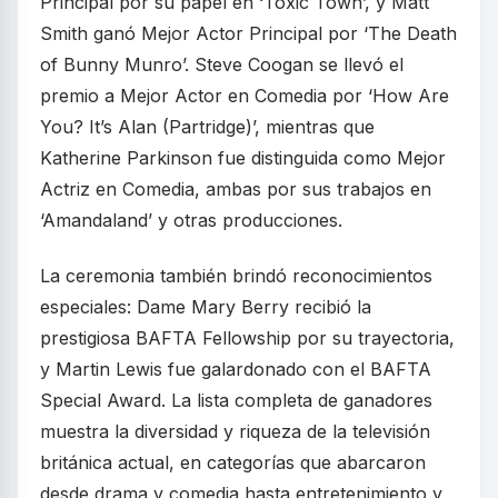
Principal por su papel en ‘Toxic Town’, y Matt
Smith ganó Mejor Actor Principal por ‘The Death
of Bunny Munro’. Steve Coogan se llevó el
premio a Mejor Actor en Comedia por ‘How Are
You? It’s Alan (Partridge)’, mientras que
Katherine Parkinson fue distinguida como Mejor
Actriz en Comedia, ambas por sus trabajos en
‘Amandaland’ y otras producciones.
La ceremonia también brindó reconocimientos
especiales: Dame Mary Berry recibió la
prestigiosa BAFTA Fellowship por su trayectoria,
y Martin Lewis fue galardonado con el BAFTA
Special Award. La lista completa de ganadores
muestra la diversidad y riqueza de la televisión
británica actual, en categorías que abarcaron
desde drama y comedia hasta entretenimiento y