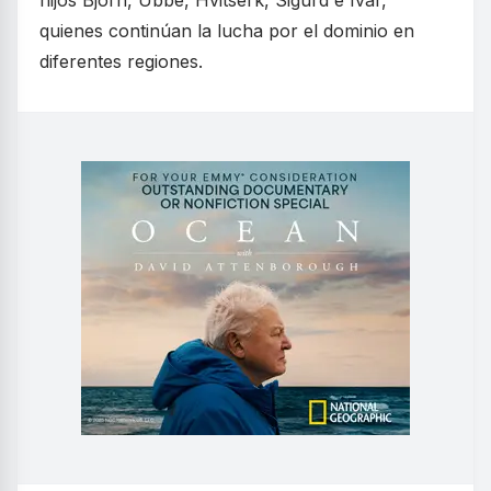
hijos Bjorn, Ubbe, Hvitserk, Sigurd e Ivar,
quienes continúan la lucha por el dominio en
diferentes regiones.