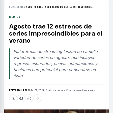
HOME
›
SERIES
›
AGOSTO TRAE 12 ESTRENOS DE SERIES IMPRESCINDIBL...
SERIES
Agosto trae 12 estrenos de
series imprescindibles para el
verano
Plataformas de streaming lanzan una amplia
variedad de series en agosto, que incluyen
regresos esperados, nuevas adaptaciones y
ficciones con potencial para convertirse en
éxito.
EDITORIAL TEAM
·
Jul 31, 2026
·
2 min de lectura
·
Fuente:
www1.hola.com