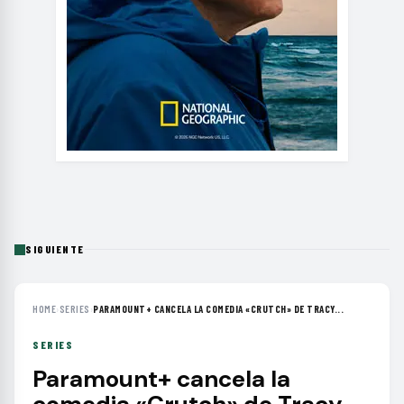
SIGUIENTE
HOME
›
SERIES
›
PARAMOUNT+ CANCELA LA COMEDIA «CRUTCH» DE TRACY...
SERIES
Paramount+ cancela la