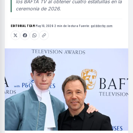
los BAFTA TV al obtener cuatro estatuillas en la
ceremonia de 2026.
EDITORIAL TEAM
·
May 10, 2026
·
2 min de lectura
·
Fuente:
goldderby.com