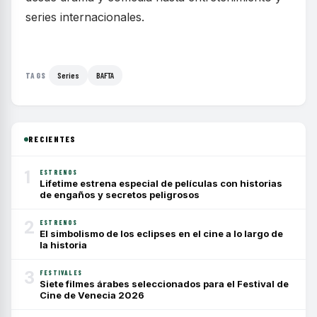
series internacionales.
Series
BAFTA
TAGS
RECIENTES
1
ESTRENOS
Lifetime estrena especial de películas con historias
de engaños y secretos peligrosos
2
ESTRENOS
El simbolismo de los eclipses en el cine a lo largo de
la historia
3
FESTIVALES
Siete filmes árabes seleccionados para el Festival de
Cine de Venecia 2026