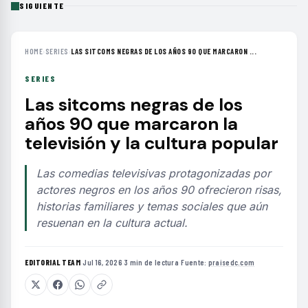
SIGUIENTE
HOME
›
SERIES
›
LAS SITCOMS NEGRAS DE LOS AÑOS 90 QUE MARCARON ...
SERIES
Las sitcoms negras de los
años 90 que marcaron la
televisión y la cultura popular
Las comedias televisivas protagonizadas por
actores negros en los años 90 ofrecieron risas,
historias familiares y temas sociales que aún
resuenan en la cultura actual.
EDITORIAL TEAM
·
Jul 16, 2026
·
3 min de lectura
·
Fuente:
praisedc.com