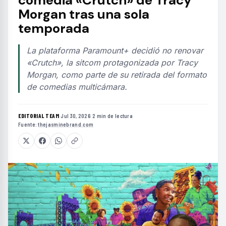
comedia «Crutch» de Tracy
Morgan tras una sola
temporada
La plataforma Paramount+ decidió no renovar
«Crutch», la sitcom protagonizada por Tracy
Morgan, como parte de su retirada del formato
de comedias multicámara.
EDITORIAL TEAM
·
Jul 30, 2026
·
2 min de lectura
·
Fuente:
thejasminebrand.com