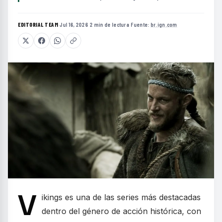
EDITORIAL TEAM
·
Jul 16, 2026
·
2 min de lectura
·
Fuente:
br.ign.com
V
ikings es una de las series más destacadas
dentro del género de acción histórica, con