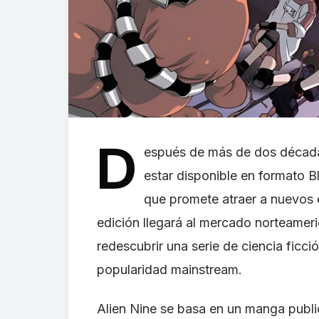
D
espués de más de dos décadas
estar disponible en formato Bl
que promete atraer a nuevos e
edición llegará al mercado norteamer
redescubrir una serie de ciencia ficc
popularidad mainstream.
Alien Nine se basa en un manga publi