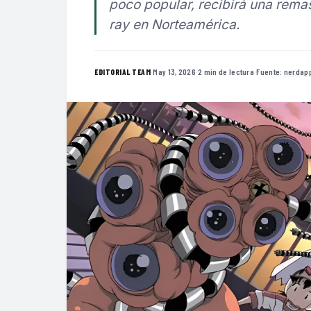
poco popular, recibirá una remas
ray en Norteamérica.
·
May 13, 2026
·
2 min de lectura
·
Fuente:
nerdap
EDITORIAL TEAM