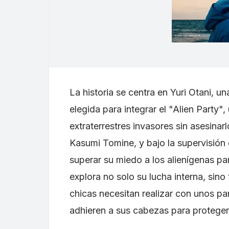
La historia se centra en Yuri Otani, u
elegida para integrar el "Alien Party"
extraterrestres invasores sin asesin
Kasumi Tomine, y bajo la supervisión
superar su miedo a los alienígenas pa
explora no solo su lucha interna, sino 
chicas necesitan realizar con unos pa
adhieren a sus cabezas para proteger