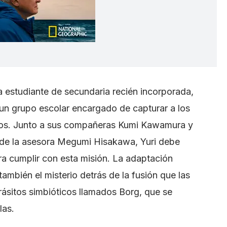
na estudiante de secundaria recién incorporada,
, un grupo escolar encargado de capturar a los
arlos. Junto a sus compañeras Kumi Kawamura y
 de la asesora Megumi Hisakawa, Yuri debe
ra cumplir con esta misión. La adaptación
también el misterio detrás de la fusión que las
rásitos simbióticos llamados Borg, que se
las.