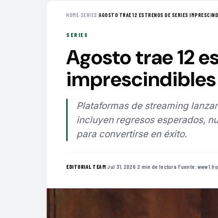
HOME
›
SERIES
›
AGOSTO TRAE 12 ESTRENOS DE SERIES IMPRESCINDI
SERIES
Agosto trae 12 e
imprescindibles 
Plataformas de streaming lanzan
incluyen regresos esperados, nu
para convertirse en éxito.
·
Jul 31, 2026
·
2 min de lectura
·
Fuente:
www1.ho
EDITORIAL TEAM