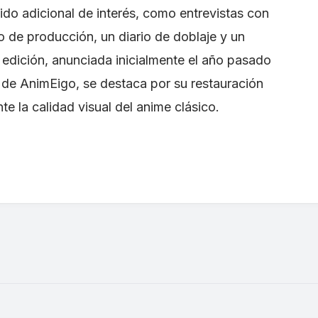
nido adicional de interés, como entrevistas con
po de producción, un diario de doblaje y un
a edición, anunciada inicialmente el año pasado
 de AnimEigo, se destaca por su restauración
e la calidad visual del anime clásico.