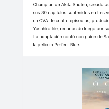
Champion de Akita Shoten, creado por
sus 30 capítulos contenidos en tres 
un OVA de cuatro episodios, producido 
Yasuhiro Irie, reconocido luego por s
La adaptación contó con guion de Sad
la película Perfect Blue.