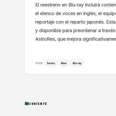
El reestreno en Blu-ray incluirá conte
el elenco de voces en inglés, el equi
reportaje con el reparto japonés. Est
y disponible para preordenar a través
AstroRes, que mejora significativament
Series
Nine
Blu-ray
TAGS
SIGUIENTE