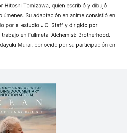
 Hitoshi Tomizawa, quien escribió y dibujó
volúmenes. Su adaptación en anime consistió en
por el estudio J.C. Staff y dirigido por
u trabajo en Fullmetal Alchemist: Brotherhood.
ayuki Murai, conocido por su participación en