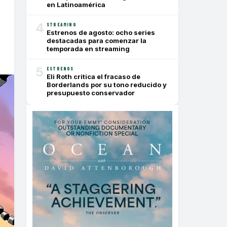
en Latinoamérica
4
STREAMING
Estrenos de agosto: ocho series
destacadas para comenzar la
temporada en streaming
5
ESTRENOS
Eli Roth critica el fracaso de
Borderlands por su tono reducido y
presupuesto conservador