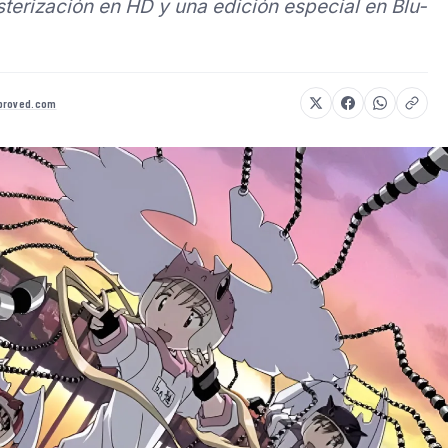
terización en HD y una edición especial en Blu-
proved.com