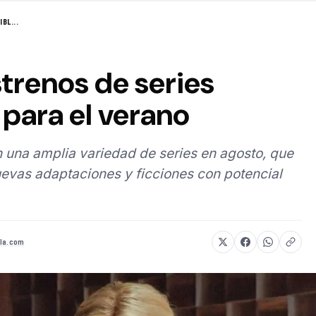
BL...
strenos de series
para el verano
 una amplia variedad de series en agosto, que
evas adaptaciones y ficciones con potencial
la.com