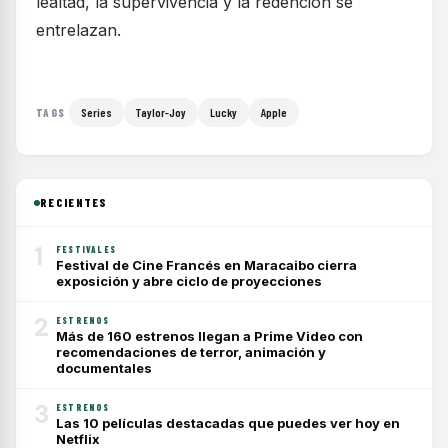
lealtad, la supervivencia y la redención se
entrelazan.
Series
Taylor-Joy
Lucky
Apple
TAGS
RECIENTES
1
FESTIVALES
Festival de Cine Francés en Maracaibo cierra
exposición y abre ciclo de proyecciones
2
ESTRENOS
Más de 160 estrenos llegan a Prime Video con
recomendaciones de terror, animación y
documentales
3
ESTRENOS
Las 10 películas destacadas que puedes ver hoy en
Netflix