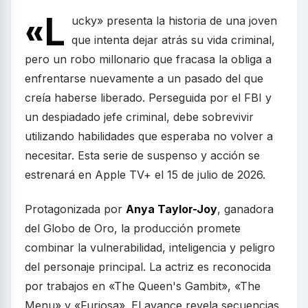
«L
ucky» presenta la historia de una joven
que intenta dejar atrás su vida criminal,
pero un robo millonario que fracasa la obliga a
enfrentarse nuevamente a un pasado del que
creía haberse liberado. Perseguida por el FBI y
un despiadado jefe criminal, debe sobrevivir
utilizando habilidades que esperaba no volver a
necesitar. Esta serie de suspenso y acción se
estrenará en Apple TV+ el 15 de julio de 2026.
Protagonizada por
Anya Taylor-Joy
, ganadora
del Globo de Oro, la producción promete
combinar la vulnerabilidad, inteligencia y peligro
del personaje principal. La actriz es reconocida
por trabajos en «The Queen's Gambit», «The
Menu» y «Furiosa». El avance revela secuencias