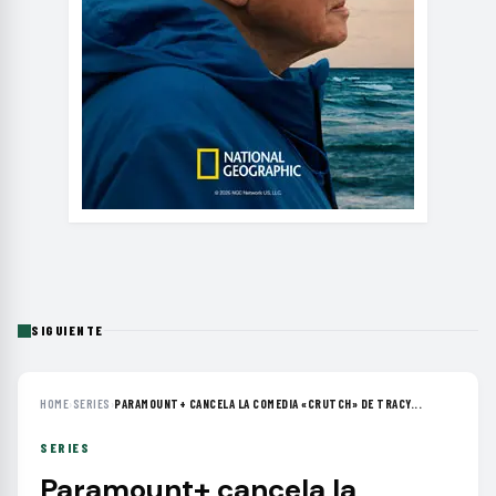
SIGUIENTE
HOME
›
SERIES
›
PARAMOUNT+ CANCELA LA COMEDIA «CRUTCH» DE TRACY...
SERIES
Paramount+ cancela la