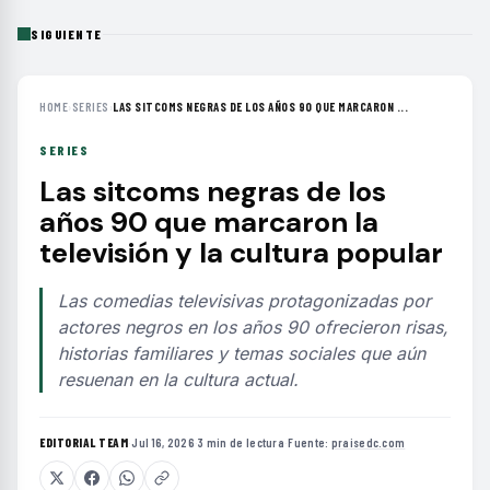
SIGUIENTE
HOME
›
SERIES
›
LAS SITCOMS NEGRAS DE LOS AÑOS 90 QUE MARCARON ...
SERIES
Las sitcoms negras de los
años 90 que marcaron la
televisión y la cultura popular
Las comedias televisivas protagonizadas por
actores negros en los años 90 ofrecieron risas,
historias familiares y temas sociales que aún
resuenan en la cultura actual.
EDITORIAL TEAM
·
Jul 16, 2026
·
3 min de lectura
·
Fuente:
praisedc.com