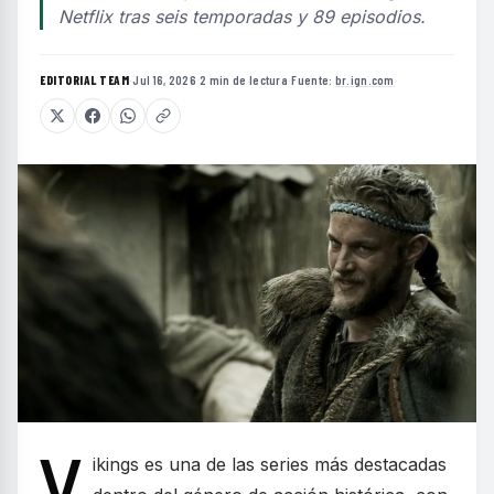
Netflix tras seis temporadas y 89 episodios.
EDITORIAL TEAM
·
Jul 16, 2026
·
2 min de lectura
·
Fuente:
br.ign.com
V
ikings es una de las series más destacadas