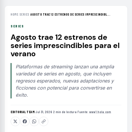
HOME
›
SERIES
›
AGOSTO TRAE 12 ESTRENOS DE SERIES IMPRESCINDIBL...
SERIES
Agosto trae 12 estrenos de
series imprescindibles para el
verano
Plataformas de streaming lanzan una amplia
variedad de series en agosto, que incluyen
regresos esperados, nuevas adaptaciones y
ficciones con potencial para convertirse en
éxito.
EDITORIAL TEAM
·
Jul 31, 2026
·
2 min de lectura
·
Fuente:
www1.hola.com