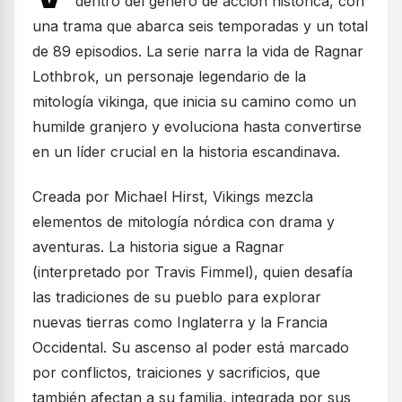
dentro del género de acción histórica, con
una trama que abarca seis temporadas y un total
de 89 episodios. La serie narra la vida de Ragnar
Lothbrok, un personaje legendario de la
mitología vikinga, que inicia su camino como un
humilde granjero y evoluciona hasta convertirse
en un líder crucial en la historia escandinava.
Creada por Michael Hirst, Vikings mezcla
elementos de mitología nórdica con drama y
aventuras. La historia sigue a Ragnar
(interpretado por Travis Fimmel), quien desafía
las tradiciones de su pueblo para explorar
nuevas tierras como Inglaterra y la Francia
Occidental. Su ascenso al poder está marcado
por conflictos, traiciones y sacrificios, que
también afectan a su familia, integrada por sus