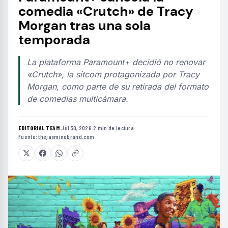
comedia «Crutch» de Tracy
Morgan tras una sola
temporada
La plataforma Paramount+ decidió no renovar
«Crutch», la sitcom protagonizada por Tracy
Morgan, como parte de su retirada del formato
de comedias multicámara.
EDITORIAL TEAM
·
Jul 30, 2026
·
2 min de lectura
·
Fuente:
thejasminebrand.com