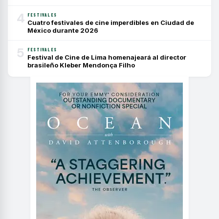
4
FESTIVALES
Cuatro festivales de cine imperdibles en Ciudad de
México durante 2026
5
FESTIVALES
Festival de Cine de Lima homenajeará al director
brasileño Kleber Mendonça Filho