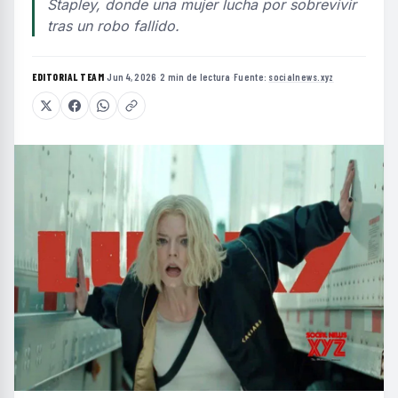
Stapley, donde una mujer lucha por sobrevivir
tras un robo fallido.
EDITORIAL TEAM
·
Jun 4, 2026
·
2 min de lectura
·
Fuente:
socialnews.xyz