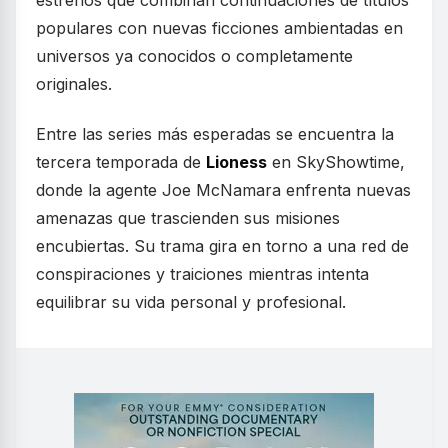
estrenos que combinan continuaciones de títulos
populares con nuevas ficciones ambientadas en
universos ya conocidos o completamente
originales.
Entre las series más esperadas se encuentra la
tercera temporada de
Lioness
en SkyShowtime,
donde la agente Joe McNamara enfrenta nuevas
amenazas que trascienden sus misiones
encubiertas. Su trama gira en torno a una red de
conspiraciones y traiciones mientras intenta
equilibrar su vida personal y profesional.