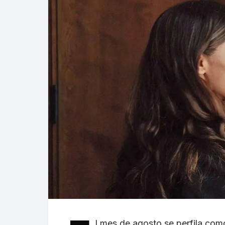
l mes de agosto se perfila co