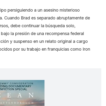
po persiguiendo a un asesino misterioso
ga. Cuando Brad es separado abruptamente de
sos, debe continuar la búsqueda solo,
 bajo la presión de una recompensa federal
ción y suspenso en un relato original a cargo
idos por su trabajo en franquicias como Iron