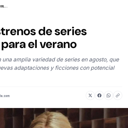
BL...
strenos de series
para el verano
 una amplia variedad de series en agosto, que
evas adaptaciones y ficciones con potencial
la.com