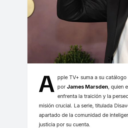
A
pple TV+ suma a su catálogo 
por
James Marsden
, quien 
enfrenta la traición y la per
misión crucial. La serie, titulada Dis
apartado de la comunidad de inteligen
justicia por su cuenta.