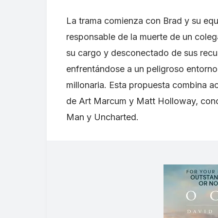
La trama comienza con Brad y su equi
responsable de la muerte de un cole
su cargo y desconectado de sus recur
enfrentándose a un peligroso entorno
millonaria. Esta propuesta combina ac
de Art Marcum y Matt Holloway, conoc
Man y Uncharted.