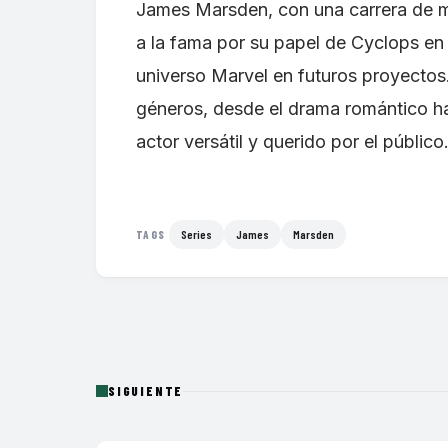
James Marsden, con una carrera de má
a la fama por su papel de Cyclops en
universo Marvel en futuros proyectos
géneros, desde el drama romántico h
actor versátil y querido por el público
Series
James
Marsden
TAGS
SIGUIENTE