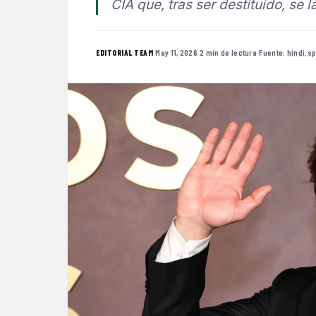
CIA que, tras ser destituido, se 
·
May 11, 2026
·
2 min de lectura
·
Fuente:
hindi.s
EDITORIAL TEAM