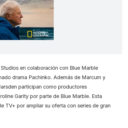
Studios en colaboración con Blue Marble
clamado drama Pachinko. Además de Marcum y
Marsden participan como productores
roline Garity por parte de Blue Marble. Esta
le TV+ por ampliar su oferta con series de gran