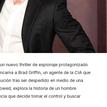
un nuevo thriller de espionaje protagonizado
encarna a Brad Griffin, un agente de la CIA que
secución tras ser despedido en medio de una
avowed, explora la historia de un hombre
cia que decide tomar el control y buscar