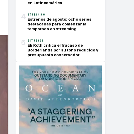
en Latinoamérica
4
STREAMING
Estrenos de agosto: ocho series
destacadas para comenzar la
temporada en streaming
5
ESTRENOS
Eli Roth critica el fracaso de
Borderlands por su tono reducido y
presupuesto conservador