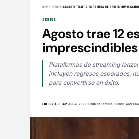
HOME
›
SERIES
›
AGOSTO TRAE 12 ESTRENOS DE SERIES IMPRESCINDI
SERIES
Agosto trae 12 e
imprescindibles 
Plataformas de streaming lanzan
incluyen regresos esperados, nu
para convertirse en éxito.
·
Jul 31, 2026
·
2 min de lectura
·
Fuente:
www1.ho
EDITORIAL TEAM