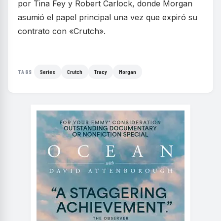
por Tina Fey y Robert Carlock, donde Morgan
asumió el papel principal una vez que expiró su
contrato con «Crutch».
Series
Crutch
Tracy
Morgan
TAGS