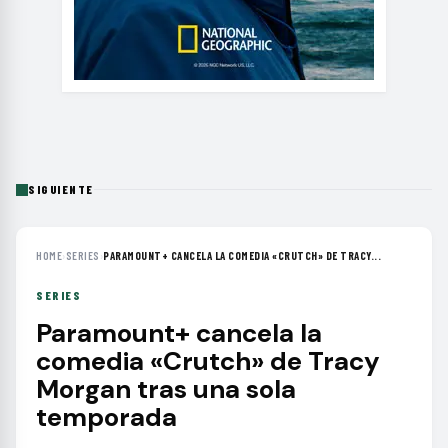
SIGUIENTE
HOME
›
SERIES
›
PARAMOUNT+ CANCELA LA COMEDIA «CRUTCH» DE TRACY...
SERIES
Paramount+ cancela la
comedia «Crutch» de Tracy
Morgan tras una sola
temporada