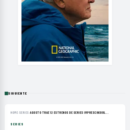
SIGUIENTE
HOME
›
SERIES
›
AGOSTO TRAE 12 ESTRENOS DE SERIES IMPRESCINDIBL...
SERIES