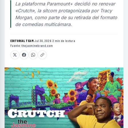
La plataforma Paramount+ decidió no renovar
«Crutch», la sitcom protagonizada por Tracy
Morgan, como parte de su retirada del formato
de comedias multicámara.
EDITORIAL TEAM
·
Jul 30, 2026
·
2 min de lectura
·
Fuente:
thejasminebrand.com