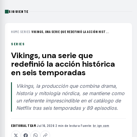
SIGUIENTE
HOME
›
SERIES
›
VIKINGS, UNA SERIE QUE REDEFINIÓ LA ACCIÓN HIST...
SERIES
Vikings, una serie que
redefinió la acción histórica
en seis temporadas
Vikings, la producción que combina drama,
historia y mitología nórdica, se mantiene como
un referente imprescindible en el catálogo de
Netflix tras seis temporadas y 89 episodios.
EDITORIAL TEAM
·
Jul 16, 2026
·
2 min de lectura
·
Fuente:
br.ign.com