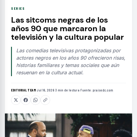
SERIES
Las sitcoms negras de los
años 90 que marcaron la
televisión y la cultura popular
Las comedias televisivas protagonizadas por
actores negros en los años 90 ofrecieron risas,
historias familiares y temas sociales que aún
resuenan en la cultura actual.
EDITORIAL TEAM
·
Jul 16, 2026
·
3 min de lectura
·
Fuente:
praisedc.com