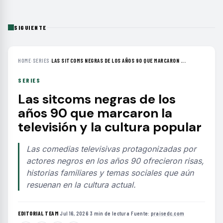
SIGUIENTE
HOME
›
SERIES
›
LAS SITCOMS NEGRAS DE LOS AÑOS 90 QUE MARCARON ...
SERIES
Las sitcoms negras de los
años 90 que marcaron la
televisión y la cultura popular
Las comedias televisivas protagonizadas por
actores negros en los años 90 ofrecieron risas,
historias familiares y temas sociales que aún
resuenan en la cultura actual.
EDITORIAL TEAM
·
Jul 16, 2026
·
3 min de lectura
·
Fuente:
praisedc.com