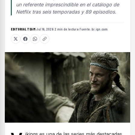
un referente imprescindible en el catálogo de
Netflix tras seis temporadas y 89 episodios.
EDITORIAL TEAM
·
Jul 16, 2026
·
2 min de lectura
·
Fuente:
br.ign.com
ikings es una de las series más destacadas