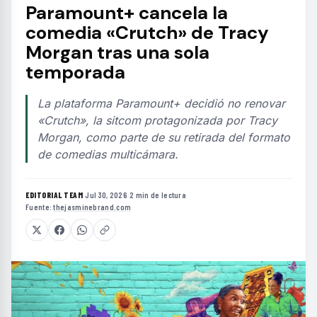
Paramount+ cancela la
comedia «Crutch» de Tracy
Morgan tras una sola
temporada
La plataforma Paramount+ decidió no renovar
«Crutch», la sitcom protagonizada por Tracy
Morgan, como parte de su retirada del formato
de comedias multicámara.
EDITORIAL TEAM
·
Jul 30, 2026
·
2 min de lectura
·
Fuente:
thejasminebrand.com