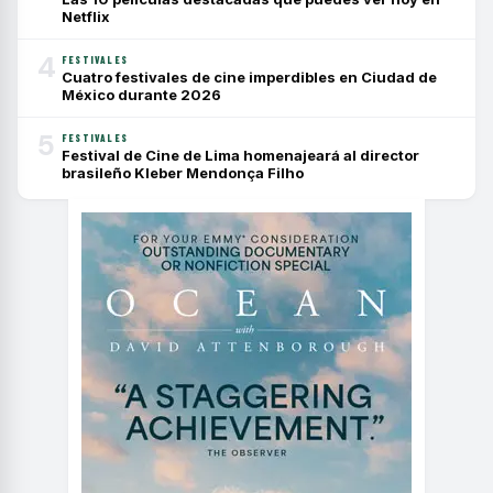
Netflix
4
FESTIVALES
Cuatro festivales de cine imperdibles en Ciudad de
México durante 2026
5
FESTIVALES
Festival de Cine de Lima homenajeará al director
brasileño Kleber Mendonça Filho