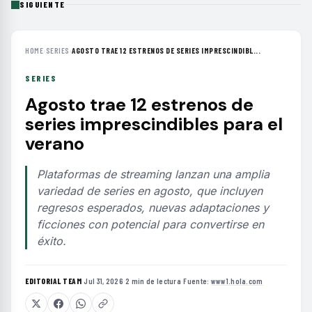
SIGUIENTE
HOME
›
SERIES
›
AGOSTO TRAE 12 ESTRENOS DE SERIES IMPRESCINDIBL...
SERIES
Agosto trae 12 estrenos de
series imprescindibles para el
verano
Plataformas de streaming lanzan una amplia
variedad de series en agosto, que incluyen
regresos esperados, nuevas adaptaciones y
ficciones con potencial para convertirse en
éxito.
EDITORIAL TEAM
·
Jul 31, 2026
·
2 min de lectura
·
Fuente:
www1.hola.com