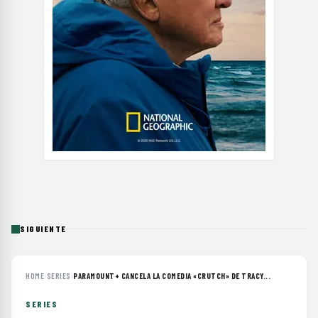
SIGUIENTE
HOME
›
SERIES
›
PARAMOUNT+ CANCELA LA COMEDIA «CRUTCH» DE TRACY...
SERIES