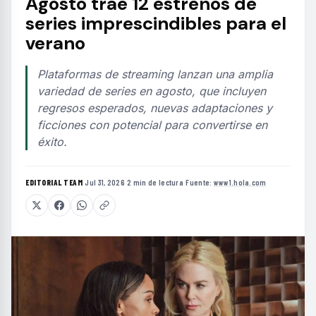
Agosto trae 12 estrenos de
series imprescindibles para el
verano
Plataformas de streaming lanzan una amplia
variedad de series en agosto, que incluyen
regresos esperados, nuevas adaptaciones y
ficciones con potencial para convertirse en
éxito.
EDITORIAL TEAM
·
Jul 31, 2026
·
2 min de lectura
·
Fuente:
www1.hola.com