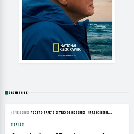
SIGUIENTE
HOME
›
SERIES
›
AGOSTO TRAE 12 ESTRENOS DE SERIES IMPRESCINDIBL...
SERIES