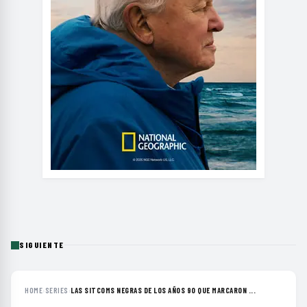
SIGUIENTE
HOME
›
SERIES
›
LAS SITCOMS NEGRAS DE LOS AÑOS 90 QUE MARCARON ...