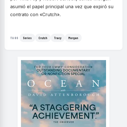
asumió el papel principal una vez que expiró su
contrato con «Crutch».
Series
Crutch
Tracy
Morgan
TAGS