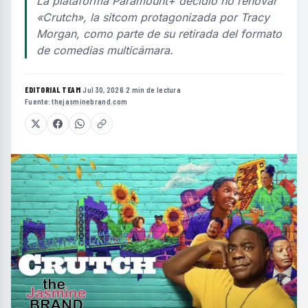
La plataforma Paramount+ decidió no renovar
«Crutch», la sitcom protagonizada por Tracy
Morgan, como parte de su retirada del formato
de comedias multicámara.
EDITORIAL TEAM
·
Jul 30, 2026
·
2 min de lectura
·
Fuente:
thejasminebrand.com