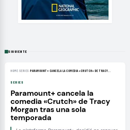
SIGUIENTE
HOME
›
SERIES
›
PARAMOUNT+ CANCELA LA COMEDIA «CRUTCH» DE TRACY...
SERIES
Paramount+ cancela la
comedia «Crutch» de Tracy
Morgan tras una sola
temporada