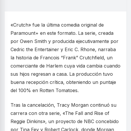
«Crutch» fue la última comedia original de
Paramount+ en este formato. La serie, creada
por Owen Smith y producida ejecutivamente por
Cedric the Entertainer y Eric C. Rhone, narraba
la historia de Francois “Frank” Crutchfield, un
comerciante de Harlem cuya vida cambia cuando
sus hijos regresan a casa. La producción tuvo
buena recepción crítica, obteniendo un puntaje
del 100% en Rotten Tomatoes.
Tras la cancelación, Tracy Morgan continuó su
carrera con otra serie, «The Fall and Rise of
Reggie Dinkins», un proyecto de NBC concebido
por Tina Fey y Robert Carlock, donde Morgan