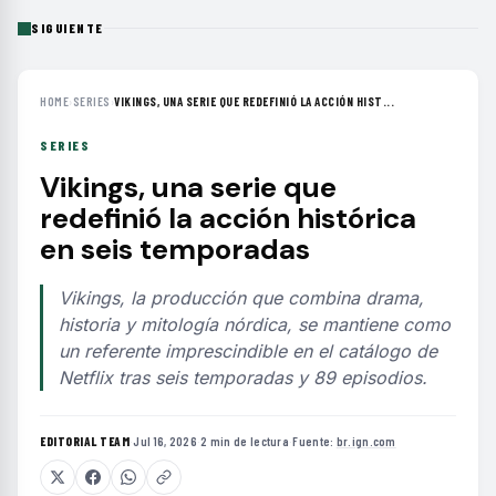
SIGUIENTE
HOME
›
SERIES
›
VIKINGS, UNA SERIE QUE REDEFINIÓ LA ACCIÓN HIST...
SERIES
Vikings, una serie que
redefinió la acción histórica
en seis temporadas
Vikings, la producción que combina drama,
historia y mitología nórdica, se mantiene como
un referente imprescindible en el catálogo de
Netflix tras seis temporadas y 89 episodios.
EDITORIAL TEAM
·
Jul 16, 2026
·
2 min de lectura
·
Fuente:
br.ign.com