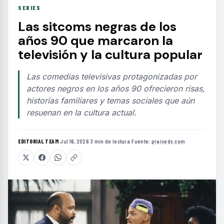
SERIES
Las sitcoms negras de los
años 90 que marcaron la
televisión y la cultura popular
Las comedias televisivas protagonizadas por
actores negros en los años 90 ofrecieron risas,
historias familiares y temas sociales que aún
resuenan en la cultura actual.
EDITORIAL TEAM
·
Jul 16, 2026
·
3 min de lectura
·
Fuente:
praisedc.com