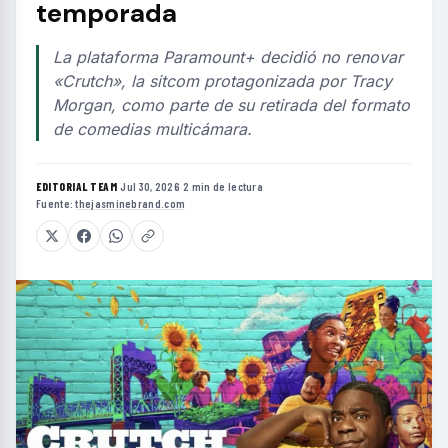
temporada
La plataforma Paramount+ decidió no renovar
«Crutch», la sitcom protagonizada por Tracy
Morgan, como parte de su retirada del formato
de comedias multicámara.
EDITORIAL TEAM
·
Jul 30, 2026
·
2 min de lectura
·
Fuente:
thejasminebrand.com