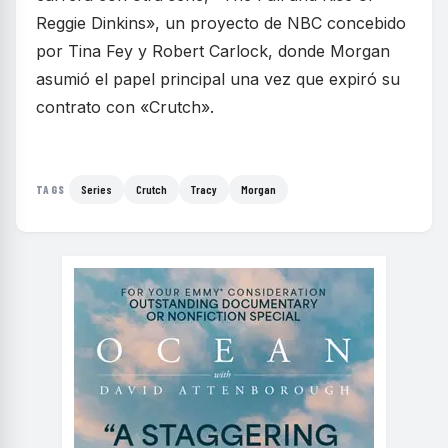
Reggie Dinkins», un proyecto de NBC concebido
por Tina Fey y Robert Carlock, donde Morgan
asumió el papel principal una vez que expiró su
contrato con «Crutch».
Series
Crutch
Tracy
Morgan
TAGS