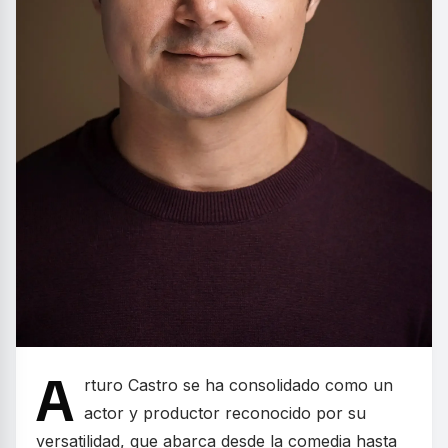
A
rturo Castro se ha consolidado como un
actor y productor reconocido por su
versatilidad, que abarca desde la comedia hasta