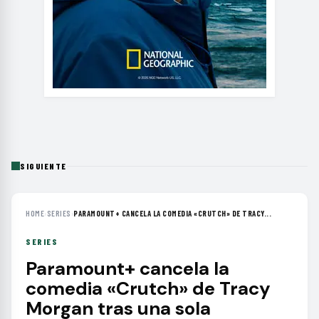
SIGUIENTE
HOME
›
SERIES
›
PARAMOUNT+ CANCELA LA COMEDIA «CRUTCH» DE TRACY...
SERIES
Paramount+ cancela la
comedia «Crutch» de Tracy
Morgan tras una sola