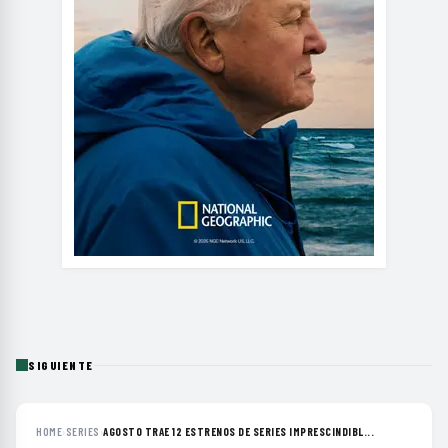
SIGUIENTE
HOME
›
SERIES
›
AGOSTO TRAE 12 ESTRENOS DE SERIES IMPRESCINDIBL...