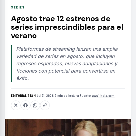
SERIES
Agosto trae 12 estrenos de
series imprescindibles para el
verano
Plataformas de streaming lanzan una amplia
variedad de series en agosto, que incluyen
regresos esperados, nuevas adaptaciones y
ficciones con potencial para convertirse en
éxito.
EDITORIAL TEAM
·
Jul 31, 2026
·
2 min de lectura
·
Fuente:
www1.hola.com