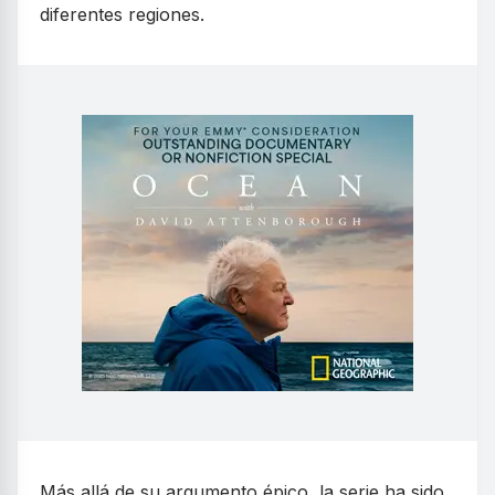
diferentes regiones.
Más allá de su argumento épico, la serie ha sido