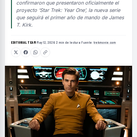
confirmaron que presentaron oficialmente el
proyecto ‘Star Trek: Year One’, la nueva serie
que seguirá el primer año de mando de James
T. Kirk.
EDITORIAL TEAM
·
May 12, 2026
·
2 min de lectura
·
Fuente:
trekmovie.com