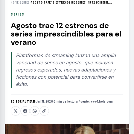
HOME
›
SERIES
›
AGOSTO TRAE 12 ESTRENOS DE SERIES IMPRESCINDIBL...
SERIES
Agosto trae 12 estrenos de
series imprescindibles para el
verano
Plataformas de streaming lanzan una amplia
variedad de series en agosto, que incluyen
regresos esperados, nuevas adaptaciones y
ficciones con potencial para convertirse en
éxito.
EDITORIAL TEAM
·
Jul 31, 2026
·
2 min de lectura
·
Fuente:
www1.hola.com