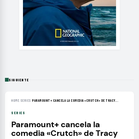
SIGUIENTE
HOME
›
SERIES
›
PARAMOUNT+ CANCELA LA COMEDIA «CRUTCH» DE TRACY...
SERIES
Paramount+ cancela la
comedia «Crutch» de Tracy