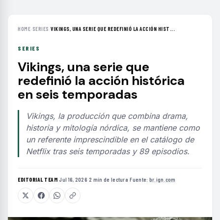
HOME
›
SERIES
›
VIKINGS, UNA SERIE QUE REDEFINIÓ LA ACCIÓN HIST...
SERIES
Vikings, una serie que
redefinió la acción histórica
en seis temporadas
Vikings, la producción que combina drama,
historia y mitología nórdica, se mantiene como
un referente imprescindible en el catálogo de
Netflix tras seis temporadas y 89 episodios.
EDITORIAL TEAM
·
Jul 16, 2026
·
2 min de lectura
·
Fuente:
br.ign.com