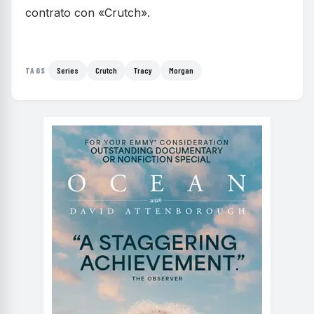
contrato con «Crutch».
Series
Crutch
Tracy
Morgan
TAGS