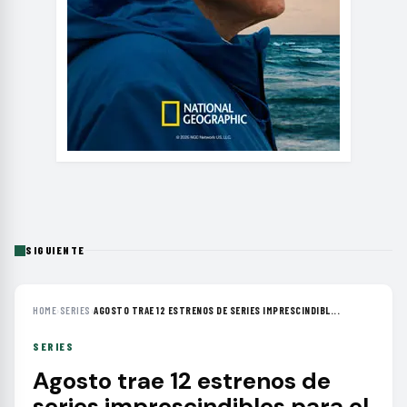
SIGUIENTE
HOME
›
SERIES
›
AGOSTO TRAE 12 ESTRENOS DE SERIES IMPRESCINDIBL...
SERIES
Agosto trae 12 estrenos de
series imprescindibles para el