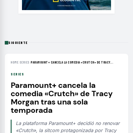
SIGUIENTE
HOME
›
SERIES
›
PARAMOUNT+ CANCELA LA COMEDIA «CRUTCH» DE TRACY...
SERIES
Paramount+ cancela la
comedia «Crutch» de Tracy
Morgan tras una sola
temporada
La plataforma Paramount+ decidió no renovar
«Crutch», la sitcom protagonizada por Tracy