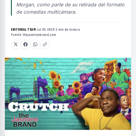
Morgan, como parte de su retirada del formato
de comedias multicámara.
EDITORIAL TEAM
·
Jul 30, 2026
·
2 min de lectura
·
Fuente:
thejasminebrand.com