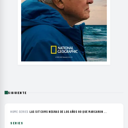
SIGUIENTE
HOME
›
SERIES
›
LAS SITCOMS NEGRAS DE LOS AÑOS 90 QUE MARCARON ...
SERIES