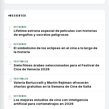
RECIENTES
1
ESTRENOS
Lifetime estrena especial de películas con historias
de engaños y secretos peligrosos
2
ESTRENOS
El simbolismo de los eclipses en el cine a lo largo de
la historia
3
FESTIVALES
Siete filmes árabes seleccionados para el Festival de
Cine de Venecia 2026
4
FESTIVALES
Valeria Bertuccelli y Martín Rejtman ofrecerán
charlas gratuitas en la Semana de Cine de Salta
5
ESTRENOS
Los mejores estudios de cine con inteligencia
artificial para cortometrajes en 2026