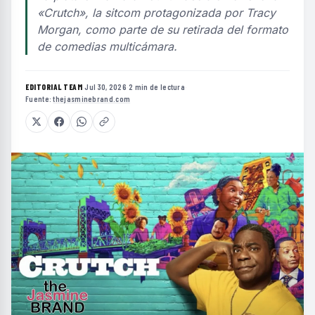
«Crutch», la sitcom protagonizada por Tracy
Morgan, como parte de su retirada del formato
de comedias multicámara.
EDITORIAL TEAM
·
Jul 30, 2026
·
2 min de lectura
·
Fuente:
thejasminebrand.com