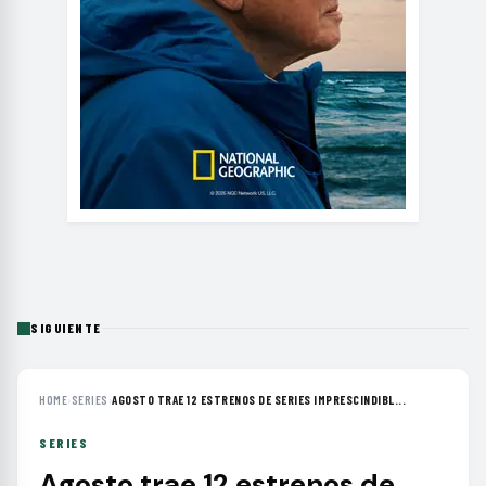
SIGUIENTE
HOME
›
SERIES
›
AGOSTO TRAE 12 ESTRENOS DE SERIES IMPRESCINDIBL...
SERIES
Agosto trae 12 estrenos de