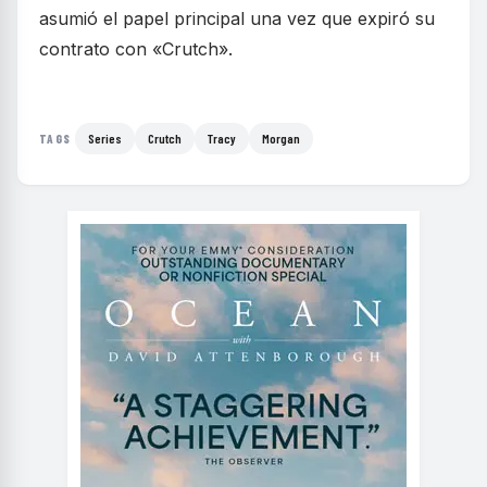
asumió el papel principal una vez que expiró su
contrato con «Crutch».
Series
Crutch
Tracy
Morgan
TAGS