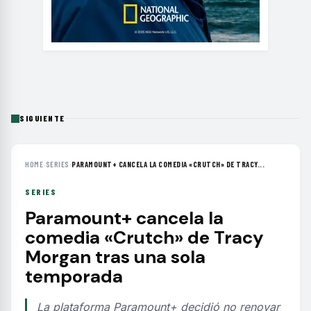
SIGUIENTE
HOME
›
SERIES
›
PARAMOUNT+ CANCELA LA COMEDIA «CRUTCH» DE TRACY...
SERIES
Paramount+ cancela la
comedia «Crutch» de Tracy
Morgan tras una sola
temporada
La plataforma Paramount+ decidió no renovar