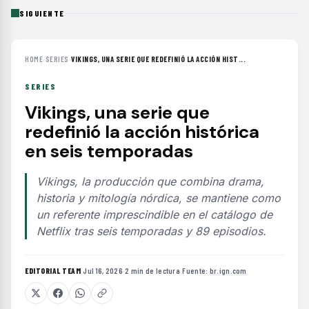
SIGUIENTE
HOME
›
SERIES
›
VIKINGS, UNA SERIE QUE REDEFINIÓ LA ACCIÓN HIST...
SERIES
Vikings, una serie que
redefinió la acción histórica
en seis temporadas
Vikings, la producción que combina drama,
historia y mitología nórdica, se mantiene como
un referente imprescindible en el catálogo de
Netflix tras seis temporadas y 89 episodios.
EDITORIAL TEAM
·
Jul 16, 2026
·
2 min de lectura
·
Fuente:
br.ign.com