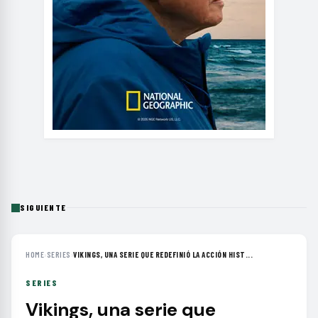
SIGUIENTE
HOME
›
SERIES
›
VIKINGS, UNA SERIE QUE REDEFINIÓ LA ACCIÓN HIST...
SERIES
Vikings, una serie que