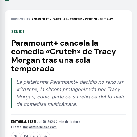
HOME
›
SERIES
›
PARAMOUNT+ CANCELA LA COMEDIA «CRUTCH» DE TRACY...
SERIES
Paramount+ cancela la
comedia «Crutch» de Tracy
Morgan tras una sola
temporada
La plataforma Paramount+ decidió no renovar
«Crutch», la sitcom protagonizada por Tracy
Morgan, como parte de su retirada del formato
de comedias multicámara.
EDITORIAL TEAM
·
Jul 30, 2026
·
2 min de lectura
·
Fuente:
thejasminebrand.com