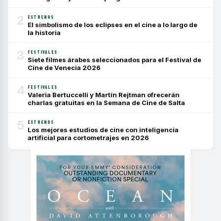
2
ESTRENOS
El simbolismo de los eclipses en el cine a lo largo de
la historia
3
FESTIVALES
Siete filmes árabes seleccionados para el Festival de
Cine de Venecia 2026
4
FESTIVALES
Valeria Bertuccelli y Martín Rejtman ofrecerán
charlas gratuitas en la Semana de Cine de Salta
5
ESTRENOS
Los mejores estudios de cine con inteligencia
artificial para cortometrajes en 2026