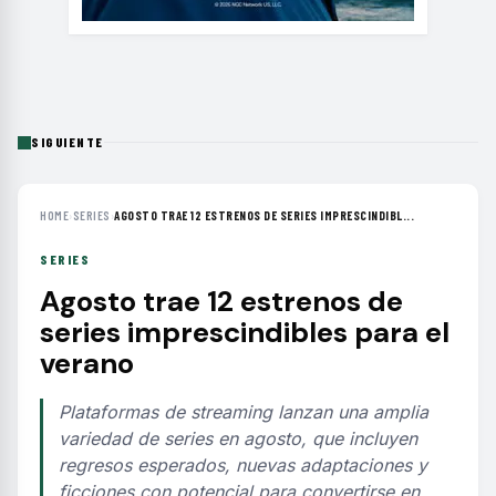
SIGUIENTE
HOME
›
SERIES
›
AGOSTO TRAE 12 ESTRENOS DE SERIES IMPRESCINDIBL...
SERIES
Agosto trae 12 estrenos de
series imprescindibles para el
verano
Plataformas de streaming lanzan una amplia
variedad de series en agosto, que incluyen
regresos esperados, nuevas adaptaciones y
ficciones con potencial para convertirse en