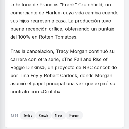
la historia de Francois “Frank” Crutchfield, un
comerciante de Harlem cuya vida cambia cuando
sus hijos regresan a casa. La producción tuvo
buena recepción crítica, obteniendo un puntaje
del 100% en Rotten Tomatoes.
Tras la cancelación, Tracy Morgan continuó su
carrera con otra serie, «The Fall and Rise of
Reggie Dinkins», un proyecto de NBC concebido
por Tina Fey y Robert Carlock, donde Morgan
asumió el papel principal una vez que expiró su
contrato con «Crutch».
Series
Crutch
Tracy
Morgan
TAGS