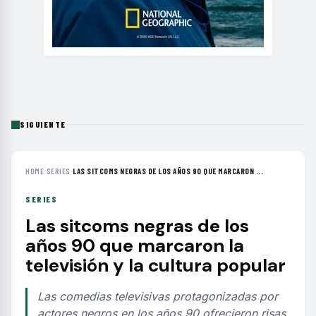
SIGUIENTE
HOME
›
SERIES
›
LAS SITCOMS NEGRAS DE LOS AÑOS 90 QUE MARCARON ...
SERIES
Las sitcoms negras de los
años 90 que marcaron la
televisión y la cultura popular
Las comedias televisivas protagonizadas por
actores negros en los años 90 ofrecieron risas,