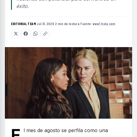
éxito.
EDITORIAL TEAM
·
Jul 31, 2026
·
2 min de lectura
·
Fuente:
www1.hola.com
E
l mes de agosto se perfila como una