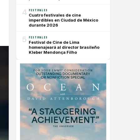
4
FESTIVALES
Cuatro festivales de cine
imperdibles en Ciudad de México
durante 2026
5
FESTIVALES
Festival de Cine de Lima
homenajeará al director brasileño
Kleber Mendonça Filho