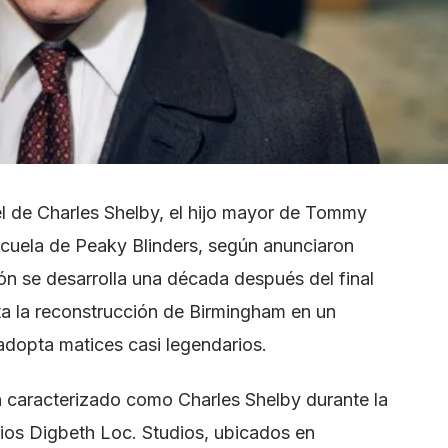
el de Charles Shelby, el hijo mayor de Tommy
secuela de Peaky Blinders, según anunciaron
ón se desarrolla una década después del final
ta la reconstrucción de Birmingham en un
adopta matices casi legendarios.
 caracterizado como Charles Shelby durante la
udios Digbeth Loc. Studios, ubicados en