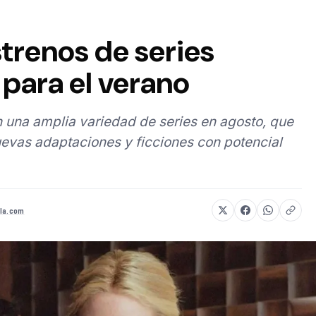
strenos de series
para el verano
 una amplia variedad de series en agosto, que
evas adaptaciones y ficciones con potencial
la.com