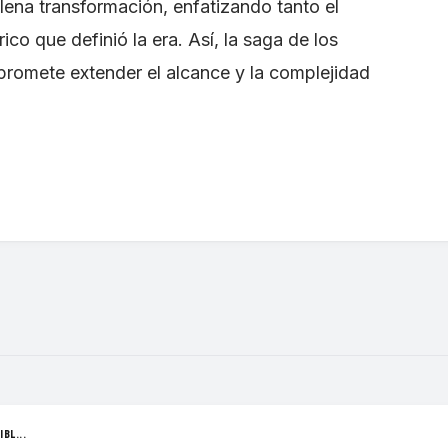
lena transformación, enfatizando tanto el
ico que definió la era. Así, la saga de los
promete extender el alcance y la complejidad
BL...