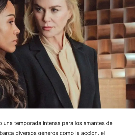
mo una temporada intensa para los amantes de
abarca diversos géneros como la acción, el