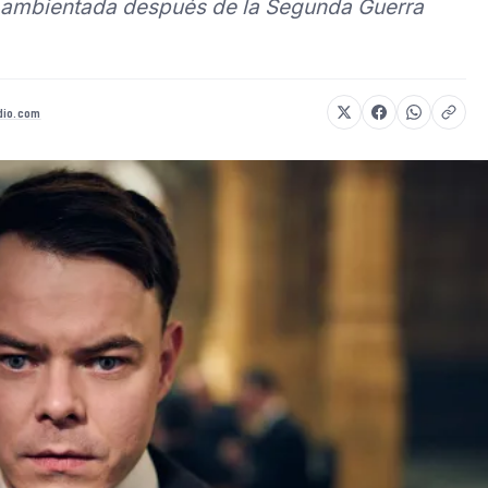
, ambientada después de la Segunda Guerra
dio.com