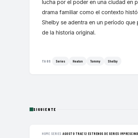
lucha por el poder en una ciudad en p
drama familiar como el contexto histór
Shelby se adentra en un período que 
de la historia original.
Series
Heaton
Tommy
Shelby
TAGS
SIGUIENTE
HOME
›
SERIES
›
AGOSTO TRAE 12 ESTRENOS DE SERIES IMPRESCINDI