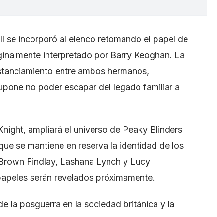
l se incorporó al elenco retomando el papel de
inalmente interpretado por Barry Keoghan. La
 distanciamiento entre ambos hermanos,
supone no poder escapar del legado familiar a
Knight, ampliará el universo de Peaky Blinders
ue se mantiene en reserva la identidad de los
 Brown Findlay, Lashana Lynch y Lucy
papeles serán revelados próximamente.
e la posguerra en la sociedad británica y la