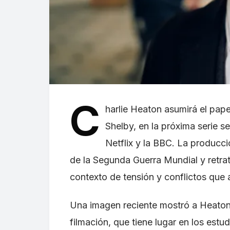
C
harlie Heaton asumirá el pap
Shelby, en la próxima serie 
Netflix y la BBC. La producci
de la Segunda Guerra Mundial y retra
contexto de tensión y conflictos que 
Una imagen reciente mostró a Heaton
filmación, que tiene lugar en los est