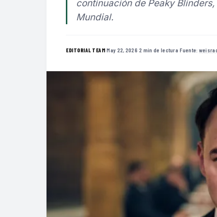
continuación de Peaky Blinders
Mundial.
·
May 22, 2026
·
2 min de lectura
·
Fuente:
weisra
EDITORIAL TEAM