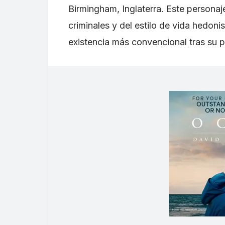
Birmingham, Inglaterra. Este persona
criminales y del estilo de vida hedoni
existencia más convencional tras su pa