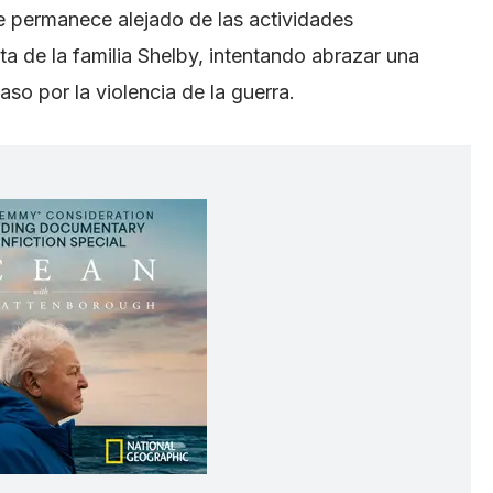
je permanece alejado de las actividades
sta de la familia Shelby, intentando abrazar una
so por la violencia de la guerra.