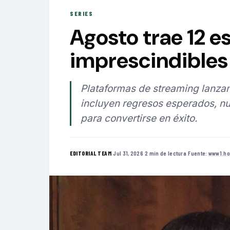
SERIES
Agosto trae 12 e
imprescindibles 
Plataformas de streaming lanzan
incluyen regresos esperados, nu
para convertirse en éxito.
·
Jul 31, 2026
·
2 min de lectura
·
Fuente:
www1.ho
EDITORIAL TEAM