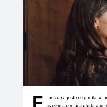
E
l mes de agosto se perfila co
las series, con una oferta que 