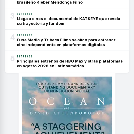
brasileño Kleber Mendonça Filho
3
ESTRENOS
Llega a cines el documental de KATSEYE que revela
su trayectoria y fandom
4
ESTRENOS
Fuse Media y Tribeca Films se alían para estrenar
cine independiente en plataformas digitales
5
ESTRENOS
Principales estrenos de HBO Max y otras plataformas
en agosto 2026 en Latinoamérica