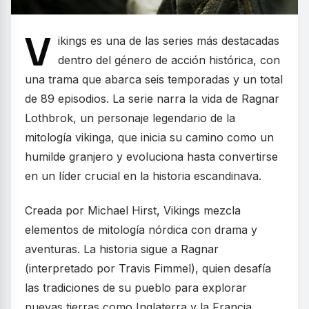
V
ikings es una de las series más destacadas
dentro del género de acción histórica, con
una trama que abarca seis temporadas y un total
de 89 episodios. La serie narra la vida de Ragnar
Lothbrok, un personaje legendario de la
mitología vikinga, que inicia su camino como un
humilde granjero y evoluciona hasta convertirse
en un líder crucial en la historia escandinava.
Creada por Michael Hirst, Vikings mezcla
elementos de mitología nórdica con drama y
aventuras. La historia sigue a Ragnar
(interpretado por Travis Fimmel), quien desafía
las tradiciones de su pueblo para explorar
nuevas tierras como Inglaterra y la Francia