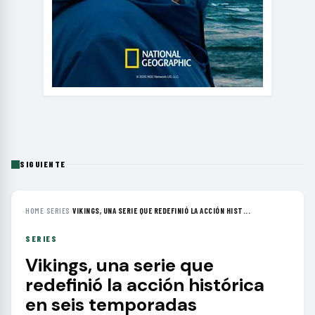
SIGUIENTE
HOME
›
SERIES
›
VIKINGS, UNA SERIE QUE REDEFINIÓ LA ACCIÓN HIST...
SERIES
Vikings, una serie que
redefinió la acción histórica
en seis temporadas