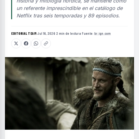
historia y mitología nórdica, se mantiene como
un referente imprescindible en el catálogo de
Netflix tras seis temporadas y 89 episodios.
EDITORIAL TEAM
·
Jul 16, 2026
·
2 min de lectura
·
Fuente:
br.ign.com