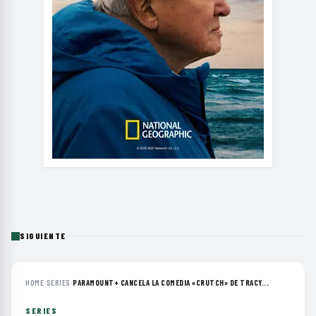
SIGUIENTE
HOME
›
SERIES
›
PARAMOUNT+ CANCELA LA COMEDIA «CRUTCH» DE TRACY...
SERIES