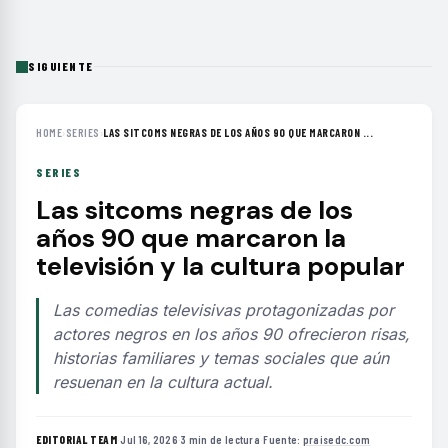
SIGUIENTE
HOME
›
SERIES
›
LAS SITCOMS NEGRAS DE LOS AÑOS 90 QUE MARCARON ...
SERIES
Las sitcoms negras de los
años 90 que marcaron la
televisión y la cultura popular
Las comedias televisivas protagonizadas por
actores negros en los años 90 ofrecieron risas,
historias familiares y temas sociales que aún
resuenan en la cultura actual.
EDITORIAL TEAM
·
Jul 16, 2026
·
3 min de lectura
·
Fuente:
praisedc.com