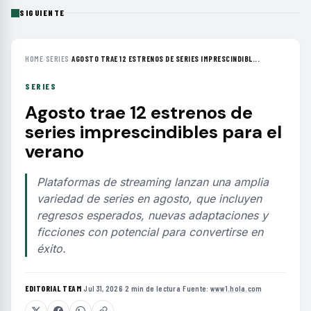
SIGUIENTE
HOME
›
SERIES
›
AGOSTO TRAE 12 ESTRENOS DE SERIES IMPRESCINDIBL...
SERIES
Agosto trae 12 estrenos de
series imprescindibles para el
verano
Plataformas de streaming lanzan una amplia
variedad de series en agosto, que incluyen
regresos esperados, nuevas adaptaciones y
ficciones con potencial para convertirse en
éxito.
EDITORIAL TEAM
·
Jul 31, 2026
·
2 min de lectura
·
Fuente:
www1.hola.com