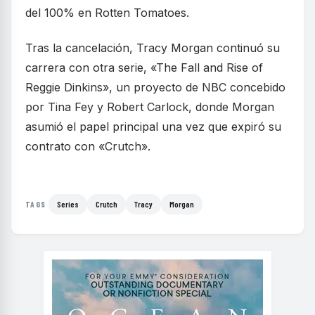
del 100% en Rotten Tomatoes.
Tras la cancelación, Tracy Morgan continuó su
carrera con otra serie, «The Fall and Rise of
Reggie Dinkins», un proyecto de NBC concebido
por Tina Fey y Robert Carlock, donde Morgan
asumió el papel principal una vez que expiró su
contrato con «Crutch».
Series
Crutch
Tracy
Morgan
TAGS