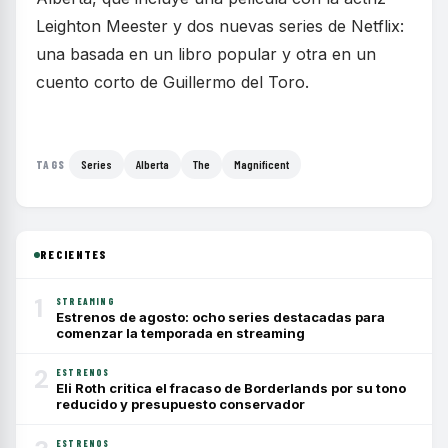
Leighton Meester y dos nuevas series de Netflix:
una basada en un libro popular y otra en un
cuento corto de Guillermo del Toro.
Series
Alberta
The
Magnificent
TAGS
RECIENTES
1
STREAMING
Estrenos de agosto: ocho series destacadas para
comenzar la temporada en streaming
2
ESTRENOS
Eli Roth critica el fracaso de Borderlands por su tono
reducido y presupuesto conservador
ESTRENOS