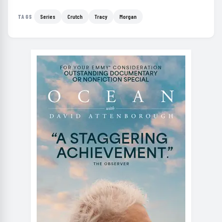
Series
Crutch
Tracy
Morgan
TAGS