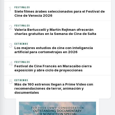
1
FESTIVALES
Siete filmes árabes seleccionados para el Festival de
Cine de Venecia 2026
2
FESTIVALES
Valeria Bertuccelli y Martín Rejtman ofrecerán
charlas gratuitas en la Semana de Cine de Salta
3
ESTRENOS
Los mejores estudios de cine con inteligencia
artificial para cortometrajes en 2026
4
FESTIVALES
Festival de Cine Francés en Maracaibo cierra
exposición y abre ciclo de proyecciones
5
ESTRENOS
Más de 160 estrenos llegan a Prime Video con
recomendaciones de terror, animación y
documentales