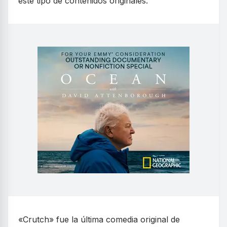
este tipo de contenidos originales.
«Crutch» fue la última comedia original de