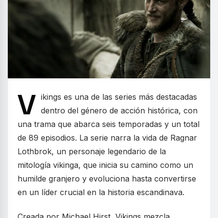
V
ikings es una de las series más destacadas
dentro del género de acción histórica, con
una trama que abarca seis temporadas y un total
de 89 episodios. La serie narra la vida de Ragnar
Lothbrok, un personaje legendario de la
mitología vikinga, que inicia su camino como un
humilde granjero y evoluciona hasta convertirse
en un líder crucial en la historia escandinava.
Creada por Michael Hirst, Vikings mezcla