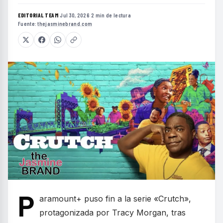
EDITORIAL TEAM
·
Jul 30, 2026
·
2 min de lectura
·
Fuente:
thejasminebrand.com
P
aramount+ puso fin a la serie «Crutch»,
protagonizada por Tracy Morgan, tras