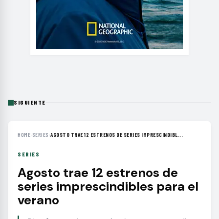
SIGUIENTE
HOME
›
SERIES
›
AGOSTO TRAE 12 ESTRENOS DE SERIES IMPRESCINDIBL...
SERIES
Agosto trae 12 estrenos de
series imprescindibles para el
verano