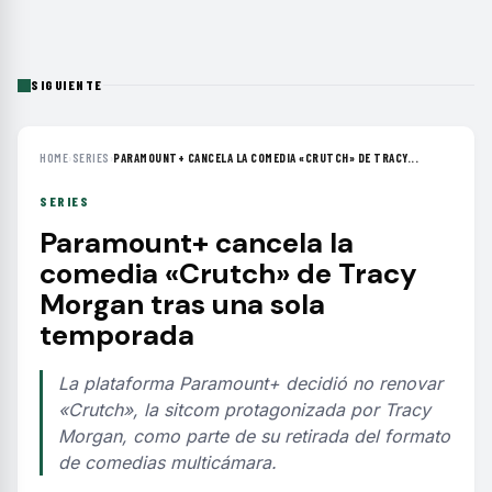
SIGUIENTE
HOME
›
SERIES
›
PARAMOUNT+ CANCELA LA COMEDIA «CRUTCH» DE TRACY...
SERIES
Paramount+ cancela la
comedia «Crutch» de Tracy
Morgan tras una sola
temporada
La plataforma Paramount+ decidió no renovar
«Crutch», la sitcom protagonizada por Tracy
Morgan, como parte de su retirada del formato
de comedias multicámara.