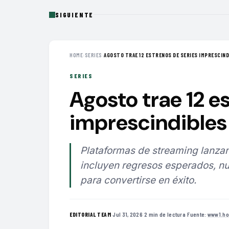
SIGUIENTE
HOME
›
SERIES
›
AGOSTO TRAE 12 ESTRENOS DE SERIES IMPRESCINDI
SERIES
Agosto trae 12 e
imprescindibles 
Plataformas de streaming lanzan
incluyen regresos esperados, nu
para convertirse en éxito.
·
Jul 31, 2026
·
2 min de lectura
·
Fuente:
www1.ho
EDITORIAL TEAM