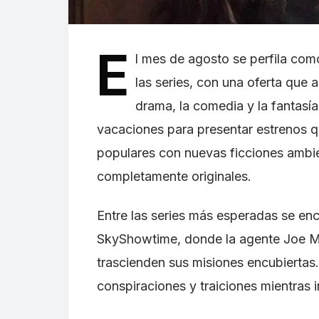
E
l mes de agosto se perfila co
las series, con una oferta que 
drama, la comedia y la fantasí
vacaciones para presentar estrenos q
populares con nuevas ficciones ambi
completamente originales.
Entre las series más esperadas se en
SkyShowtime, donde la agente Joe 
trascienden sus misiones encubiertas.
conspiraciones y traiciones mientras i