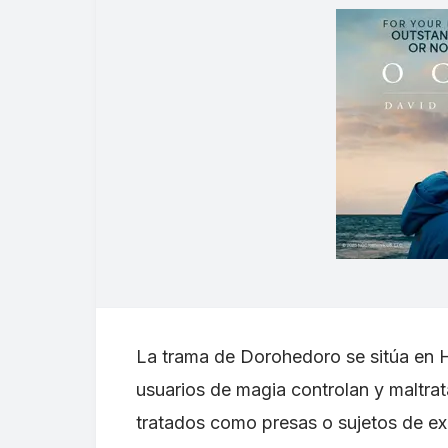
La trama de Dorohedoro se sitúa en Ho
usuarios de magia controlan y maltra
tratados como presas o sujetos de ex