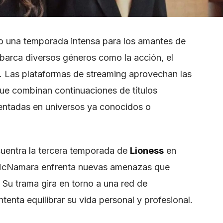
mo una temporada intensa para los amantes de
abarca diversos géneros como la acción, el
a. Las plataformas de streaming aprovechan las
ue combinan continuaciones de títulos
entadas en universos ya conocidos o
cuentra la tercera temporada de
Lioness
en
McNamara enfrenta nuevas amenazas que
 Su trama gira en torno a una red de
ntenta equilibrar su vida personal y profesional.