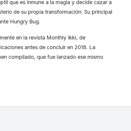
til que es inmune a la magia y decide cazar a
terio de su propia transformación. Su principal
rante Hungry Bug.
lmente en la revista Monthly Ikki, de
icaciones antes de concluir en 2018. La
umen compilado, que fue lanzado ese mismo