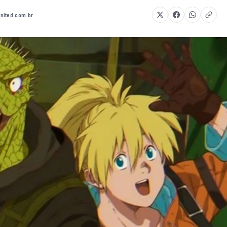
nited.com.br