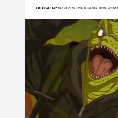
·
May 29, 2026
·
2 min de lectura
·
Fuente:
animeu
EDITORIAL TEAM