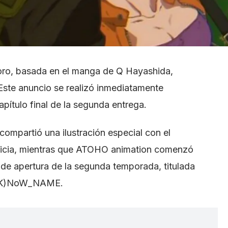
oro, basada en el manga de Q Hayashida,
Este anuncio se realizó inmediatamente
apítulo final de la segunda entrega.
 compartió una ilustración especial con el
oticia, mientras que ATOHO animation comenzó
n de apertura de la segunda temporada, titulada
r (K)NoW_NAME.