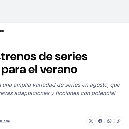
BL...
strenos de series
para el verano
 una amplia variedad de series en agosto, que
evas adaptaciones y ficciones con potencial
la.com