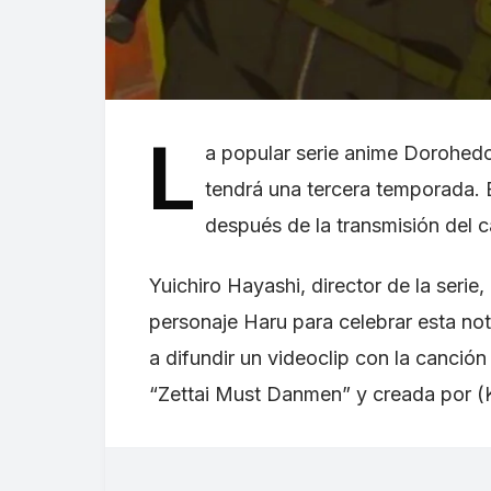
L
a popular serie anime Dorohed
tendrá una tercera temporada. 
después de la transmisión del c
Yuichiro Hayashi, director de la serie,
personaje Haru para celebrar esta n
a difundir un videoclip con la canció
“Zettai Must Danmen” y creada po