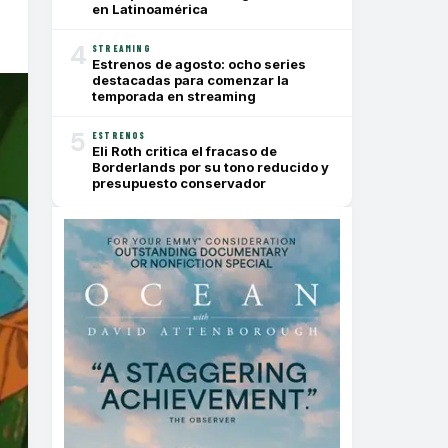
en Latinoamérica
4
STREAMING
Estrenos de agosto: ocho series
destacadas para comenzar la
temporada en streaming
5
ESTRENOS
Eli Roth critica el fracaso de
Borderlands por su tono reducido y
presupuesto conservador