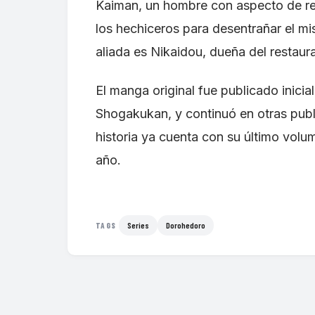
Kaiman, un hombre con aspecto de rep
los hechiceros para desentrañar el mis
aliada es Nikaidou, dueña del restau
El manga original fue publicado inicia
Shogakukan, y continuó en otras publ
historia ya cuenta con su último vol
año.
Series
Dorohedoro
TAGS